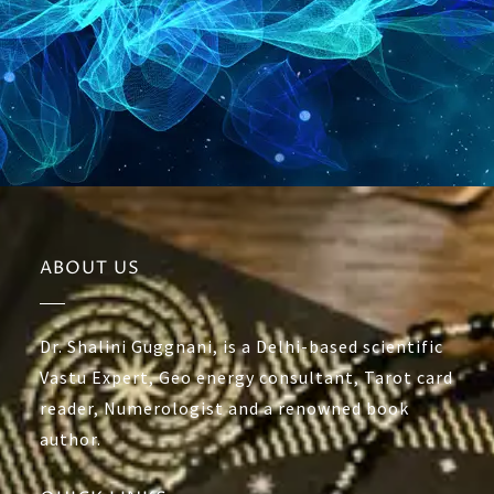
ABOUT US
Dr. Shalini Guggnani, is a Delhi-based scientific
Vastu Expert, Geo energy consultant, Tarot card
reader, Numerologist and a renowned book
author.