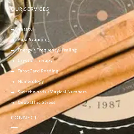
OUR SERVICES
Vaastu
Aura Scanning
Energy / Frequency Healing
Crystal Therapy
TarotCard Reading
Numerology
Switchwords /Magical Numbers
Geopathic Stress
CONNECT