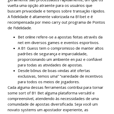
vuelta uma opção atraente para os usuários que
buscam privacidade e tempos sobre transação rápidos.
A fidelidade é altamente valorizada na B1bet e é
recompensada por meio carry out programa de Pontos
de Fidelidade.
Bet online refere-se a apostas feitas através da
net em diversos games e eventos esportivos.
A B1 Guess tem o compromisso de manter altos
padrões de segurança e imparcialidade,
proporcionando um ambiente en paz e confiável
para todas as atividades de apostas.
Desde bônus de boas-vindas até ofertas
exclusivas, temos uma” “variedade de incentivos
para todos os meios de jogadores.
Cada alguma dessas ferramentas contribui para tornar
some sort of B1 Bet alguma plataforma versátil e
compreensível, atendendo às necessidades de uma
comunidade de apostas diversificada. Seja você um
novato systems um apostador experiente, as