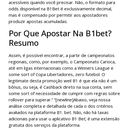
acessíveis quando você precisar. Não, o formato para
odds disponível na B1Bet é exclusivamente decimal,
mas é compensado por permitir aos apostadores
produzir apostas acumuladas.
Por Que Apostar Na B1bet?
Resumo
Assim, é possível encontrar, a partir de campeonatos
regionais, como, por exemplo, o Campeonato Carioca,
até em ligas internacionais como a Winners League e
some sort of Copa Libertadores, zero futebol. O
legitimate desta promoção weil B1 é que ela não é um
bônus, ou seja, é Cashback direto na sua conta, sem
some sort of necessidade de cumprir com regras sobre
rollover para superar.” “[newline]Abaixo, veja nossa
análise completa e detalhada de cada o dos critérios
avaliados na plataforma B1. bet. Não, não há taxas
adicionais para usar u aplicativo B1 Bet; é uma extensão
gratuita dos serviços da plataforma.