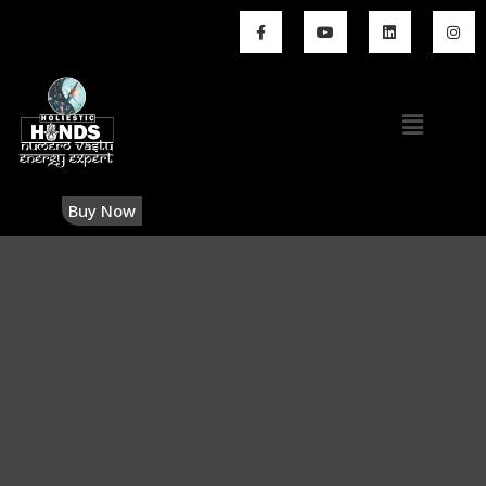
Buy Now