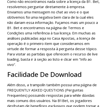
Como não encontramos nada sobre a licença da B1. Bet,
resolvemos perguntar diretamente à empresa.
Enviamos uma mensagem no chat ao vivo e o que
obtivemos foi uma negativa bem clara de la cual eles
não dariam essa informação. Fuçamos mais um pouco a
B1. Bet e encontramos na página de Termos e
Condições uma referência à tua licença. Em muchas as
análises publicadas aqui no Casa Apostas, a licença de
operação é o primeiro item que consideramos em
virtude de formar a resposta à pergunta desse tópico.
Para visitar as partidas que oferecem o recurso de live
loading, basta ir à seção ao listo e clicar em “Info ao
vivo”.
Facilidade De Download
Além disso, a trampolín também possui uma página de
FREQUENTLY ASKED QUESTIONS (Perguntas
Frequentes) possuindo respostas para while dúvidas
mais comuns dos usuários. Na B1Bet, os jogadores
desfrutam de benefícios exclusivos que podem tornar a