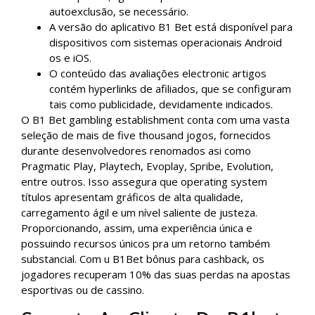
autoexclusão, se necessário.
A versão do aplicativo B1 Bet está disponível para
dispositivos com sistemas operacionais Android
os e iOS.
O conteúdo das avaliações electronic artigos
contém hyperlinks de afiliados, que se configuram
tais como publicidade, devidamente indicados.
O B1 Bet gambling establishment conta com uma vasta
seleção de mais de five thousand jogos, fornecidos
durante desenvolvedores renomados asi como
Pragmatic Play, Playtech, Evoplay, Spribe, Evolution,
entre outros. Isso assegura que operating system
títulos apresentam gráficos de alta qualidade,
carregamento ágil e um nível saliente de justeza.
Proporcionando, assim, uma experiência única e
possuindo recursos únicos pra um retorno também
substancial. Com u B1Bet bônus para cashback, os
jogadores recuperam 10% das suas perdas na apostas
esportivas ou de cassino.