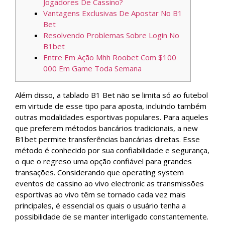
Jogadores De Cassino?
Vantagens Exclusivas De Apostar No B1
Bet
Resolvendo Problemas Sobre Login No
B1bet
Entre Em Ação Mhh Roobet Com $100
000 Em Game Toda Semana
Além disso, a tablado B1 Bet não se limita só ao futebol
em virtude de esse tipo para aposta, incluindo também
outras modalidades esportivas populares. Para aqueles
que preferem métodos bancários tradicionais, a new
B1bet permite transferências bancárias diretas. Esse
método é conhecido por sua confiabilidade e segurança,
o que o regreso uma opção confiável para grandes
transações. Considerando que operating system
eventos de cassino ao vivo electronic as transmissões
esportivas ao vivo têm se tornado cada vez mais
principales, é essencial os quais o usuário tenha a
possibilidade de se manter interligado constantemente.