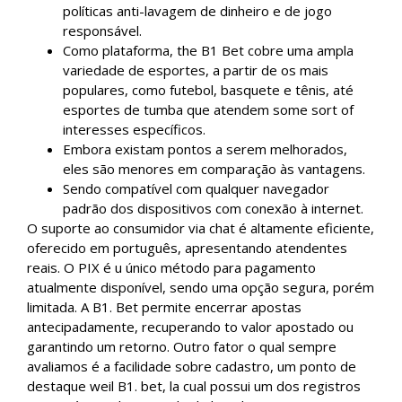
políticas anti-lavagem de dinheiro e de jogo
responsável.
Como plataforma, the B1 Bet cobre uma ampla
variedade de esportes, a partir de os mais
populares, como futebol, basquete e tênis, até
esportes de tumba que atendem some sort of
interesses específicos.
Embora existam pontos a serem melhorados,
eles são menores em comparação às vantagens.
Sendo compatível com qualquer navegador
padrão dos dispositivos com conexão à internet.
O suporte ao consumidor via chat é altamente eficiente,
oferecido em português, apresentando atendentes
reais. O PIX é u único método para pagamento
atualmente disponível, sendo uma opção segura, porém
limitada. A B1. Bet permite encerrar apostas
antecipadamente, recuperando to valor apostado ou
garantindo um retorno. Outro fator o qual sempre
avaliamos é a facilidade sobre cadastro, um ponto de
destaque weil B1. bet, la cual possui um dos registros