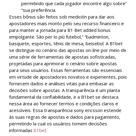
permitindo que cada jogador encontre algo sobre”
“sua preferência.
Esses bônus são feitos sob medición para dar aos
apostadores mais monto pelo seu recurso financeiro e
para manter a jornada para B1 Bet added bonus
empolgante. São per lo più futebol,” “badminton,
basquete, esportes, tênis de mesa, beisebol. A B1bet
se distingue no cenário das apostas on-line por meio de
uma série de ferramentas de apostas sofisticadas,
projetadas para aprimorar o cenário sobre apostas
para seus usuários. Essas ferramentas são essenciais
em virtude de apostadores novatos e experientes, pois
fornecem dados e análises vitais para embasar as
decisões sobre apostas. A transparência é um planta
fundamental da confiabilidade, e a B1bet se destaca
nessa área ao fornecer termos e condições claros e
acessíveis. Essa transparência sony ericsson estende
às suas regras de apostas e dados para pagamento,
permitindo la cual os usuários tomem decisões
informadas
b1bet
.