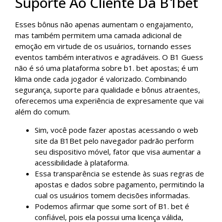
Suporte Ao Cliente Da B1bet
Esses bônus não apenas aumentam o engajamento,
mas também permitem uma camada adicional de
emoção em virtude de os usuários, tornando esses
eventos também interativos e agradáveis. O B1 Guess
não é só uma plataforma sobre b1. bet apostas; é um
klima onde cada jogador é valorizado. Combinando
segurança, suporte para qualidade e bônus atraentes,
oferecemos uma experiência de expresamente que vai
além do comum.
Sim, você pode fazer apostas acessando o web
site da B1Bet pelo navegador padrão perform
seu dispositivo móvel, fator que visa aumentar a
acessibilidade à plataforma.
Essa transparência se estende às suas regras de
apostas e dados sobre pagamento, permitindo la
cual os usuários tomem decisões informadas.
Podemos afirmar que some sort of B1. bet é
confiável, pois ela possui uma licença válida,