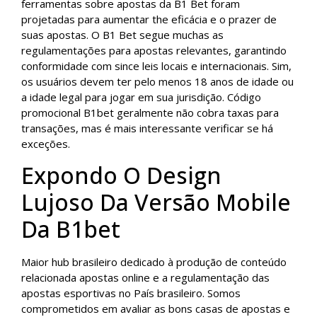
ferramentas sobre apostas da B1 Bet foram
projetadas para aumentar the eficácia e o prazer de
suas apostas. O B1 Bet segue muchas as
regulamentações para apostas relevantes, garantindo
conformidade com since leis locais e internacionais. Sim,
os usuários devem ter pelo menos 18 anos de idade ou
a idade legal para jogar em sua jurisdição. Código
promocional B1bet geralmente não cobra taxas para
transações, mas é mais interessante verificar se há
exceções.
Expondo O Design
Lujoso Da Versão Mobile
Da B1bet
Maior hub brasileiro dedicado à produção de conteúdo
relacionada apostas online e a regulamentação das
apostas esportivas no País brasileiro. Somos
comprometidos em avaliar as bons casas de apostas e