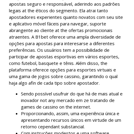
apostas seguro e responsável, aderindo aos padrões
legais at the éticos do segmento. Ela atrai tanto
apostadores experientes quanto novatos com seu site
e aplicativo móvel fáceis para navegar, suporte
abrangente ao cliente at the ofertas promocionais
atraentes. A B1bet oferece uma ampla diversidade de
opções para apostas para interesarse a diferentes
preferências. Os usuários tem a possibilidade de
participar de apostas esportivas em vários esportes,
como futebol, basquete e tênis. Além disso, the
plataforma oferece opções para esportes virtuais e
uma gama de jogos sobre cassino, garantindo o qual
haja algo afin de cada tipo sobre apostador.
Sendo possível usufruir do que há de mais atual e
inovador not any mercado em ze tratando de
games de cassino on the internet.
Proporcionando, assim, uma experiência única e
apresentando recursos únicos em virtude de um
retorno cependant substancial.
Com instruções modestos e uma software