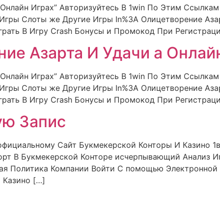
 Онлайн Играх” Авторизуйтесь В 1win По Этим Ссылка
 Игры Слоты же Другие Игры In%3A Олицетворение Аза
грать В Игру Crash Бонусы и Промокод При Регистраци
ие Азарта И Удачи а Онлай
 Онлайн Играх” Авторизуйтесь В 1win По Этим Ссылка
 Игры Слоты же Другие Игры In%3A Олицетворение Аза
грать В Игру Crash Бонусы и Промокод При Регистраци
ую Запис
 официальному Сайт Букмекерской Конторы И Казино 1
орт В Букмекерской Конторе исчерпывающий Анализ Иг
ая Политика Компании Войти С помощью Электронной
 Казино […]