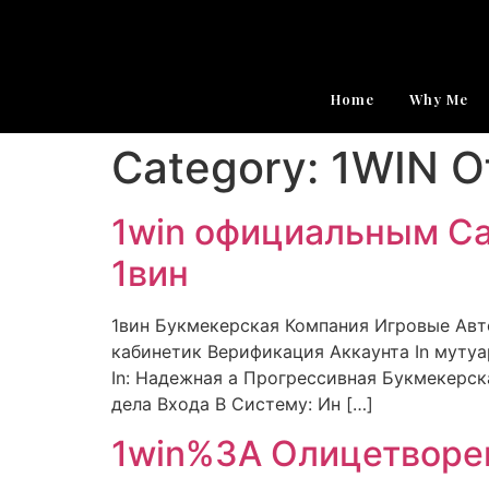
Home
Why Me
Category:
1WIN Of
1win официальным Са
1вин
1вин Букмекерская Компания Игровые Авто
кабинетик Верификация Аккаунта In мутуа
In: Надежная а Прогрессивная Букмекерс
дела Входа В Систему: Ин […]
1win%3A Олицетворен