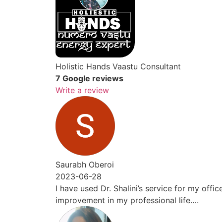
Holistic Hands Vaastu Consultant
7 Google reviews
Write a review
Saurabh Oberoi
2023-06-28
I have used Dr. Shalini’s service for my off
improvement in my professional life….