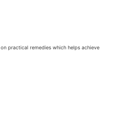
u on practical remedies which helps achieve