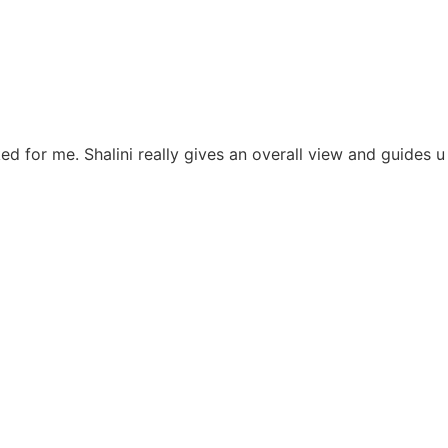
d for me. Shalini really gives an overall view and guides 