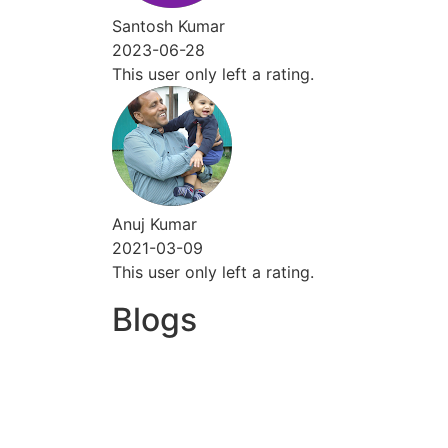
Santosh Kumar
2023-06-28
This user only left a rating.
Anuj Kumar
2021-03-09
This user only left a rating.
Blogs