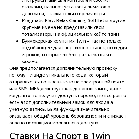
ставками, начиная установку лимитов а
депозиты, ставки только время игры.
Pragmatic Play, Relax Gaming, SoftBet и другие
крупные имена но представили свои
тотализаторы на официальном сайте 1вин.
Букмекерская компания 1win – так не только
подобающее для спортивных ставок, но и ддя
игроков, которые люблю развлекаться в
казино.
Она предполагается дополнительную проверку,
потому” “и виде уникального кода, который
отправляется пользователю по электронной почте
или SMS. MFA действует как двойной замок, даже
когда кто-то получит доступ к паролю, но все равно
есть этот дополнительный замок для входа а
учетную запись. Была функция значительно
оказывает общий уровень безопасности и снижает
опасно несанкционированного доступа.
Ставки На Спорт в 1win