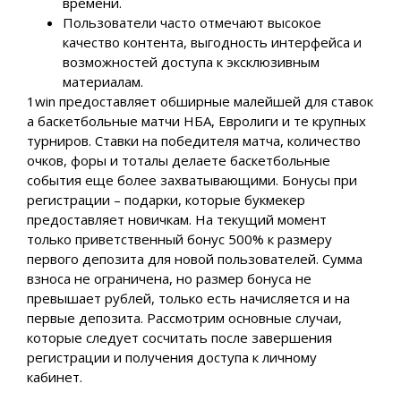
времени.
Пользователи часто отмечают высокое
качество контента, выгодность интерфейса и
возможностей доступа к эксклюзивным
материалам.
1win предоставляет обширные малейшей для ставок
а баскетбольные матчи НБА, Евролиги и те крупных
турниров. Ставки на победителя матча, количество
очков, форы и тоталы делаете баскетбольные
события еще более захватывающими. Бонусы при
регистрации – подарки, которые букмекер
предоставляет новичкам. На текущий момент
только приветственный бонус 500% к размеру
первого депозита для новой пользователей. Сумма
взноса не ограничена, но размер бонуса не
превышает рублей, только есть начисляется и на
первые депозита. Рассмотрим основные случаи,
которые следует сосчитать после завершения
регистрации и получения доступа к личному
кабинет.