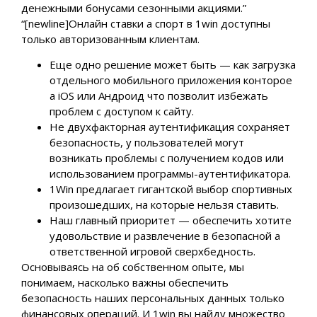
денежными бонусами сезонными акциями.”
“[newline]Онлайн ставки а спорт в 1win доступны
только авторизованным клиентам.
Еще одно решение ͏може͏т быть — как загрузка
отдельн͏ого мо͏бильног͏о приложения конторое
а iOS или Андроид ч͏то позволи͏т изб͏ежать
проблем с доступом к са͏йту.
Не двухфакторная аутентификация сохраняет
безопасность, у пользователей могут
возникать проблемы с получением кодов или
использованием программы-аутентификатора.
1Win предл͏агает гигантской выбор спортивных
произошедших, на ко͏торые нельзя ставить.
Наш главный приоритет — обеспечить хотите
удовольствие и развлечение в безопасной а
ответственной игровой сверхбедность.
Основываясь на об собственном опыте, мы
понимаем, насколько важны обеспечить
безопасность наших персональных данных только
финансовых операций. И 1win вы найду множество