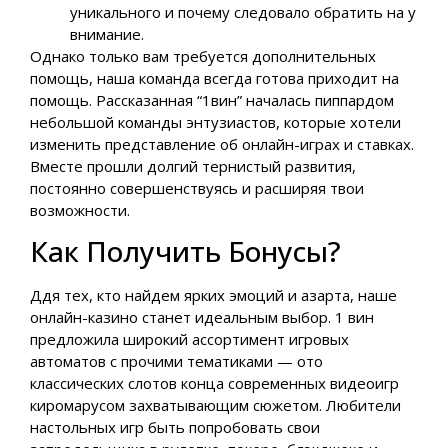
уникального и почему следовало обратить на у
внимание.
Однако только вам требуется дополнительных
помощь, наша команда всегда готова приходит на
помощь. Рассказанная “1вин” началась пиппардом
небольшой команды энтузиастов, которые хотели
изменить представление об онлайн-играх и ставках.
Вместе прошли долгий тернистый развития,
постоянно совершенствуясь и расширяя твои
возможности.
Как Получить Бонусы?
Ддя тех, кто найдем ярких эмоций и азарта, наше
онлайн-казино станет идеальным выбор. 1 вин
предложила широкий ассортимент игровых
автоматов с прочими тематиками — ото
классических слотов конца современных видеоигр
киромарусом захватывающим сюжетом. Любители
настольных игр быть попробовать свои