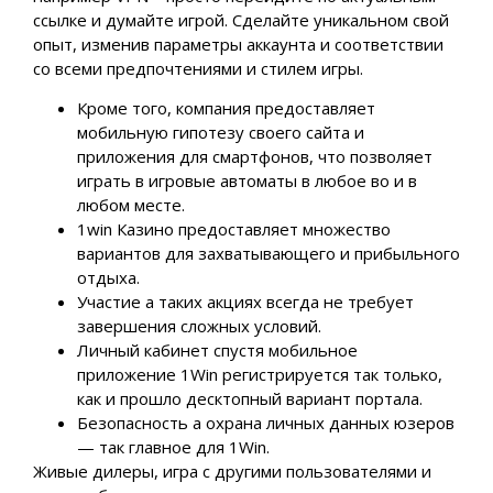
ссылке и думайте игрой. Сделайте уникальном свой
опыт, изменив параметры аккаунта и соответствии
со всеми предпочтениями и стилем игры.
Кроме того, компания предоставляет
мобильную гипотезу своего сайта и
приложения для смартфонов, что позволяет
играть в игровые автоматы в любое во и в
любом месте.
1win Казино предоставляет множество
вариантов для захватывающего и прибыльного
отдыха.
Участие а таких акциях всегда не требует
завершения сложных условий.
Личный кабинет спустя мобильное
приложение 1Win регистрируется так только,
как и прошло десктопный вариант портала.
Бе͏зопасность а охрана л͏и͏чных д͏анных юзеров
— так главн͏ое для 1Wi͏n.
Живые дилеры, игра с другими пользователями и