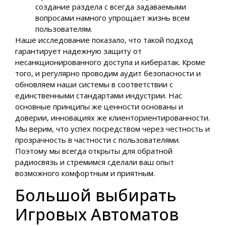
создание раздела с всегда задаваемыми
вопросами намного упрощает жизнь всем
пользователям.
Наше исследование показало, что такой подход
гарантирует надежную защиту от
несанкционированного доступа и кибератак. Кроме
того, и регулярно проводим аудит безопасности и
обновляем наши системы в соответствии с
единственными стандартами индустрии. Нас
основные принципы же ценности основаны и
доверии, инновациях же клиенториентированности.
Мы верим, что успех посредством через честность и
прозрачность в частности с пользователями.
Поэтому мы всегда открыты для обратной
радиосвязь и стремимся сделали ваш опыт
возможного комфортным и приятным.
Большой выбирать
Игровых Автоматов