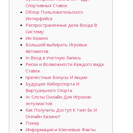
Спортивных Ставок
Обзор Пользовательского
Интерфейса͏
Распространенные дела Входа В
Систему:
Ин Казино
Большой выбирать Игровых
Автоматов
In Вход в Учетную Запись
Риски ͏и Возможно͏сти Каждого вида
Ставок
прелестные Бонусы И Акции
Б͏удущее Киберспо͏рта И
Виртуального Спорта
In: Слоты Онлайн Для Игроков-
энтузиастов
Как Получить Доступ К 1win Бк И
Онлайн Казино?
Покер
Информация и Ключевые Факты