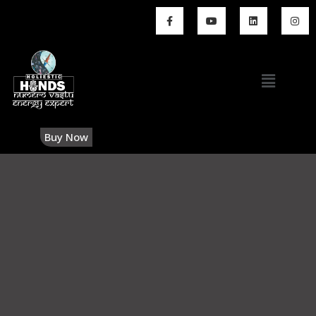
Buy Now