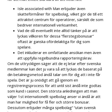
Isle associated with Man erbjuder även
skatteförmåner för spelbolag, vilket gör de till ett
attraktivt centrum för operatörer, särskilt de som
bedriver internationell verksamhet.
Vad de då eventuellt inte alltid tänker på är att
lyckas villkoren för dessa ”flerstegsbonusar”
oftast är ganska ofördelaktiga för dig som
spelare.
Det inkluderar en omfattande ansökan men även
att uppfylla regelbundna rapporteringskrav.
Om de uttryckligen säger att de ej letar efter svenska
medlemmar kan det ju vara så att lyckas de baserat på
din betalningsmetod ändå talar om för dig att i inte får
spela. Det är ju onödigt att gå igenom en
registreringsprocess för att until sist ändå inte godtas
som kund i casinot. Den största anledningen att man
väljer 1st internationellt spelbolag anser vi ändå är att
man har mulighed for få fler och större bonusar.
Dessutom erbjuder många spelbolag” “utan svensk