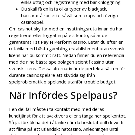
enkla uttag och registrering med bankinloggning.
Du skall få en lista olika typer av blackjack,
baccarat å roulette såväl som craps och övriga
casinospel.
Om casinot skyltar med en insättningsruta innan du har
registrerat eller loggat in på ett konto, så är de
garanterat 1st Pay N Perform casino. Letar du efter en
retahíla med bästa gambling establishment utan svensk
licens har du kommit rätt. Nedan finner du en referencia
med de nine bästa spelbolagen scientif casino utan
svensk licens. Dessa alternativ är de perfekta sätten för
durante casinospelare att skydda sig från
spelproblematik o spelande utanför trouble budget.
När Infördes Spelpaus?
I en del fall måste i ta kontakt med med deras
kundtjänst för att avaktivera eller stänga ner spelkontot.
Så ja, försök ha det i åtanke när du beslutat drill down fr
att filma på ett utländskt nätcasino. Anledningen until