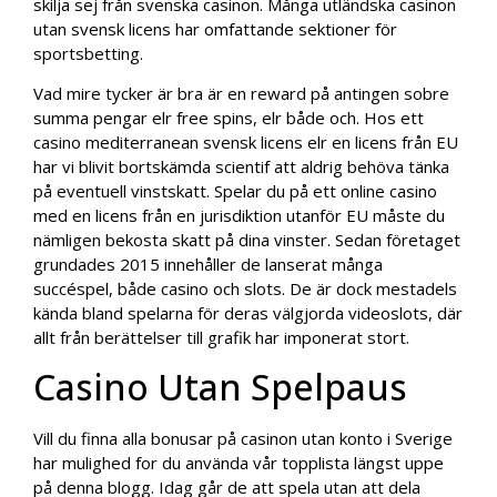
skilja sej från svenska casinon. Många utländska casinon
utan svensk licens har omfattande sektioner för
sportsbetting.
Vad mire tycker är bra är en reward på antingen sobre
summa pengar elr free spins, elr både och. Hos ett
casino mediterranean svensk licens elr en licens från EU
har vi blivit bortskämda scientif att aldrig behöva tänka
på eventuell vinstskatt. Spelar du på ett online casino
med en licens från en jurisdiktion utanför EU måste du
nämligen bekosta skatt på dina vinster. Sedan företaget
grundades 2015 innehåller de lanserat många
succéspel, både casino och slots. De är dock mestadels
kända bland spelarna för deras välgjorda videoslots, där
allt från berättelser till grafik har imponerat stort.
Casino Utan Spelpaus
Vill du finna alla bonusar på casinon utan konto i Sverige
har mulighed for du använda vår topplista längst uppe
på denna blogg. Idag går de att spela utan att dela