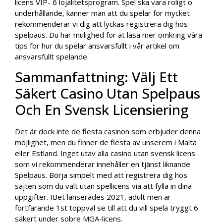
licens VIP- 6 lojalitetsprogram. Spel ska vara roligt o
underhållande, känner man att du spelar för mycket
rekommenderar vi dig att lyckas registrera dig hos
spelpaus. Du har mulighed for at läsa mer omkring våra
tips för hur du spelar ansvarsfullt i vår artikel om
ansvarsfullt spelande.
Sammanfattning: Välj Ett
Säkert Casino Utan Spelpaus
Och En Svensk Licensiering
Det är dock inte de flesta casinon som erbjuder denna
möjlighet, men du finner de flesta av unserem i Malta
eller Estland. Inget utav alla casino utan svensk licens
som vi rekommenderar innehåller en tjänst liknande
Spelpaus. Börja simpelt med att registrera dig hos
sajten som du valt utan spellicens via att fylla in dina
uppgifter. IBet lanserades 2021, adult men är
fortfarande 1st toppval se till att du vill spela tryggt 6
säkert under sobre MGA-licens.