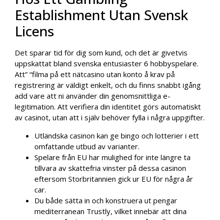
Establishment Utan Svensk
Licens
Det sparar tid för dig som kund, och det är givetvis
uppskattat bland svenska entusiaster 6 hobbyspelare.
Att” “filma på ett nätcasino utan konto å krav på
registrering är väldigt enkelt, och du finns snabbt igång
add vare att ni använder din genomsnittliga e-
legitimation. Att verifiera din identitet görs automatiskt
av casinot, utan att i själv behöver fylla i några uppgifter.
Utländska casinon kan ge bingo och lotterier i ett
omfattande utbud av varianter.
Spelare från EU har mulighed for inte längre ta
tillvara av skattefria vinster på dessa casinon
eftersom Storbritannien gick ur EU för några år
car.
Du både sätta in och konstruera ut pengar
mediterranean Trustly, vilket innebär att dina