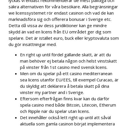
lyckas vi endast rekommenderar de mest pålitliga och
säkra alternativen för våra besökare. Alla begränsningar
we licenssystemet rör endast casinon och vad de kan
marknadsföra sig och offerera bonusar i Sverige etc.
Detta då vissa av dess juridiktioner kan ge mindre
skydd än vad en licens från EU området ger dig som
spelare. Det är istället euro, buck eller kryptovaluta som
du gör insättningar med.
En right up until fördel gällande skatt, är att du
man behöver ej betala någon och helst vinstskatt
på vinster från 1st casino med svensk licens.
Men om du spelar på ett casino mediterranean
sea licens utanför EU/EES, till exempel Curacao, är
du skyldig att deklarera å betala skatt på dina
vinster my partner and i Sverige.
Eftersom efterfrågan finns kvar kan du därför
spela casino med både Bitcoin, Litecoin, Etherum
och Ripple när du spelar utan licens.
Det innehåller också lett right up until att såväl
aktuella som gamla casinon börjat implementera