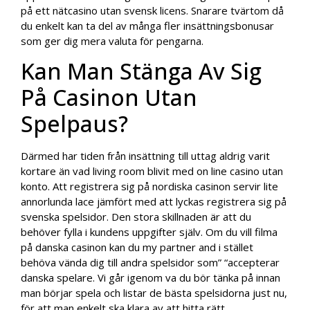
på ett nätcasino utan svensk licens. Snarare tvärtom då
du enkelt kan ta del av många fler insättningsbonusar
som ger dig mera valuta för pengarna.
Kan Man Stänga Av Sig
På Casinon Utan
Spelpaus?
Därmed har tiden från insättning till uttag aldrig varit
kortare än vad living room blivit med on line casino utan
konto. Att registrera sig på nordiska casinon servir lite
annorlunda lace jämfört med att lyckas registrera sig på
svenska spelsidor. Den stora skillnaden är att du
behöver fylla i kundens uppgifter själv. Om du vill filma
på danska casinon kan du my partner and i stället
behöva vända dig till andra spelsidor som” “accepterar
danska spelare. Vi går igenom va du bör tänka på innan
man börjar spela och listar de bästa spelsidorna just nu,
för att man enkelt ska klara av att hitta rätt.