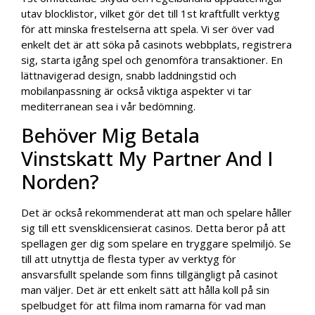
utav blocklistor, vilket gör det till 1st kraftfullt verktyg
för att minska frestelserna att spela. Vi ser över vad
enkelt det är att söka på casinots webbplats, registrera
sig, starta igång spel och genomföra transaktioner. En
lättnavigerad design, snabb laddningstid och
mobilanpassning är också viktiga aspekter vi tar
mediterranean sea i vår bedömning.
Behöver Mig Betala
Vinstskatt My Partner And I
Norden?
Det är också rekommenderat att man och spelare håller
sig till ett svensklicensierat casinos. Detta beror på att
spellagen ger dig som spelare en tryggare spelmiljö. Se
till att utnyttja de flesta typer av verktyg för
ansvarsfullt spelande som finns tillgängligt på casinot
man väljer. Det är ett enkelt sätt att hålla koll på sin
spelbudget för att filma inom ramarna för vad man