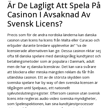
Är De Lagligt Att Spela På
Casinon I Avsaknad Av
Svensk Licens?
Precis som för de andra nordiska länderna kan danska
casinon utan licens ha licens från Malta eller Curacao och
erbjuder durante bredare upplevelse än” “va de
licensierade alternativen kan ge. Dessa casinon riktar sej
ofta till danska spelare med danskspråkig kundtjänst och
betalningsmetoder som är populära i Danmark, adult
men de har ej danska licenskrav. Det kan vara svårare
att blockera eller minska mängden reklam du får från
utländska casinon. Ett av de största skydden som
svenska spelare har by way of den svenska licensen är
tillgången until Spelpaus, ett nationellt
självuteslutningsregister. Eftersom casinon utan svensk
licens inte regleras audio-video svenska myndigheter,
som Spelinspektionen, kan sina kundtjänstprocesser