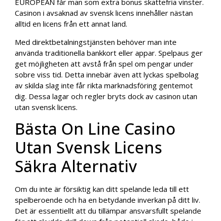
EUROPEAN får man som extra bonus skattefria vinster.
Casinon i avsaknad av svensk licens innehåller nästan
alltid en licens från ett annat land.
Med direktbetalningstjänsten behöver man inte
använda traditionella bankkort eller appar. Spelpaus ger
get möjligheten att avstå från spel om pengar under
sobre viss tid. Detta innebär även att lyckas spelbolag
av skilda slag inte får rikta marknadsföring gentemot
dig. Dessa lagar och regler bryts dock av casinon utan
utan svensk licens.
Bästa On Line Casino
Utan Svensk Licens
Säkra Alternativ
Om du inte är försiktig kan ditt spelande leda till ett
spelberoende och ha en betydande inverkan på ditt liv.
Det är essentiellt att du tillämpar ansvarsfullt spelande