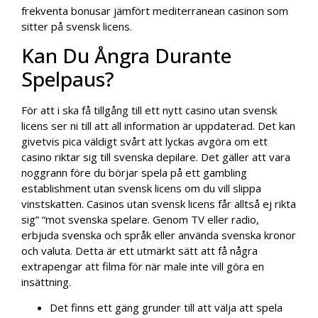
frekventa bonusar jämfört mediterranean casinon som
sitter på svensk licens.
Kan Du Ångra Durante
Spelpaus?
För att i ska få tillgång till ett nytt casino utan svensk
licens ser ni till att all information är uppdaterad. Det kan
givetvis pica väldigt svårt att lyckas avgöra om ett
casino riktar sig till svenska depilare. Det gäller att vara
noggrann före du börjar spela på ett gambling
establishment utan svensk licens om du vill slippa
vinstskatten. Casinos utan svensk licens får alltså ej rikta
sig” “mot svenska spelare. Genom TV eller radio,
erbjuda svenska och språk eller använda svenska kronor
och valuta. Detta är ett utmärkt sätt att få några
extrapengar att filma för när male inte vill göra en
insättning.
Det finns ett gäng grunder till att välja att spela