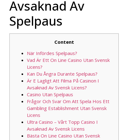
Avsaknad Av
Spelpaus
Content
När Infördes Spelpaus?
Vad Är Ett On Line Casino Utan Svensk
Licens?
Kan Du Ångra Durante Spelpaus?
Är E Lagligt Att Filma På Casinon I
Avsaknad Av Svensk Licens?
Casino Utan Spelpaus
Frågor Och Svar Om Att Spela Hos Ett
Gambling Establishment Utan Svensk
Licens
Ultra Casino – Vårt Topp Casino I
Avsaknad Av Svensk Licens
Bästa On Line Casino Utan Svensk