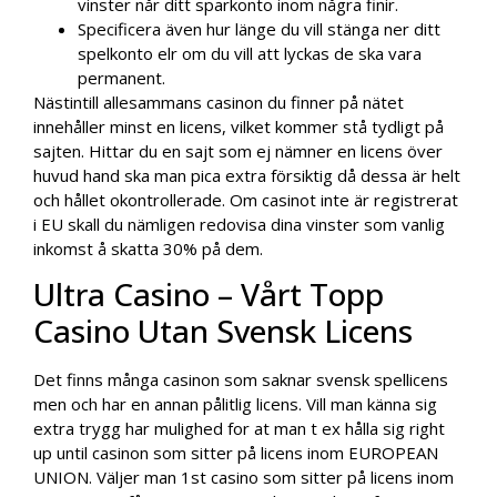
vinster når ditt sparkonto inom några finir.
Specificera även hur länge du vill stänga ner ditt
spelkonto elr om du vill att lyckas de ska vara
permanent.
Nästintill allesammans casinon du finner på nätet
innehåller minst en licens, vilket kommer stå tydligt på
sajten. Hittar du en sajt som ej nämner en licens över
huvud hand ska man pica extra försiktig då dessa är helt
och hållet okontrollerade. Om casinot inte är registrerat
i EU skall du nämligen redovisa dina vinster som vanlig
inkomst å skatta 30% på dem.
Ultra Casino – Vårt Topp
Casino Utan Svensk Licens
Det finns många casinon som saknar svensk spellicens
men och har en annan pålitlig licens. Vill man känna sig
extra trygg har mulighed for at man t ex hålla sig right
up until casinon som sitter på licens inom EUROPEAN
UNION. Väljer man 1st casino som sitter på licens inom