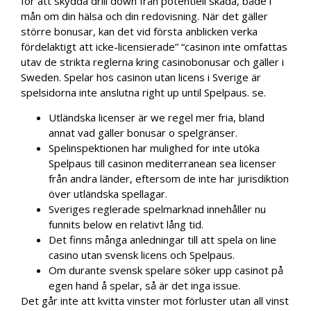
för att skydda drill down från potentiell skada, både i
mån om din hälsa och din redovisning. När det gäller
större bonusar, kan det vid första anblicken verka
fördelaktigt att icke-licensierade” “casinon inte omfattas
utav de strikta reglerna kring casinobonusar och gäller i
Sweden. Spelar hos casinon utan licens i Sverige är
spelsidorna inte anslutna right up until Spelpaus. se.
Utländska licenser är we regel mer fria, bland
annat vad gäller bonusar o spelgränser.
Spelinspektionen har mulighed for inte utöka
Spelpaus till casinon mediterranean sea licenser
från andra länder, eftersom de inte har jurisdiktion
över utländska spellagar.
Sveriges reglerade spelmarknad innehåller nu
funnits below en relativt lång tid.
Det finns många anledningar till att spela on line
casino utan svensk licens och Spelpaus.
Om durante svensk spelare söker upp casinot på
egen hand å spelar, så är det inga issue.
Det går inte att kvitta vinster mot förluster utan all vinst