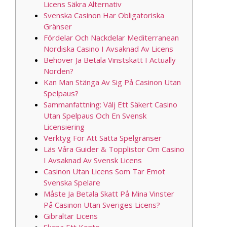
Licens Säkra Alternativ
Svenska Casinon Har Obligatoriska
Gränser
Fördelar Och Nackdelar Mediterranean
Nordiska Casino I Avsaknad Av Licens
Behöver Ja Betala Vinstskatt I Actually
Norden?
Kan Man Stänga Av Sig På Casinon Utan
Spelpaus?
Sammanfattning: Välj Ett Säkert Casino
Utan Spelpaus Och En Svensk
Licensiering
Verktyg För Att Sätta Spelgränser
Läs Våra Guider & Topplistor Om Casino
I Avsaknad Av Svensk Licens
Casinon Utan Licens Som Tar Emot
Svenska Spelare
Måste Ja Betala Skatt På Mina Vinster
På Casinon Utan Sveriges Licens?
Gibraltar Licens