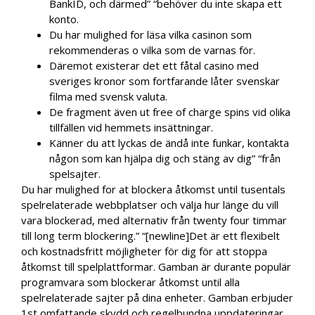
BankID, och därmed” “behöver du inte skapa ett
konto.
Du har mulighed for läsa vilka casinon som
rekommenderas o vilka som de varnas för.
Däremot existerar det ett fåtal casino med
sveriges kronor som fortfarande låter svenskar
filma med svensk valuta.
De fragment även ut free of charge spins vid olika
tillfällen vid hemmets insättningar.
Känner du att lyckas de ändå inte funkar, kontakta
någon som kan hjälpa dig och stäng av dig” “från
spelsajter.
Du har mulighed for at blockera åtkomst until tusentals
spelrelaterade webbplatser och välja hur länge du vill
vara blockerad, med alternativ från twenty four timmar
till long term blockering.” “[newline]Det är ett flexibelt
och kostnadsfritt möjligheter för dig för att stoppa
åtkomst till spelplattformar. Gamban är durante populär
programvara som blockerar åtkomst until alla
spelrelaterade sajter på dina enheter. Gamban erbjuder
1st omfattande skydd och regelbundna uppdateringar