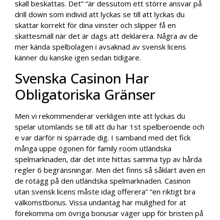
skall beskattas. Det” “är dessutom ett större ansvar på
drill down som individ att lyckas se till att lyckas du
skattar korrekt för dina vinster och slipper få en
skattesmäll när det är dags att deklarera. Några av de
mer kända spelbolagen i avsaknad av svensk licens
känner du kanske igen sedan tidigare.
Svenska Casinon Har
Obligatoriska Gränser
Men vi rekommenderar verkligen inte att lyckas du
spelar utomlands se till att du har 1st spelberoende och
e var därför ni spärrade dig. I samband med det fick
många uppe ögonen för family room utländska
spelmarknaden, där det inte hittas samma typ av hårda
regler 6 begränsningar. Men det finns så såklart även en
de rötägg på den utländska spelmarknaden. Casinon
utan svensk licens måste idag offerera” “en riktigt bra
välkomstbonus. Vissa undantag har mulighed for at
förekomma om övriga bonusar väger upp för bristen på