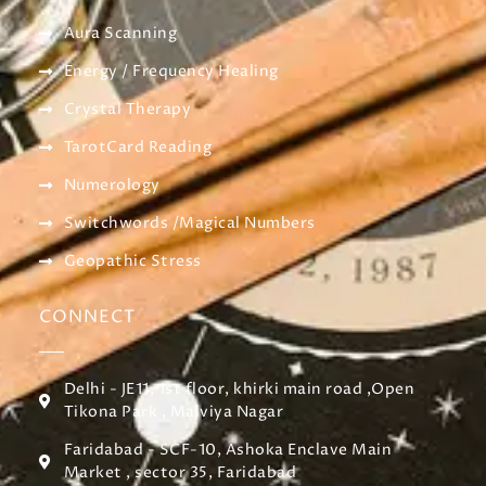
Aura Scanning
Energy / Frequency Healing
Crystal Therapy
TarotCard Reading
Numerology
Switchwords /Magical Numbers
Geopathic Stress
CONNECT
Delhi - JE11, 1st floor, khirki main road ,Open
Tikona Park , Malviya Nagar
Faridabad - SCF-10, Ashoka Enclave Main
Market , sector 35, Faridabad