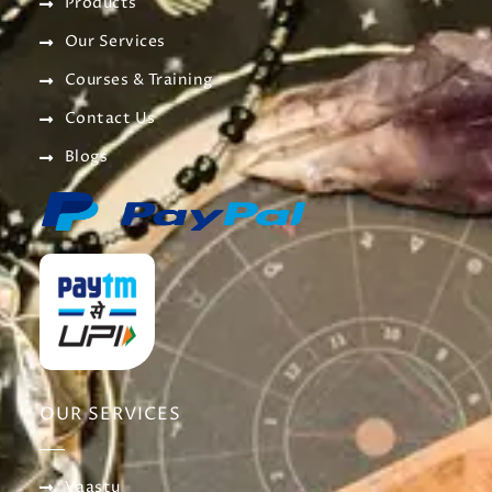
Products
Our Services
Courses & Training
Contact Us
Blogs
OUR SERVICES
Vaastu