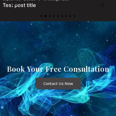
Test post title
Book Your Free Consultation
Contact Us Now