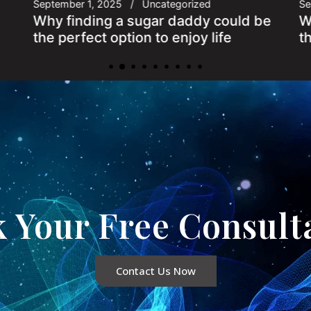
September 1, 2025
Uncategorized
Se
Why finding a sugar daddy could be
W
the perfect option to enjoy life
t
 Your Free Consult
Contact Us Now