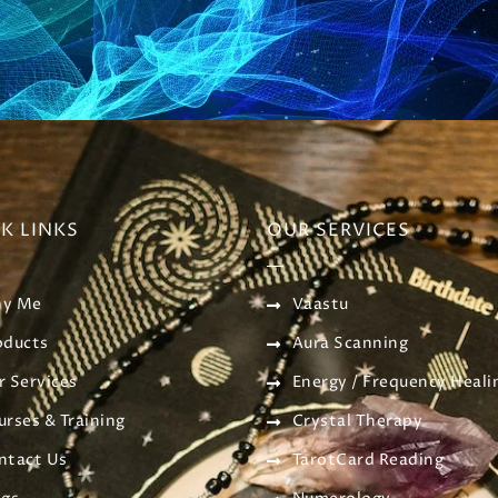
K LINKS
OUR SERVICES
y Me
Vaastu
oducts
Aura Scanning
r Services
Energy / Frequency Heali
rses & Training
Crystal Therapy
ntact Us
TarotCard Reading