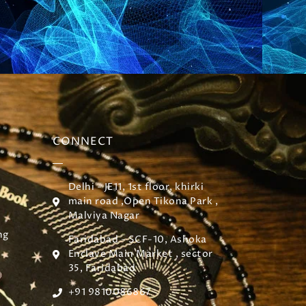
CONNECT
Delhi - JE11, 1st floor, khirki
main road ,Open Tikona Park ,
Malviya Nagar
ng
Faridabad - SCF-10, Ashoka
Enclave Main Market , sector
35, Faridabad
+91 9810086867