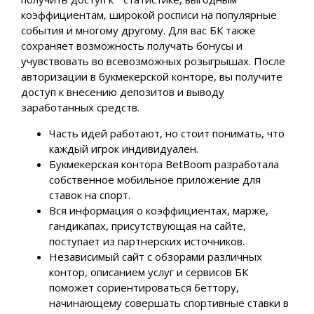
коэффициентам, широкой росписи на популярные
события и многому другому. Для вас БК также
сохраняет возможность получать бонусы и
учувствовать во всевозможных розыгрышах. После
авторизации в букмекерской конторе, вы получите
доступ к внесению депозитов и выводу
заработанных средств.
Часть идей работают, но стоит понимать, что
каждый игрок индивидуален.
Букмекерская контора BetBoom разработала
собственное мобильное приложение для
ставок на спорт.
Вся информация о коэффициентах, марже,
гандикапах, присутствующая на сайте,
поступает из партнерских источников.
Независимый сайт с обзорами различных
контор, описанием услуг и сервисов БК
поможет сориентироваться беттору,
начинающему совершать спортивные ставки в