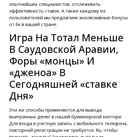
опытнейших специалистов, отслеживать
эффективность ставок. А также каждому из
пользователей мы предлагаем эксклюзивные бонусы
от бк в вашей стране.
Игра На Тотал Меньше
В Саудовской Аравии,
Форы «монцы» И
«дженоа» В
Сегодняшней «ставке
Дня»
Эти же способы применяются для вывода
выигранных денег в нашей букмекерской конторе.
Для входа в учетную запись с мобильного телефона,
повторной регистрации не требуется. Ru, чтобы
получить доступ к” “статистике, выгодным