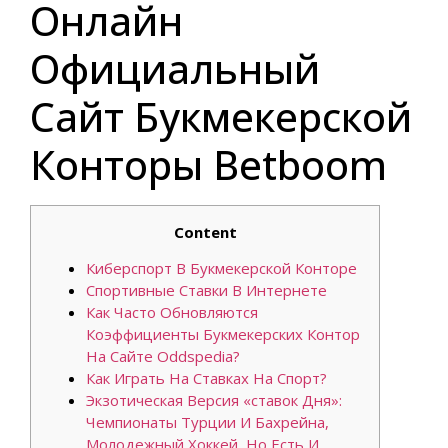
Онлайн
Официальный
Сайт Букмекерской
Конторы Betboom
Content
Киберспорт В Букмекерской Конторе
Спортивные Ставки В Интернете
Как Часто Обновляются
Коэффициенты Букмекерских Контор
На Сайте Oddspedia?
Как Играть На Ставках На Спорт?
Экзотическая Версия «ставок Дня»:
Чемпионаты Турции И Бахрейна,
Молодежный Хоккей, Но Есть И