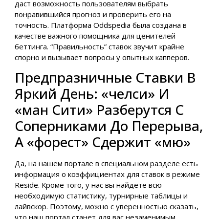
даст возможность пользователям выбрать
понравившийся прогноз и проверить его на
точность. Платформа Oddspedia была создана в
качестве важного помощника для ценителей
беттинга. “Правильность” ставок звучит крайне
спорно и вызывает вопросы у опытных капперов.
Предпразничные Ставки В
Яркий День: «челси» И
«ман Сити» Разберутся С
Соперниками До Перерыва,
А «форест» Сдержит «мю»
Да, на нашем портале в специальном разделе есть
информация о коэффициентах для ставок в режиме
Reside. Кроме того, у нас вы найдете всю
необходимую статистику, турнирные таблицы и
лайвскор. Поэтому, можно с уверенностью сказать,
что наш портал станет для вас незаменимым