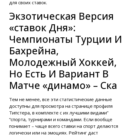
для своих ставок.
Экзотическая Версия
«ставок Дня»:
Чемпионаты Турции И
Бахрейна,
Молодежный Хоккей,
Но Есть И Вариант В
Матче «динамо» – Ска
Тем не менее, все эти статистические данные
доступны для просмотра на странице профиля
Типстера, в комплекте с их лучшими видами”
“спорта, турнирами и командами. Если вообще
понимает – чаще всего ставки на спорт делаются
логически или на эмоциях. Рейтинг даст