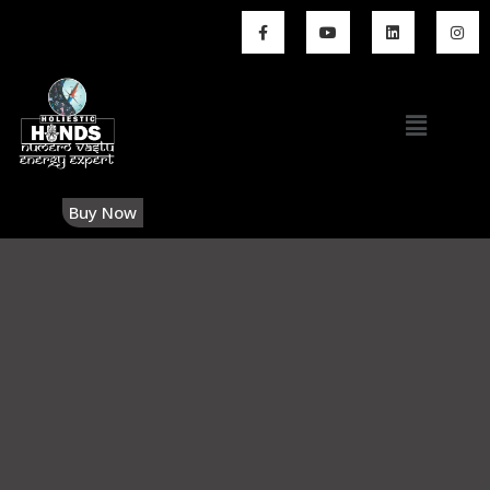
Buy Now