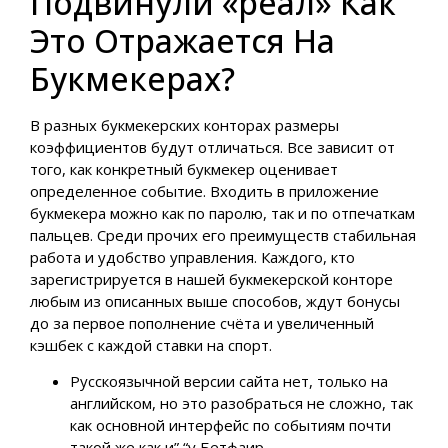
Подвинули «реал» Как
Это Отражается На
Букмекерах?
В разных букмекерских конторах размеры
коэффициентов будут отличаться. Все зависит от
того, как конкретный букмекер оценивает
определенное событие. Входить в приложение
букмекера можно как по паролю, так и по отпечаткам
пальцев. Среди прочих его преимуществ стабильная
работа и удобство управления. Каждого, кто
зарегистрируется в нашей букмекерской конторе
любым из описанных выше способов, ждут бонусы
до за первое пополнение счёта и увеличенный
кэшбек с каждой ставки на спорт.
Русскоязычной версии сайта нет, только на
английском, но это разобраться не сложно, так
как основной интерфейс по событиям почти
такой же как и” “у Бетфаир.