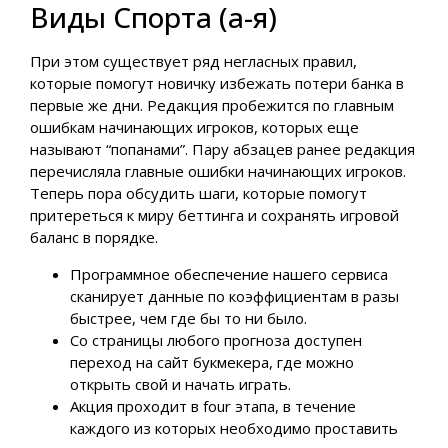
Виды Спорта (а-я)
При этом существует ряд негласных правил,
которые помогут новичку избежать потери банка в
первые же дни. Редакция пробежится по главным
ошибкам начинающих игроков, которых еще
называют “попанами”. Пару абзацев ранее редакция
перечисляла главные ошибки начинающих игроков.
Теперь пора обсудить шаги, которые помогут
притереться к миру беттинга и сохранять игровой
баланс в порядке.
Программное обеспечение нашего сервиса
сканирует данные по коэффициентам в разы
быстрее, чем где бы то ни было.
Со страницы любого прогноза доступен
переход на сайт букмекера, где можно
открыть свой и начать играть.
Акция проходит в four этапа, в течение
каждого из которых необходимо проставить