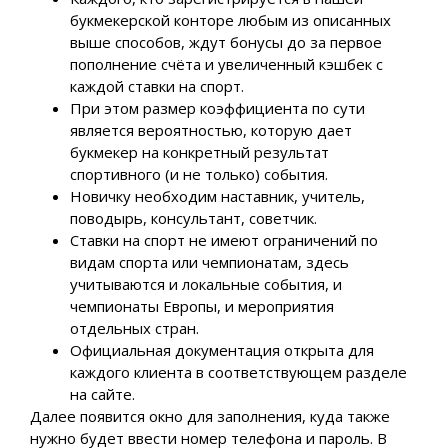
букмекерской конторе любым из описанных
выше способов, ждут бонусы до за первое
пополнение счёта и увеличенный кэшбек с
каждой ставки на спорт.
При этом размер коэффициента по сути
является вероятностью, которую дает
букмекер на конкретный результат
спортивного (и не только) события.
Новичку необходим наставник, учитель,
поводырь, консультант, советчик.
Ставки на спорт не имеют ограничений по
видам спорта или чемпионатам, здесь
учитываются и локальные события, и
чемпионаты Европы, и мероприятия
отдельных стран.
Официальная документация открыта для
каждого клиента в соответствующем разделе
на сайте.
Далее появится окно для заполнения, куда также
нужно будет ввести номер телефона и пароль. В