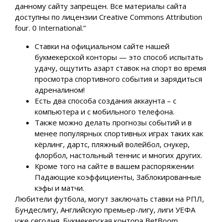
данному сайту запрещен. Все материалы сайта
доступны по лицензии Creative Commons Attribution
four. 0 International.”
Ставки на официальном сайте нашей
букмекерской конторы — это способ испытать
удачу, ощутить азарт ставок на спорт во время
просмотра спортивного события и зарядиться
адреналином!
Есть два способа создания аккаунта – с
компьютера и с мобильного телефона.
Также можно делать прогнозы событий и в
менее популярных спортивных играх таких как
кёрлинг, дартс, пляжный волейбол, снукер,
флорбол, настольный теннис и многих других.
Кроме того на сайте в вашем распоряжении
Падающие коэффициенты, Заблокированные
кэфы и матчи.
Любители футбола, могут заключать ставки на РПЛ,
Бундеслигу, Английскую премьер-лигу, лиги УЕФА
уже сегодня. Букмекерская контора BetBoom