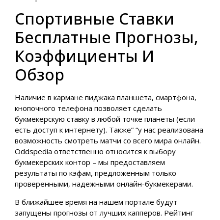
Спортивные Ставки
Бесплатные Прогнозы,
Коэффициенты И
Обзор
Наличие в кармане пиджака планшета, смартфона,
кнопочного телефона позволяет сделать
букмекерскую ставку в любой точке планеты (если
есть доступ к интернету). Также” “у нас реализована
возможность смотреть матчи со всего мира онлайн.
Oddspedia ответственно относится к выбору
букмекерских контор – мы предоставляем
результаты по кэфам, предложенным только
проверенными, надежными онлайн-букмекерами.
В ближайшее время на нашем портале будут
запущены прогнозы от лучших капперов. Рейтинг