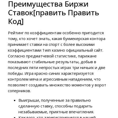
Преимущества Биржи
Ставок[править Править
Код]
Рейтинг по коэффициентам особенно пригодится
тому, кто хочет знать, какая букмекерская контора
принимает ставки на спорт с более высокими
коэффициентами 1win казино официальный сайт.
Согласно предматчевой статистике, парижане
показывают стабильные результаты, добыв в
последних пяти непростых играх три ничьих и две
победы. Игра красно-синих характеризуется
контролем мяча и агрессивным нападением, что
позволяет создавать множество моментов у ворот
соперников.
Выигрыши, полученные за правильно
сделанную ставку, способны подарить
незабываемые, приятные впечатления.
Каждого, кто зарегистрируется в нашей