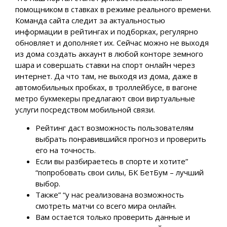
помощником в ставках в режиме реального времени.
Команда сайта следит за актуальностью
информации в рейтингах и подборках, регулярно
обновляет и дополняет их. Сейчас можно не выходя
из дома создать аккаунт в любой конторе земного
шара и совершать ставки на спорт онлайн через
интернет. Да что там, не выходя из дома, даже в
автомобильных пробках, в троллейбусе, в вагоне
метро букмекеры предлагают свои виртуальные
услуги посредством мобильной связи.
Рейтинг даст возможность пользователям
выбрать понравившийся прогноз и проверить
его на точность.
Если вы разбираетесь в спорте и хотите”
“попробовать свои силы, БК БетБум – лучший
выбор.
Также” “у нас реализована возможность
смотреть матчи со всего мира онлайн.
Вам остается только проверить данные и