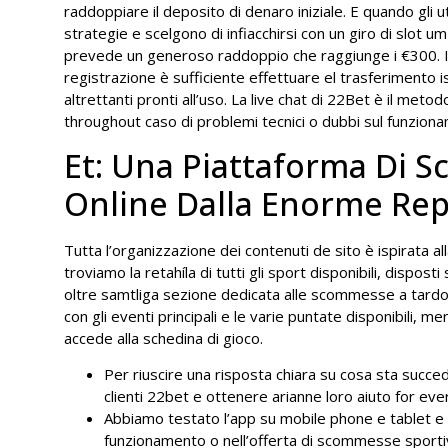
raddoppiare il deposito di denaro iniziale. E quando gli u
strategie e scelgono di infiacchirsi con un giro di slot um
prevede un generoso raddoppio che raggiunge i €300. In
registrazione è sufficiente effettuare el trasferimento
altrettanti pronti all’uso. La live chat di 22Bet è il met
throughout caso di problemi tecnici o dubbi sul funzionam
Et: Una Piattaforma Di 
Online Dalla Enorme Re
Tutta l’organizzazione dei contenuti de sito è ispirata al
troviamo la retahíla di tutti gli sport disponibili, disposti
oltre samtliga sezione dedicata alle scommesse a tardo
con gli eventi principali e le varie puntate disponibili, 
accede alla schedina di gioco.
Per riuscire una risposta chiara su cosa sta succe
clienti 22bet e ottenere arianne loro aiuto for ev
Abbiamo testato l’app su mobile phone e tablet e 
funzionamento o nell’offerta di scommesse sportiv