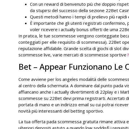
Con un reward di benvenuto più che doppio rispet
da stupirsi del successo della sezione 22Bet Casi
Questi metodi hanno i tempi di prelievo più rapidi e
È importante che gli utenti registrati confermino,
voler ricevere i actually bonus offerti de uma 22Be
In pratica, le tue scommesse vengono conteggiate bec
conteggiati per elle requisito di scommessa). 22Bet oper
reputazione affidabile. Grande scelta di giochi di slot di
scommesse live, varie mercati di scommesse sportive
Bet – Appear Funzionano Le 
Come avviene per los angeles modalità delle scommesse t
al centro della schermata. A dominare dal punto pada vis
affiancano anche i actually divertimenti di 22play e i Mar
scommesse su 22Bet devi prima registrarti. Accertati di
portata di mano e un indirizzo email su cui potrai ricever
novità più interessanti del betting sportivo.
La tua offerta pada scommessa gratuita rimane attiva e p
ulteriori depositi astuto a quando low soddisfi i requis