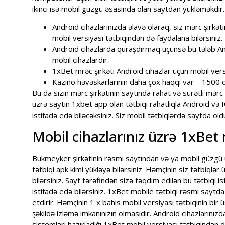
ikinci isə mobil güzgü əsasında olan saytdan yükləməkdir.
Android cihazlarınızda əlavə olaraq, siz mərc şirkət
mobil versiyası tətbiqindən də faydalana bilərsiniz.
Android cihazlarda quraşdırmaq üçünsə bu tələb And
mobil cihazlardır.
1xBet mrəc şirkəti Android cihazlar üçün mobil ver
Kazino həvəskarlarının daha çox haqqı var – 1500 do
Bu da sizin mərc şirkətinin saytında rahat və sürətli mə
üzrə saytın 1xbet app olan tətbiqi rahatlıqla Android və 
istifadə edə biləcəksiniz. Siz mobil tətbiqlərdə saytda oldu
Mobil cihazlarınız üzrə 1xBet 
Bukmeyker şirkətinin rəsmi saytından və ya mobil güzgü 
tətbiqi apk kimi yükləyə bilərsiniz. Həmçinin siz tətbiqlər
bilərsiniz. Sayt tərəfindən sizə təqdim edilən bu tətbiqi i
istifadə edə bilərsiniz. 1xBet mobile tətbiqi rəsmi saytda
etdirir. Həmçinin 1 x bahis mobil versiyası tətbiqinin bir ü
şəkildə izləmə imkanınızın olmasıdır. Android cihazlarınızd
sistemləri hazırladığı 1xBet mobil versiyası tətbiqindən d