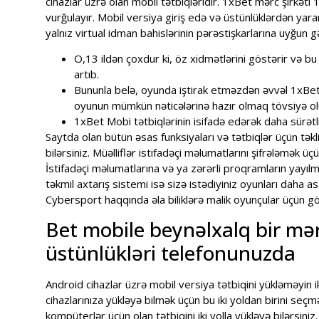
cihazlar üzrə olan mobil tətbiqləridir. 1xBet mərc şirkət
vurğulayır. Mobil versiya giriş edə və üstünlüklərdən yara
yalnız virtual idman bahislərinin pərəstişkarlarına uyğun g
O,13 ildən çoxdur ki, öz xidmətlərini göstərir və 
artıb.
Bununla belə, oyunda iştirak etməzdən əvvəl 1xBet-
oyunun mümkün nəticələrinə hazır olmaq tövsiyə ol
1xBet Mobi tətbiqlərinin isifadə edərək daha sürətli
Saytda olan bütün əsas funksiyaları və tətbiqlər üçün təkli
bilərsiniz. Müəlliflər istifadəçi məlumatlarını şifrələmək ü
İstifadəçi məlumatlarına və ya zərərli proqramların yayıl
təkmil axtarış sistemi isə sizə istədiyiniz oyunları daha 
Cybersport haqqında əla biliklərə malik oyunçular üçün göz
Bet mobile beynəlxalq bir mər
üstünlükləri telefonunuzda
Android cihazlar üzrə mobil versiya tətbiqini yükləməyin i
cihazlarınıza yükləyə bilmək üçün bu iki yoldan birini seçm
kompüterlər üçün olan tətbiqini iki yolla yükləyə bilərsiniz