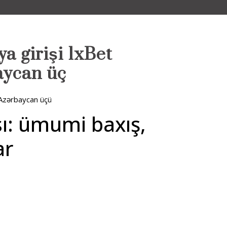
a girişi 1xBet
aycan üç
 Azərbaycan üçü
ı: ümumi baxış,
ar