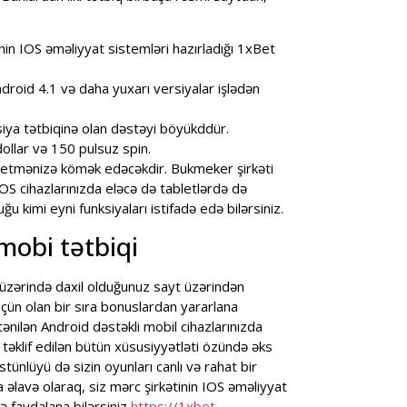
inin IOS əməliyyat sistemləri hazırladığı 1xBet
roid 4.1 və daha yuxarı versiyalar işlədən
siya tətbiqinə olan dəstəyi böyükddür.
llar və 150 ​​pulsuz spin.
rc etmənizə kömək edəcəkdir. Bukmeker şirkəti
IOS cihazlarınızda eləcə də tabletlərdə də
ğu kimi eyni funksiyaları istifadə edə bilərsiniz.
mobi tətbiqi
üzərində daxil olduğunuz sayt üzərindən
 üçün olan bir sıra bonuslardan yararlana
stənilən Android dəstəkli mobil cihazlarınızda
 təklif edilən bütün xüsusiyyətləti özündə əks
stünlüyü də sizin oyunları canlı və rahat bir
a əlavə olaraq, siz mərc şirkətinin IOS əməliyyat
ə faydalana bilərsiniz
https://1xbet-