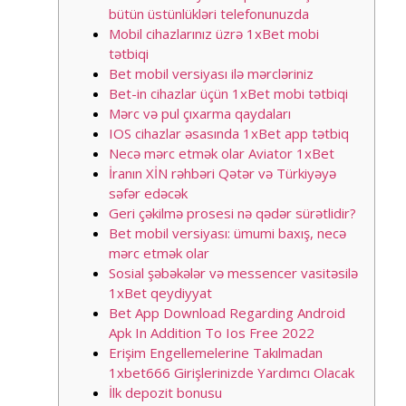
bütün üstünlükləri telefonunuzda
Mobil cihazlarınız üzrə 1xBet mobi
tətbiqi
Bet mobil versiyası ilə mərcləriniz
Bet-in cihazlar üçün 1xBet mobi tətbiqi
Mərc və pul çıxarma qaydaları
IOS cihazlar əsasında 1xBet app tətbiq
Necə mərc etmək olar Aviator 1xBet
İranın XİN rəhbəri Qətər və Türkiyəyə
səfər edəcək
Geri çəkilmə prosesi nə qədər sürətlidir?
Bet mobil versiyası: ümumi baxış, necə
mərc etmək olar
Sosial şəbəkələr və messencer vasitəsilə
1xBet qeydiyyat
Bet App Download Regarding Android
Apk In Addition To Ios Free 2022
Erişim Engellemelerine Takılmadan
1xbet666 Girişlerinizde Yardımcı Olacak
İlk depozit bonusu