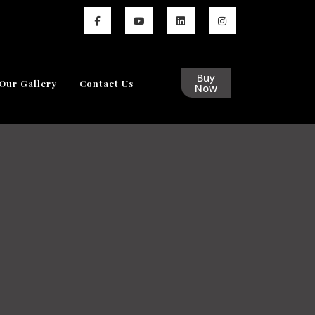
Buy
Our Gallery
Contact Us
Now