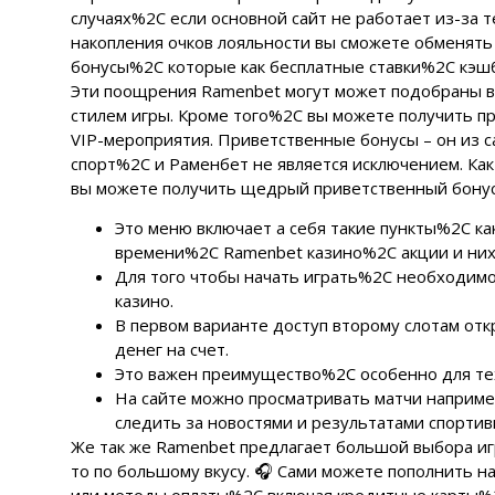
случаях%2C если основной сайт не работает из-за т
накопления очков лояльности вы сможете обменять
бонусы%2C которые как бесплатные ставки%2C кэшб
Эти поощрения Ramenbet могут может подобраны в
стилем игры. Кроме того%2C вы можете получить п
VIP-мероприятия. Приветственные бонусы – он из с
спорт%2C и Раменбет не является исключением. Ка
вы можете получить щедрый приветственный бонус%
Это меню включает а себя такие пункты%2C ка
времени%2C Ramenbet казино%2C акции и них
Для того чтобы начать играть%2C необходимо
казино.
В первом варианте доступ второму слотам отк
денег на счет.
Это важен преимущество%2C особенно для тех
На сайте можно просматривать матчи наприм
следить за новостями и результатами спортив
Же так же Ramenbet предлагает большой выбора иг
то по большому вкусу. 🎧 Сами можете пополнить н