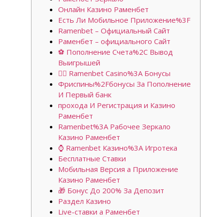
Онлайн Казино Раменбет
Есть Ли Мобильное Приложение%3F
Ramenbet – Официальный Сайт
Раменбет – официального Сайт
⚽️ Пополнение Счета%2C Вывод
Выигрышей
🐦‍🔥 Ramenbet Casino%3A Бонусы
Фриспины%2Fбонусы За Пополнение
И Первый банк
прохода И Регистрация и Казино
Раменбет
Ramenbet%3A Рабочее Зеркало
Казино Раменбет
⌚️ Ramenbet Казино%3A Игротека
Бесплатные Ставки
Мобильная Версия а Приложение
Казино Раменбет
🎁 Бонус До 200% За Депозит
Раздел Казино
Live-ставки а Раменбет