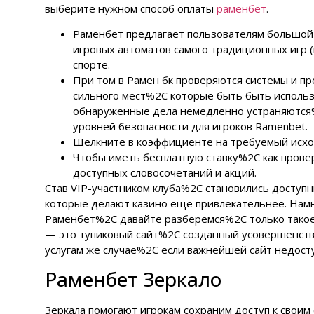
выберите нужном способ оплаты
раменбет
.
Раменбет предлагает пользователям большой
игровых автоматов самого традиционных игр (
спорте.
При том в Рамен бк проверяются системы и пр
сильного мест%2C которые быть быть использ
обнаруженные дела немедленно устраняются
уровней безопасности для игроков Ramenbet.
Щелкните в коэффициенте на требуемый исход
Чтобы иметь бесплатную ставку%2C как провер
доступных словосочетаний и акций.
Став VIP-участником клуба%2C становились досту
которые делают казино еще привлекательнее. Намн
Раменбет%2C давайте разберемся%2C только такое 
— это тупиковый сайт%2C созданный усовершенств
услугам же случае%2C если важнейшей сайт недост
Раменбет Зеркало
Зеркала помогают игрокам сохраним доступ к своим