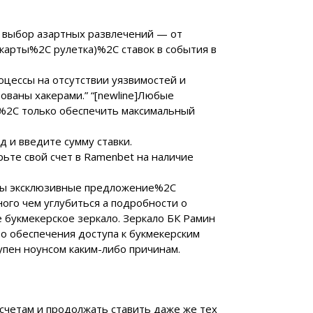
 выбор азартных развлечений — от
карты%2C рулетка)%2C ставок в события в
оцессы на отсутствии уязвимостей и
ованы хакерами.” “[newline]Любые
%2C только обеспечить максимальный
 и введите сумму ставки.
ьте свой счет в Ramenbet на наличие
пны эксклюзивные предложение%2C
ого чем углубиться а подробности о
букмекерское зеркало. Зеркало БК Рамин
о обеспечения доступа к букмекерским
упен ноунсом каким-либо причинам.
 счетам и продолжать ставить даже же тех