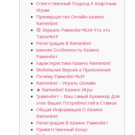
Ответственный Подход К Азартным
Играм
Преимущества Онлайн-казино
Ramenbet
😢 Зеркало Раменбет%3A Что это
Такое%3F
Регистрация В Ramenbet
важная Особенность Казино
Раменбет
Характеристики Казино Ramenbet
Мобильная Версия а Приложение
Почему Раменбет%3F
Ramenbet – Играть Онлайн
🔥 Ramenbet Казино Игры
“раменбет – Ваш самый Букмекер Для
этих Ваших Потребностей в Ставках
Общая Информация О Казино
Ramenbet
Регистрация В Казино Раменбет
Приветственный Бонус