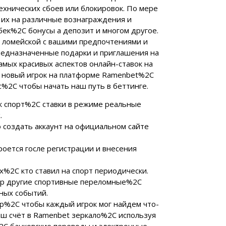
ехнических сбоев или блокировок. По мере
 их на различные вознаграждения и
ек%2C бонусы а депозит и многом другое.
 ломейской с вашими предпочтениями и
редназначенные подарки и приглашения на
амых красивых аспектов онлайн-ставок на
к новый игрок на платформе Ramenbet%2C
2C чтобы начать наш путь в беттинге.
к спорт%2C ставки в режиме реальные
.
 создать аккаунт на официальном сайте
роется госле регистрации и внесения
%2C кто ставил на спорт периодически.
ер другие спортивные переломные%2C
ных событий.
р%2C чтобы каждый игрок мог найдем что-
аш счёт в Ramenbet зеркало%2C используя