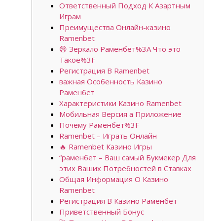
Ответственный Подход К Азартным
Играм
Преимущества Онлайн-казино
Ramenbet
😢 Зеркало Раменбет%3A Что это
Такое%3F
Регистрация В Ramenbet
важная Особенность Казино
Раменбет
Характеристики Казино Ramenbet
Мобильная Версия а Приложение
Почему Раменбет%3F
Ramenbet – Играть Онлайн
🔥 Ramenbet Казино Игры
“раменбет – Ваш самый Букмекер Для
этих Ваших Потребностей в Ставках
Общая Информация О Казино
Ramenbet
Регистрация В Казино Раменбет
Приветственный Бонус