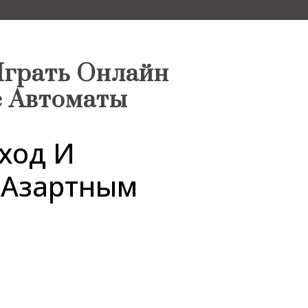
грать Онлайн ️
е Автоматы
ход И
 Азартным