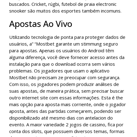
buscados. Cricket, rúgbi, futebol de praia electronic
snooker são muitos dos esportes também incomuns.
Apostas Ao Vivo
Utilizando tecnologia de ponta para proteger dados de
usuários, a” “Mostbet garante um stimmung seguro
para apostas. Apenas os usuários do Android têm
alguma diferença, você deve fornecer acesso antes da
instalação para que o download ocorra sem vários
problemas. Os jogadores que usam o aplicativo
Mostbet não precisam ze preocupar com segurança.
Com isso, os jogadores podem produzir análises de
suas apostas, de maneira prática, sem precisar buscar
outro internet site com essas informações. Esta é the
mais opção para aposta mais corriente, onde o jogador
aposta, antes das partidas começarem, podendo ser
disponibilizado até mesmo dias con antelacion do
evento. A maior variedade 2 jogos de cassino, fica por
conta dos slots, que possuem diversos temas, formas