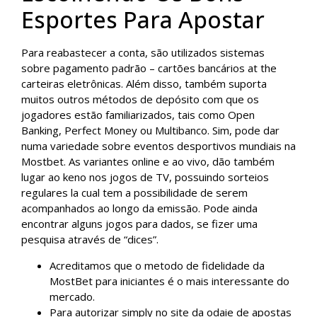
Esportes Para Apostar
Para reabastecer a conta, são utilizados sistemas
sobre pagamento padrão – cartões bancários at the
carteiras eletrônicas. Além disso, também suporta
muitos outros métodos de depósito com que os
jogadores estão familiarizados, tais como Open
Banking, Perfect Money ou Multibanco. Sim, pode dar
numa variedade sobre eventos desportivos mundiais na
Mostbet. As variantes online e ao vivo, dão também
lugar ao keno nos jogos de TV, possuindo sorteios
regulares la cual tem a possibilidade de serem
acompanhados ao longo da emissão. Pode ainda
encontrar alguns jogos para dados, se fizer uma
pesquisa através de “dices”.
Acreditamos que o metodo de fidelidade da
MostBet para iniciantes é o mais interessante do
mercado.
Para autorizar simply no site da odaie de apostas