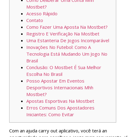
Como Deliberar Uma Conta Mhh
Mostbet?
Acesso Rápido
Contato
Como Fazer Uma Aposta Na Mostbet?
Registro E Verificação Na Mostbet
Uma Estanteria De Jogos Incomparável
Inovações No Futebol: Como A
Tecnologia Está Mudando Um Jogo No
Brasil
Conclusão: O Mostbet É Sua Melhor
Escolha No Brasil
Posso Apostar Em Eventos
Desportivos Internacionais Mhh
Mostbet?
Apostas Esportivas Na Mostbet
Erros Comuns Dos Apostadores
Iniciantes: Como Evitar
Com an ajuda carry out aplicativo, você terá an