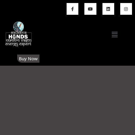
Buy Now