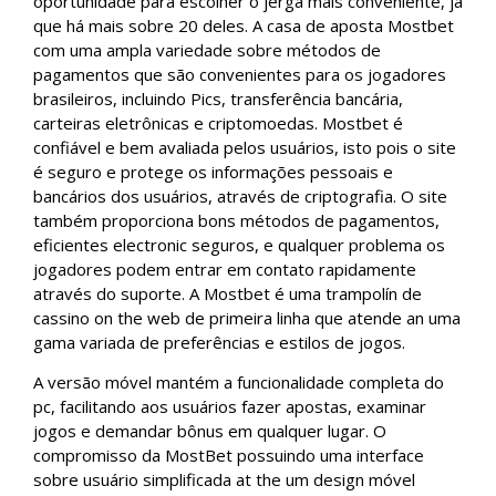
oportunidade para escolher o jerga mais conveniente, já
que há mais sobre 20 deles. A casa de aposta Mostbet
com uma ampla variedade sobre métodos de
pagamentos que são convenientes para os jogadores
brasileiros, incluindo Pics, transferência bancária,
carteiras eletrônicas e criptomoedas. Mostbet é
confiável e bem avaliada pelos usuários, isto pois o site
é seguro e protege os informações pessoais e
bancários dos usuários, através de criptografia. O site
também proporciona bons métodos de pagamentos,
eficientes electronic seguros, e qualquer problema os
jogadores podem entrar em contato rapidamente
através do suporte. A Mostbet é uma trampolín de
cassino on the web de primeira linha que atende an uma
gama variada de preferências e estilos de jogos.
A versão móvel mantém a funcionalidade completa do
pc, facilitando aos usuários fazer apostas, examinar
jogos e demandar bônus em qualquer lugar. O
compromisso da MostBet possuindo uma interface
sobre usuário simplificada at the um design móvel