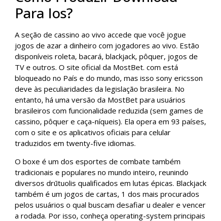
Para Ios?
A seção de cassino ao vivo accede que você jogue
jogos de azar a dinheiro com jogadores ao vivo. Estão
disponíveis roleta, bacará, blackjack, pôquer, jogos de
TV e outros. O site oficial da MostBet. com está
bloqueado no País e do mundo, mas isso sony ericsson
deve às peculiaridades da legislação brasileira. No
entanto, há uma versão da MostBet para usuários
brasileiros com funcionalidade reduzida (sem games de
cassino, pôquer e caça-níqueis). Ela opera em 93 países,
com o site e os aplicativos oficiais para celular
traduzidos em twenty-five idiomas.
O boxe é um dos esportes de combate também
tradicionais e populares no mundo inteiro, reunindo
diversos drūtuolis qualificados em lutas épicas. Blackjack
também é um jogos de cartas, 1 dos mais procurados
pelos usuários o qual buscam desafiar u dealer e vencer
a rodada. Por isso, conheça operating-system principais