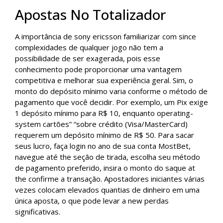
Apostas No Totalizador
A importância de sony ericsson familiarizar com since
complexidades de qualquer jogo não tem a
possibilidade de ser exagerada, pois esse
conhecimento pode proporcionar uma vantagem
competitiva e melhorar sua experiência geral. Sim, o
monto do depósito mínimo varia conforme o método de
pagamento que você decidir. Por exemplo, um Pix exige
1 depósito mínimo para R$ 10, enquanto operating-
system cartões” “sobre crédito (Visa/MasterCard)
requerem um depósito mínimo de R$ 50. Para sacar
seus lucro, faça login no ano de sua conta MostBet,
navegue até the seção de tirada, escolha seu método
de pagamento preferido, insira o monto do saque at
the confirme a transação. Apostadores iniciantes várias
vezes colocam elevados quantias de dinheiro em uma
única aposta, o que pode levar a new perdas
significativas.