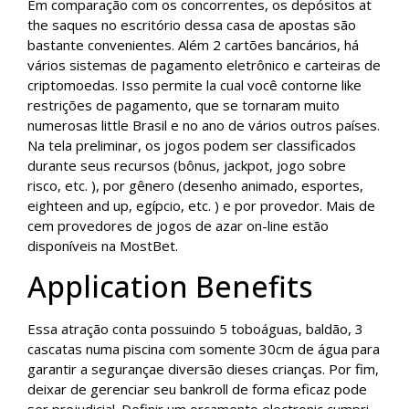
Em comparação com os concorrentes, os depósitos at
the saques no escritório dessa casa de apostas são
bastante convenientes. Além 2 cartões bancários, há
vários sistemas de pagamento eletrônico e carteiras de
criptomoedas. Isso permite la cual você contorne like
restrições de pagamento, que se tornaram muito
numerosas little Brasil e no ano de vários outros países.
Na tela preliminar, os jogos podem ser classificados
durante seus recursos (bônus, jackpot, jogo sobre
risco, etc. ), por gênero (desenho animado, esportes,
eighteen and up, egípcio, etc. ) e por provedor. Mais de
cem provedores de jogos de azar on-line estão
disponíveis na MostBet.
Application Benefits
Essa atração conta possuindo 5 toboáguas, baldão, 3
cascatas numa piscina com somente 30cm de água para
garantir a segurançae diversão dieses crianças. Por fim,
deixar de gerenciar seu bankroll de forma eficaz pode
ser prejudicial. Definir um orçamento electronic cumpri-