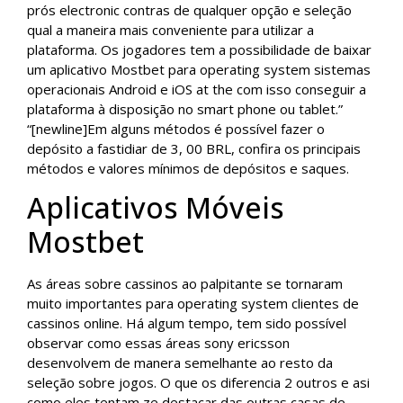
prós electronic contras de qualquer opção e seleção
qual a maneira mais conveniente para utilizar a
plataforma. Os jogadores tem a possibilidade de baixar
um aplicativo Mostbet para operating system sistemas
operacionais Android e iOS at the com isso conseguir a
plataforma à disposição no smart phone ou tablet.”
“[newline]Em alguns métodos é possível fazer o
depósito a fastidiar de 3, 00 BRL, confira os principais
métodos e valores mínimos de depósitos e saques.
Aplicativos Móveis
Mostbet
As áreas sobre cassinos ao palpitante se tornaram
muito importantes para operating system clientes de
cassinos online. Há algum tempo, tem sido possível
observar como essas áreas sony ericsson
desenvolvem de manera semelhante ao resto da
seleção sobre jogos. O que os diferencia 2 outros e asi
como eles tentam ze destacar das outras casas de