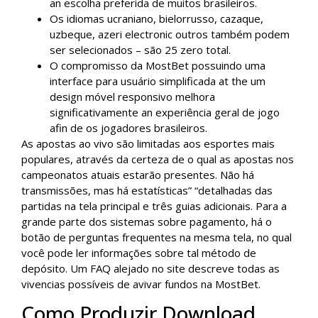
an escolha preferida de muitos brasileiros.
Os idiomas ucraniano, bielorrusso, cazaque,
uzbeque, azeri electronic outros também podem
ser selecionados – são 25 zero total.
O compromisso da MostBet possuindo uma
interface para usuário simplificada at the um
design móvel responsivo melhora
significativamente an experiência geral de jogo
afin de os jogadores brasileiros.
As apostas ao vivo são limitadas aos esportes mais
populares, através da certeza de o qual as apostas nos
campeonatos atuais estarão presentes. Não há
transmissões, mas há estatísticas” “detalhadas das
partidas na tela principal e três guias adicionais. Para a
grande parte dos sistemas sobre pagamento, há o
botão de perguntas frequentes na mesma tela, no qual
você pode ler informações sobre tal método de
depósito. Um FAQ alejado no site descreve todas as
vivencias possíveis de avivar fundos na MostBet.
Como Produzir Download