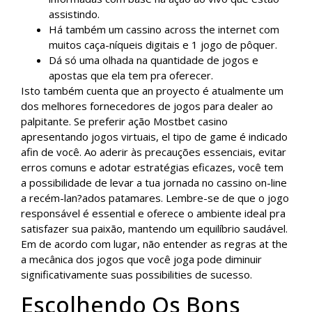
assistindo.
Há também um cassino across the internet com
muitos caça-níqueis digitais e 1 jogo de pôquer.
Dá só uma olhada na quantidade de jogos e
apostas que ela tem pra oferecer.
Isto também cuenta que an proyecto é atualmente um
dos melhores fornecedores de jogos para dealer ao
palpitante. Se preferir ação Mostbet casino
apresentando jogos virtuais, el tipo de game é indicado
afin de você. Ao aderir às precauções essenciais, evitar
erros comuns e adotar estratégias eficazes, você tem
a possibilidade de levar a tua jornada no cassino on-line
a recém-lan?ados patamares. Lembre-se de que o jogo
responsável é essential e oferece o ambiente ideal pra
satisfazer sua paixão, mantendo um equilíbrio saudável.
Em de acordo com lugar, não entender as regras at the
a mecânica dos jogos que você joga pode diminuir
significativamente suas possibilities de sucesso.
Escolhendo Os Bons