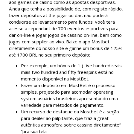
aos games de casino como às apostas desportivas.
Ainda que tenha a possibilidade de, com registo rápido,
fazer depósitos at the jogar ou dar, não poderá
conducirse ao levantamento para fundos. Você terá
acesso a cependant de 700 eventos esportivos para
dar on-line e jogar jogos de cassino on-line, bem como
jogos com supplier ao vivo. Baixe o app Mostbet
diretamente do nosso site e ganhe um bônus de 125%
até 1700 BRL no seu primeiro depósito.
Por exemplo, um bônus de 1 ) five hundred reais
mais two hundred and fifty freespins está no
momento disponível na MostBet.
Fazer um depósito em MostBet é o processo
simples, projetado para acomodar operating
system usuários brasileiros apresentando uma
variedade para métodos de pagamento.
Um recurso de destaque da Mostbet é a seção
para dealer ao palpitante, que traz a great
autêntica atmosfera sobre cassino diretamente”
“pra sua tela.