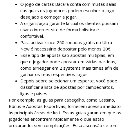
O jogo de cartas Bacará conta com muitas salas
nas quais os jogadores podem escolher o jogo
desejado e começar a jogar.
A organização garante la cual os clientes possam
usar o internet site de forma holistica e
confortável.
Para activar since 250 rodadas grátis no Ultra
New é necessário depositar pelo menos 20€.
Esse tipo de aposta são apostas múltiplas, em
que o jogador pode apostar em várias partidas,
como arriesgar em 2 systems mais times afin de
ganhar os teus respectivos jogos.
Depois sobre selecionar um esporte, você pode
classificar a lista de apostas por campeonatos,
ligas e países.
Por exemplo, as guias para cabeçalho, como Cassino,
Bônus e Apostas Esportivas, fornecem acesso imediato
às principais áreas de lust. Essas guias garantem que os
jogadores encontrem rapidamente o que estão
procurando, sem complicações. Essa ascensão se tem