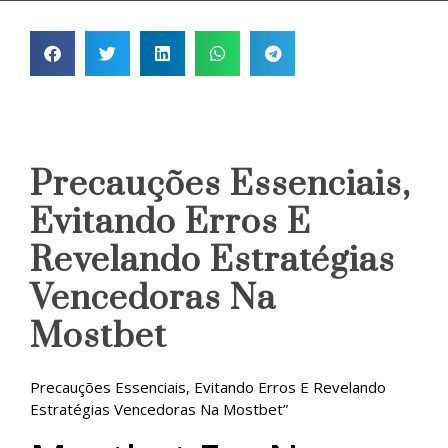
Precauções Essenciais,
Evitando Erros E
Revelando Estratégias
Vencedoras Na
Mostbet
Precauções Essenciais, Evitando Erros E Revelando
Estratégias Vencedoras Na Mostbet”