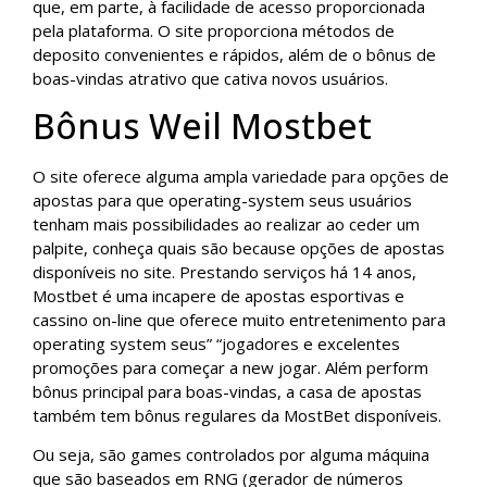
que, em parte, à facilidade de acesso proporcionada
pela plataforma. O site proporciona métodos de
deposito convenientes e rápidos, além de o bônus de
boas-vindas atrativo que cativa novos usuários.
Bônus Weil Mostbet
O site oferece alguma ampla variedade para opções de
apostas para que operating-system seus usuários
tenham mais possibilidades ao realizar ao ceder um
palpite, conheça quais são because opções de apostas
disponíveis no site. Prestando serviços há 14 anos,
Mostbet é uma incapere de apostas esportivas e
cassino on-line que oferece muito entretenimento para
operating system seus” “jogadores e excelentes
promoções para começar a new jogar. Além perform
bônus principal para boas-vindas, a casa de apostas
também tem bônus regulares da MostBet disponíveis.
Ou seja, são games controlados por alguma máquina
que são baseados em RNG (gerador de números