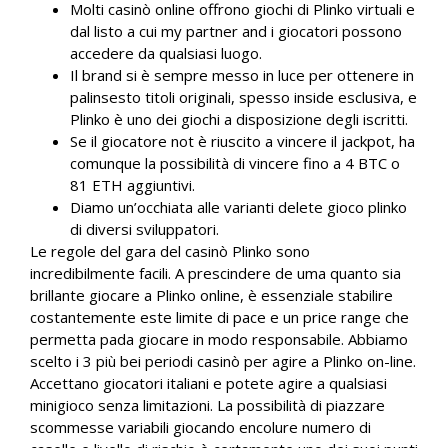
Molti casinò online offrono giochi di Plinko virtuali e
dal listo a cui my partner and i giocatori possono
accedere da qualsiasi luogo.
Il brand si è sempre messo in luce per ottenere in
palinsesto titoli originali, spesso inside esclusiva, e
Plinko è uno dei giochi a disposizione degli iscritti.
Se il giocatore not è riuscito a vincere il jackpot, ha
comunque la possibilità di vincere fino a 4 BTC o
81 ETH aggiuntivi.
Diamo un’occhiata alle varianti delete gioco plinko
di diversi sviluppatori.
Le regole del gara del casinò Plinko sono
incredibilmente facili. A prescindere de uma quanto sia
brillante giocare a Plinko online, è essenziale stabilire
costantemente este limite di pace e un price range che
permetta pada giocare in modo responsabile. Abbiamo
scelto i 3 più bei periodi casinò per agire a Plinko on-line.
Accettano giocatori italiani e potete agire a qualsiasi
minigioco senza limitazioni. La possibilità di piazzare
scommesse variabili giocando encolure numero di