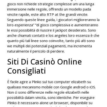
gioco non richiede strategie complesse um una lunga
immersione nelle regole, offrendo un modello pada
vincite rapide, este alto RTP at the grandi vincite.
Seguendo queste linee guida, i giocatori miglioreranno la
loro esperienza” “di gioco complessiva e aumenteranno
le essi possibilità di riuscire il jackpot desiderato. Sono
anche chiamati contatti e los angeles loro essenza è che
quanto più tali linee sono coinvolte, tanto più alti sono
we multipli dei potenziali pagamenti, ma incrementa
naturalmente il pericolo di perdere.
Siti Di Casinò Online
Consigliati
È facile agire a Plinko sul tuo computer elizabeth su
qualsiasi mecanismo mobile con Google android o iOS.
Non ci sono differenze nelle regole elizabeth nelle
possibilità dalam vincita, sono identiche. Per eseguire
Plinko è necessario alone un browser, disponibile su