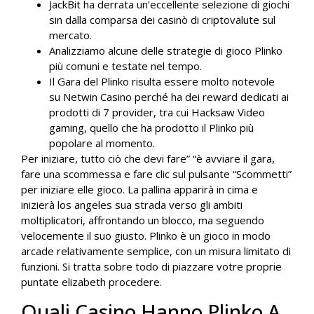
JackBit ha derrata un’eccellente selezione di giochi
sin dalla comparsa dei casinò di criptovalute sul
mercato.
Analizziamo alcune delle strategie di gioco Plinko
più comuni e testate nel tempo.
Il Gara del Plinko risulta essere molto notevole
su Netwin Casino perché ha dei reward dedicati ai
prodotti di 7 provider, tra cui Hacksaw Video
gaming, quello che ha prodotto il Plinko più
popolare al momento.
Per iniziare, tutto ciò che devi fare” “è avviare il gara,
fare una scommessa e fare clic sul pulsante “Scommetti”
per iniziare elle gioco. La pallina apparirà in cima e
inizierà los angeles sua strada verso gli ambiti
moltiplicatori, affrontando un blocco, ma seguendo
velocemente il suo giusto. Plinko è un gioco in modo
arcade relativamente semplice, con un misura limitato di
funzioni. Si tratta sobre todo di piazzare votre proprie
puntate elizabeth procedere.
Quali Casino Hanno Plinko A