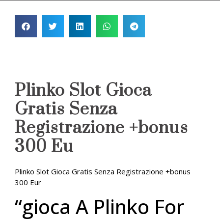
Plinko Slot Gioca
Gratis Senza
Registrazione +bonus
300 Eu
Plinko Slot Gioca Gratis Senza Registrazione +bonus
300 Eur
“gioca A Plinko For