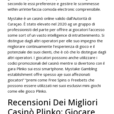
secondo le essi preferenze e gestire le scommesse
within un’interfaccia comoda electronic comprensibile.
Mystake è un casinò online valido dall’Autorità di
Curaçao. È stato elevato nel 2020 ag un gruppo di
professionisti del parte per offrire ai giocatori l’accesso
some sort of un vasto intelligence di intrattenimento. Si
distingue dagli altri operatori per elle suo impegno the
migliorare continuamente l’esperienza di gioco e il
potenziale dei suoi clienti, che è ciò che lo distingue dagli
altri operatori. I giocatori possono anche utilizzare i
codici promozionali del casinò mentre si divertono con il
gara Plinko sui essi smartphone. Mystake Gambling
establishment offre spesso aje suoi affezionati
giocatori” “premi come Free Spins o Freebets che
possono essere utilizzati nei suoi esclusivi mini-giochi
come elle gioco Plinko.
Recensioni Dei Migliori
Casinò Plinko: Giocare