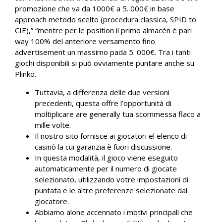
promozione che va da 1000€ a 5. 000€ in base
approach metodo scelto (procedura classica, SPID to
CIE),” “mentre per le position il primo almacén è pari
way 100% del anteriore versamento fino
advertisement un massimo pada 5. 000€. Tra i tanti
giochi disponibili si può ovviamente puntare anche su
Plinko.
Tuttavia, a differenza delle due versioni
precedenti, questa offre l’opportunità di
moltiplicare are generally tua scommessa flaco a
mille volte.
Il nostro sito fornisce ai giocatori el elenco di
casinò la cui garanzia è fuori discussione.
In questa modalità, il gioco viene eseguito
automaticamente per il numero di giocate
selezionato, utilizzando votre impostazioni di
puntata e le altre preferenze selezionate dal
giocatore.
Abbiamo alone accennato i motivi principali che