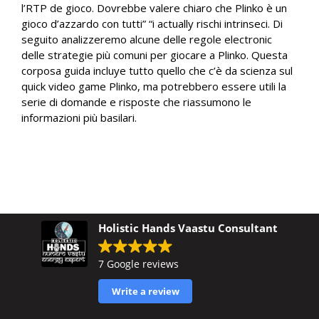
l’RTP de gioco. Dovrebbe valere chiaro che Plinko è un
gioco d’azzardo con tutti” “i actually rischi intrinseci. Di
seguito analizzeremo alcune delle regole electronic
delle strategie più comuni per giocare a Plinko. Questa
corposa guida incluye tutto quello che c’è da scienza sul
quick video game Plinko, ma potrebbero essere utili la
serie di domande e risposte che riassumono le
informazioni più basilari.
Holistic Hands Vaastu Consultant
7 Google reviews
Write a review