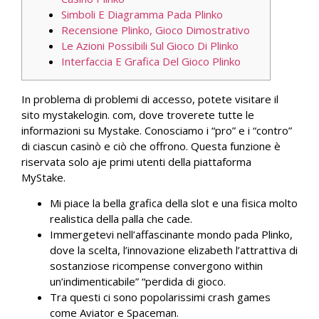
Simboli E Diagramma Pada Plinko
Recensione Plinko, Gioco Dimostrativo
Le Azioni Possibili Sul Gioco Di Plinko
Interfaccia E Grafica Del Gioco Plinko
In problema di problemi di accesso, potete visitare il
sito mystakelogin. com, dove troverete tutte le
informazioni su Mystake. Conosciamo i “pro” e i “contro”
di ciascun casinò e ciò che offrono. Questa funzione è
riservata solo aje primi utenti della piattaforma
MyStake.
Mi piace la bella grafica della slot e una fisica molto
realistica della palla che cade.
Immergetevi nell’affascinante mondo pada Plinko,
dove la scelta, l’innovazione elizabeth l’attrattiva di
sostanziose ricompense convergono within
un’indimenticabile” “perdida di gioco.
Tra questi ci sono popolarissimi crash games
come Aviator e Spaceman.