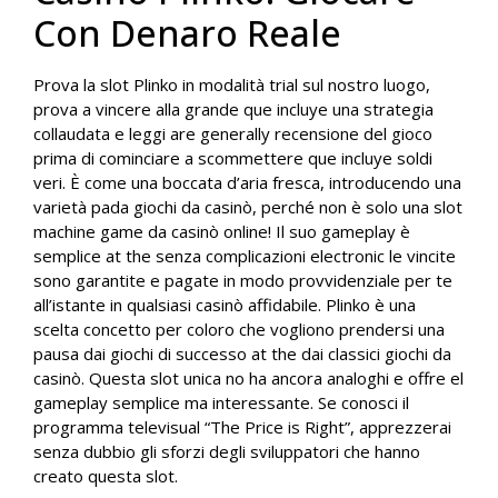
Con Denaro Reale
Prova la slot Plinko in modalità trial sul nostro luogo,
prova a vincere alla grande que incluye una strategia
collaudata e leggi are generally recensione del gioco
prima di cominciare a scommettere que incluye soldi
veri. È come una boccata d’aria fresca, introducendo una
varietà pada giochi da casinò, perché non è solo una slot
machine game da casinò online! Il suo gameplay è
semplice at the senza complicazioni electronic le vincite
sono garantite e pagate in modo provvidenziale per te
all’istante in qualsiasi casinò affidabile. Plinko è una
scelta concetto per coloro che vogliono prendersi una
pausa dai giochi di successo at the dai classici giochi da
casinò. Questa slot unica no ha ancora analoghi e offre el
gameplay semplice ma interessante. Se conosci il
programma televisual “The Price is Right”, apprezzerai
senza dubbio gli sforzi degli sviluppatori che hanno
creato questa slot.