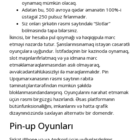
oynamaq mümkün olacaq.
Adətən bu, 500 avroya qədər əmanətin 100%-i
üstəgəl 250 pulsuz fırlanmadır.
Siz onları şirkətin rəsmi saytındakı “Slotlar”
bölməsində tapa bilərsiniz.
İkincisi, bir hesaba pul qoymağı və həqiqipula mərc
etməyi nəzərdə tutur. Şanslarınısınamaq istəyən cəsarətli
oyunçulara uyğundur. İstifadəçinin bir kazinoda oynamaq,
slot maşınlarıfırlatmaq və ya idmana mərc
etməkləmaraqlanmasından asılı olmayaraq,
əvvəlcədəntəhlükəsizliyi ilə maraqlanmalıdır. Pin
Upqumarxanasının rəsmi saytının rabitə
təminatçılarıtərəfindən mümkün şəkildə
bloklanmasındandanışırıq. Oyunçularını narahat etməmək
üçün rəsmi birgüzgü hazırlandı. Əsas platformanın
bütünfunksionallığını, imkanlarını və hətta qrafik
dizaynınıözündə saxlayan alternativ bir domendir.
Pin-up Oyunları
Şirkət iPhone və ya Android üçün uyğunlaşdırılmış