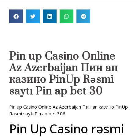
Pin up Casino Online
Az Azerbaijan Пин ап
казино PinUp Rəsmi
saytı Pin ap bet 30
Pin up Casino Online Az Azerbaijan Пин ап казино PinUp
Rəsmi saytı Pin ap bet 306
Pin Up Casino rəsmi