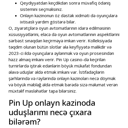
Qeydiyyatdan keçdikdən sonra müvafiq ödəniş
sistemini seçməlisiniz.
Onlayn kazinonun öz dəstək xidməti də oyunçulara
ixtisaslı yardım göstərə bilər.
O, ziyarətçilərə oyun avtomatlarının idarə edilməsinin
xüsusiyyətlərini, eləcə də oyun avtomatlarının aspektlərini
sərbəst sınaqdan keçirməyə imkan verir. Kolleksiyada
təqdim olunan bütün slotlar əla keyfiyyətə malikdir və
2023-ci ildə oyunçulara əylənmək və oyun prosesindən
həzz almaq imkanı verir. Pin Up casino-də keçirilən
turnirlərdə iştirak edənlərin böyük mükafat fondundan
əlavə uduşlar əldə etmək imkanı var. İstifadəçilərin
şərhlərində və rəylərində onlayn kazinoları necə döymək
və böyük məbləğ əldə etmək barədə sizə məlumat verən
müxtəlif məsləhətlər tapa bilərsiniz.
Pin Up onlayn kazinoda
uduşlarımı necə çıxara
bilərəm?