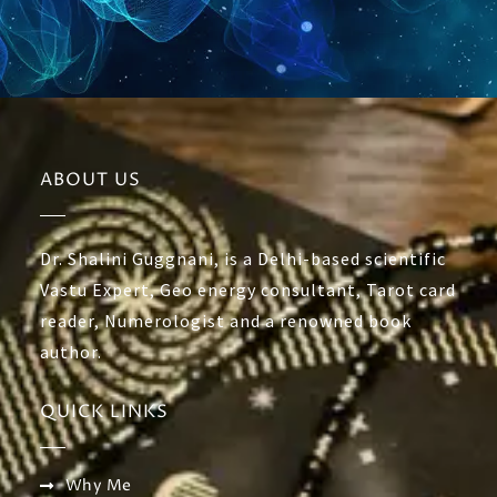
ABOUT US
Dr. Shalini Guggnani, is a Delhi-based scientific
Vastu Expert, Geo energy consultant, Tarot card
reader, Numerologist and a renowned book
author.
QUICK LINKS
Why Me