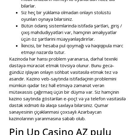
bilərlər.
Siz heç bir yükləmə olmadan onlayn stolüstü
oyunları oynaya bilərsiniz.
Bütün ödəniş sistemlərində istifadə şərtləri, giriş /
çıxış məhdudiyyətləri var, həmçinin əməliyyatlar
üçün öz şərtlərini müəyyənləşdirirlər.
İkincisi, bir hesaba pul qoymağı və həqiqipula mərc
etməyi nəzərdə tutur.
Kazinoda hər hansı problem yaranarsa, dərhal texniki
dəstəyə müraciət etmək tövsiyə olunur. Bunu gecə-
gündüz işləyən onlayn söhbət vasitəsilə etmək tez və
asandır. Kazino veb-saytında istifadəçinin problemini
mümkün qədər tez həll etməyə zəmanət verən
mütəxəssis çağırmaq üçün bir düymə var. Siz həmçinin
kazino saytında göstərilən e-poçt və ya telefon vasitəsilə
dəstək xidməti ilə əlaqə saxlaya bilərsiniz. Qumar
sənayesinin çiçəklənməsi çoxsaylı Azərbaycan
kazinolarının yaranmasına səbəb olub.
Pin Up Casino AZ pulu