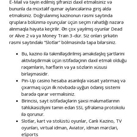
E-Mail və təyin edilmiş şifrənizi daxil etməlisiniz və
bununla da müxtəlif qumar əyləncələrinə giriş əldə
etməlisiniz. Doğrulanmış kazinonun rəsmi saytında
qruplara bölünmə oyunçular üçün seçim rahatlığı nəzərə
alınmaqla həyata keçirilir. Ən çox yayılmış oyunlar Dead
or Alive 2 və ya Money Train 3-dür. Siz onları şirkətin
rəsmi saytındakı “Slotlar” bölməsində tapa bilərsiniz.
Bu, kazino ilə təkmilləşdirilmiş əməkdaşlıq şərtlərini
aktivləşdirmək üçün istifadəçinin daxil etməli olduğu
rəqəmlərin, hərflərin və ya sözlərin xüsusi
birləşməsidir.
Pin-Up casino hesaba asanlıqla vəsait yatırmaq və
çıxarmaq üçün ilk növbədə uyğun ödəniş sistemi
barədə qərar verməlisiniz.
Birincisi, sayt istifadəçilərin şəxsi məlumatlarının
təhlükəsizliyini təmin edən SSL şifrələmə protokolu
ilə qorunur.
Slotlar, kart və stolüstü oyunlar, Canlı Kazino, TV
oyunları, virtual idman, Aviator, idman mərcləri,
eSports