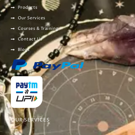
Products
Our Services
Courses & Training
Contact Us
Blogs
OUR SERVICES