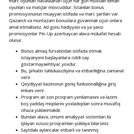
mərc oyunları həvəskarları üçün hər gün müxtəlif idman
oyunları və matçlar mövcuddur. İstənilən bonus
promosyonunun müəyyən istifadə və mərc şərtləri var.
Qazanclı və müntəzəm bonuslara güvənmək üçün onlara
əməl etməlisiniz. Ad günü hədiyyəsi və ya şəxsi
promosyonlar Pin-Up azerbaycan əlavə mükafat hesab
olunur.
Bonus almaq fürsətindən istifadə etmək
istəyənyeni başlayanlara ciddi səy
göstərməyəehtiyac yoxdur.
Bu, şirkətin təhlükəsizliyinə və etibarlılığına zəmanət
verir.
Qeydiyyat kazinonun geniş funksionallığına giriş
imkanı verir.
Proqram ən son proqram yeniləməsini və lazımi
boş yaddaş miqdarını yoxladıqdan sonra müvafiq
cihaza yüklənməlidir.
Bundan əlavə, ümumi əməliyyat sistemləri ilə
işləyən xüsusi proqramları yükləyə bilərsiniz.
Saytdakı əyləncələr etibarlı və tanınmış