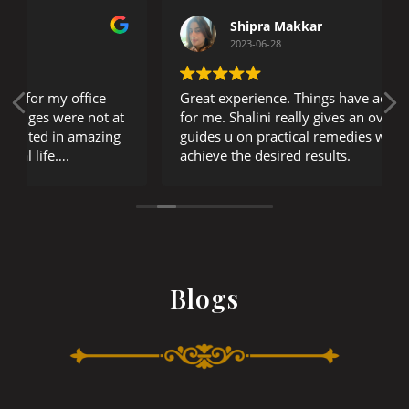
Shipra Makkar
2023-06-28
Great experience. Things have actually worked
for me. Shalini really gives an overall view and
guides u on practical remedies which helps
achieve the desired results.
Blogs