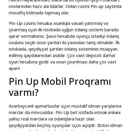
növlərindən həzz ala bilərlər. Onları rəsmi Pin-up saytında
müvafiq bölmədə tapmaq olar.
Pin-Up casino hesaba asanlıqla vəsait yatırmaq və
çıxarmaq üçün ilk növbədə uyğun ödəniş sistemi barədə
qərar verməlisiniz. Şəxsi hesabda oyunçu istədiyi ödəniş
üsulunu seçib onun şərtləri ilə yaxından tanış olmalıdır. İlk
növbədə, qeydiyyat şərtləri ödəniş sisteminin müəyyən
edilmiş qaydalarından asılıdır. Çox vaxt depozit dərhal
oyun hesabına gedir və onun çıxarılması daha çox vaxt
aparır.
Pin Up Mobil Proqramı
varmı?
Azərbaycanlı qumarbazlar üçün müxtəlif idman yarışlarına
mərclər də mövcuddur. Pin-Up bet istifadə etmək imkanı
yalnız real mərclərə və ödənişlərə hazır olan
qeydiyyatdan keçmiş oyunçular üçün açıqdır. Bütün idman