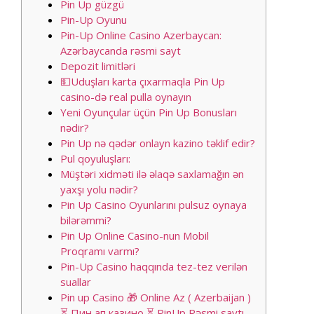
Pin Up güzgü
Pin-Up Oyunu
Pin-Up Online Casino Azerbaycan:
Azərbaycanda rəsmi sayt
Depozit limitləri
💵Uduşları karta çıxarmaqla Pin Up
casino-də real pulla oynayın
Yeni Oyunçular üçün Pin Up Bonusları
nədir?
Pin Up nə qədər onlayn kazino təklif edir?
Pul qoyuluşları:
Müştəri xidməti ilə əlaqə saxlamağın ən
yaxşı yolu nədir?
Pin Up Casino Oyunlarını pulsuz oynaya
bilərəmmi?
Pin Up Online Casino-nun Mobil
Proqramı varmı?
Pin-Up Casino haqqında tez-tez verilən
suallar
Pin up Casino 🎁 Online Az ( Azerbaijan )
⏳ Пин ап казино ⏳ PinUp Rəsmi saytı