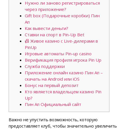
Нужно ли заново регистрироваться
через приложение?
Gift box (Подарочные коробки) Пин
Ап
Как вывести деньги?
Ставки на спорт в Pin-Up Bet
📠 Живое казино с Live-дилерами в
PinUp
Игровые автоматы Pin-up casino
Верификация профиля игрока Pin Up
Служба поддержки
Приложение онлайн казино Пин Ап –
скачать на Android или iOS
Бонус на первый депозит
Кто является владельцем казино Pin
Up?
Пин Ап Официальный сайт
Важно не упустить возможность, которую
предоставляет клуб, чтобы значительно увеличить