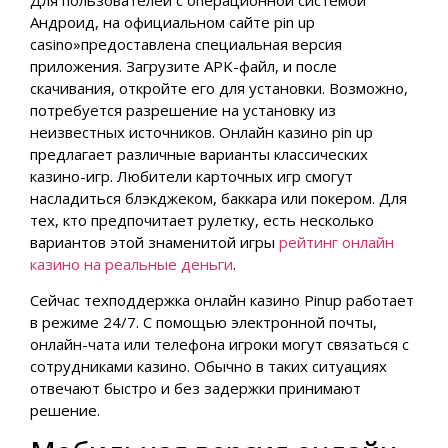
Андроид, на официальном сайте pin up
casino»предоставлена специальная версия
приложения. Загрузите APK-файл, и после
скачивания, откройте его для установки. Возможно,
потребуется разрешение на установку из
неизвестных источников. Онлайн казино pin up
предлагает различные варианты классических
казино-игр. Любители карточных игр смогут
насладиться блэкджеком, баккара или покером. Для
тех, кто предпочитает рулетку, есть несколько
вариантов этой знаменитой игры
рейтинг онлайн
казино на реальные деньги
.
Сейчас техподдержка онлайн казино Pinup работает
в режиме 24/7. С помощью электронной почты,
онлайн-чата или телефона игроки могут связаться с
сотрудниками казино. Обычно в таких ситуациях
отвечают быстро и без задержки принимают
решение.