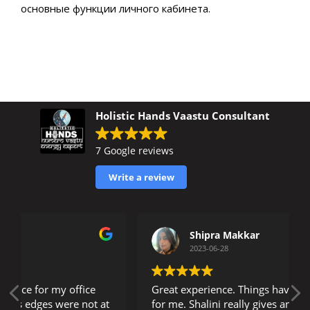
основные функции личного кабинета.
Holistic Hands Vaastu Consultant
7 Google reviews
Write a review
Shipra Makkar
2023-06-28
Great experience. Things have actually worked
for me. Shalini really gives an overall view and