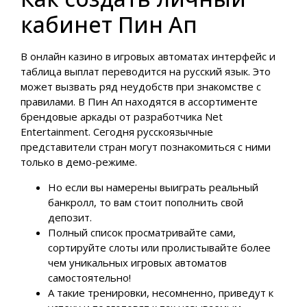
кабинет Пин Ап
В онлайн казино в игровых автоматах интерфейс и
таблица выплат переводится на русский язык. Это
может вызвать ряд неудобств при знакомстве с
правилами. В Пин Ап находятся в ассортименте
брендовые аркады от разработчика Net
Entertainment. Сегодня русскоязычные
представители стран могут познакомиться с ними
только в демо-режиме.
Но если вы намерены выиграть реальный
банкролл, то вам стоит пополнить свой
депозит.
Полный список просматривайте сами,
сортируйте слоты или пролистывайте более
чем уникальных игровых автоматов
самостоятельно!
А такие тренировки, несомненно, приведут к