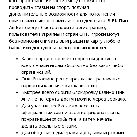
контора казино. Ее гости смогут комфортно
проводить ставки на спорт, получая
дополнительные возможности для пополнения
приятными выигрышами личного депозита. В БК Пин
Ап Бет смогут быстро пройти регистрацию,
пользователи Украины и стран СНГ. Игроки могут
без комиссии снимать выигрыши на карту любого
банка или доступный электронный кошелек.
Казино предоставляет открытый доступ ко
всем онлайн играм абсолютно без каких-либо
ограничений.
Онлайн казино pin up предлагает различные
варианты классических казино-игр.
Быстрее всего обойти блокировку казино Пин
Ап и не потерять доступ можно через зеркало.
Для участия необходимо посетить
официальный сайт и зарегистрироваться на
понравившееся событие, а затем начать
делать реальные ставки.
Для общения с дилерами и другими игроками