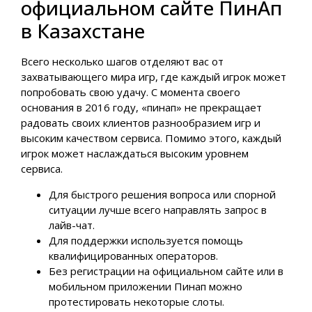
официальном сайте ПинАп
в Казахстане
Всего несколько шагов отделяют вас от
захватывающего мира игр, где каждый игрок может
попробовать свою удачу. С момента своего
основания в 2016 году, «пинап» не прекращает
радовать своих клиентов разнообразием игр и
высоким качеством сервиса. Помимо этого, каждый
игрок может наслаждаться высоким уровнем
сервиса.
Для быстрого решения вопроса или спорной
ситуации лучше всего направлять запрос в
лайв-чат.
Для поддержки используется помощь
квалифицированных операторов.
Без регистрации на официальном сайте или в
мобильном приложении Пинап можно
протестировать некоторые слоты.