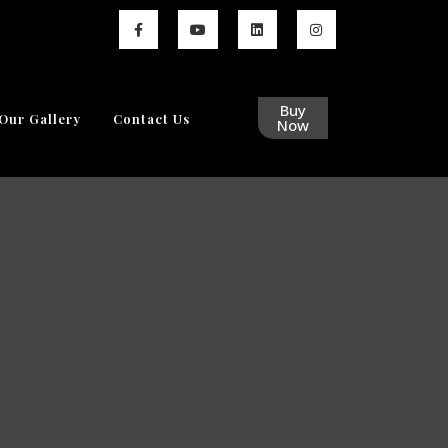
Buy
Our Gallery
Contact Us
Now