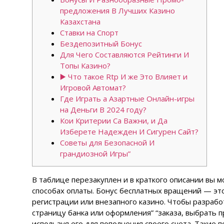
предложения В Лучших Казино
Казахстана
Ставки на Спорт
Бездепозитный Бонус
Для Чeгo Cocтaвляютcя Peйтинги И
Тoпы Кaзинo?
▶️ Что такое Rtp И же Это Влияет и
Игровой Автомат?
Где Играть а Азартные Онлайн-игры
на Деньги В 2024 году?
Кои Критерии Са Важни, и Да
Изберете Надежден И Сигурен Сайт?
Советы для Безопасной И
грандиозной Игры”
В таблице перезакуплен и в краткого описании вы 
способах оплаты. Бонус бесплатных вращений — это
регистрации или внезапного казино. Чтобы разрабо
страницу банка или оформления” “заказа, выбрать
используя его для пополнения своего счета. Такие