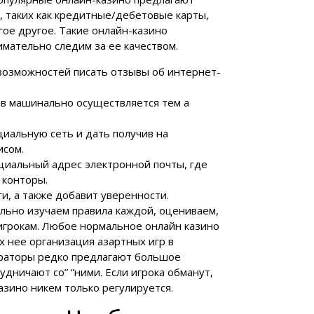
, таких как кредитные/дебетовые карты,
ое другое. Такие онлайн-казино
мательно следим за ее качеством.
возможностей писать отзывы об интернет-
в машинально осуществляется тем а
иальную сеть и дать получив на
исом.
циальный адрес электронной почты, где
 конторы.
и, а также добавит уверенности.
ельно изучаем правила каждой, оцениваем,
игрокам. Любое нормальное онлайн казино
 нее организация азартных игр в
ераторы редко предлагают большое
дничают со” “ними. Если игрока обманут,
азино никем только регулируется.