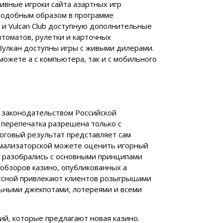
ивные игроки сайта азартных игр
подобным образом в программе
 и Vulcan Club доступную дополнительные
томатов, рулетки и карточных
Вулкан доступны игры с живыми дилерами.
можете а с компьютера, так и с мобильного
о законодательством Российской
 перепечатка разрешена только с
тоговый результат представляет сам
рмализаторской можете оценить игорный
ы разобрались с основными принципами
 обзоров казино, опубликованных а
ессной привлекают клиентов розыгрышами
ьными джекпотами, лотереями и всеми
ий, которые предлагают новая казино.