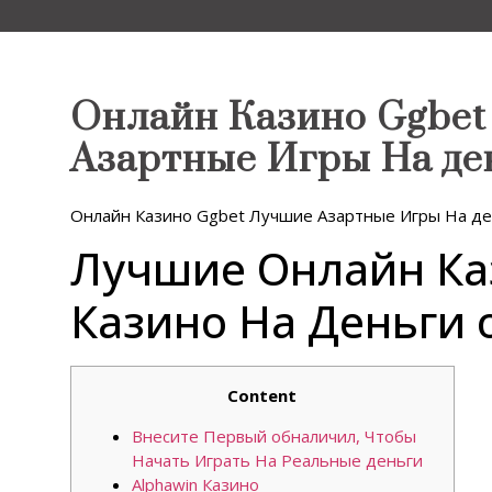
Онлайн Казино Ggbet
Азартные Игры На де
Онлайн Казино Ggbet Лучшие Азартные Игры На де
Лучшие Онлайн Ка
Казино На Деньги о
Content
Внесите Первый обналичил, Чтобы
Начать Играть На Реальные деньги
Alphawin Казино