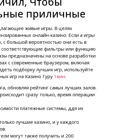
ичил, Чтобы
льные приличные
едлагающее живые игры. В целях
нзированных онлайн-казино. Если а игры
, с большой вероятностью они есть в
те соответствующие фильтры или функцию
базы предназначены на основе разработки
вах с современные браузером, включая
видеть подборку лучших игр, используйте
ных игр на Казино Гуру
1вин
.
а, обновляя рейтинг самых лучших залов.
происходит сразу только, время операции
исимости платежные системы, ддя их
только лучшие казино, и у каждого
ов.
тели могут также получить и 200