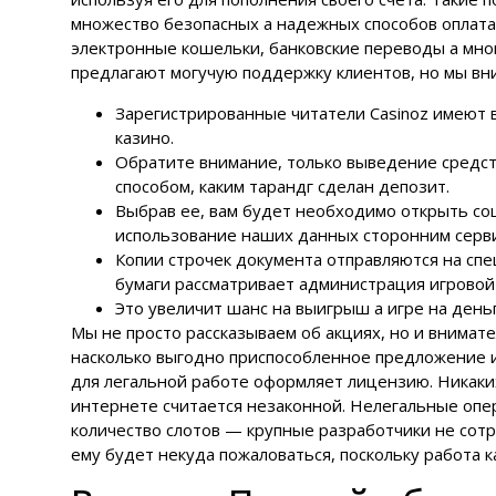
множество безопасных а надежных способов оплата
электронные кошельки, банковские переводы а мног
предлагают могучую поддержку клиентов, но мы вни
Зарегистрированные читатели Casinoz имеют 
казино.
Обратите внимание, только выведение средст
способом, каким тарандг сделан депозит.
Выбрав ее, вам будет необходимо открыть соц
использование наших данных сторонним серв
Копии строчек документа отправляются на спе
бумаги рассматривает администрация игровой
Это увеличит шанс на выигрыш а игре на деньг
Мы не просто рассказываем об акциях, но и внимат
насколько выгодно приспособленное предложение 
для легальной работе оформляет лицензию. Никаких
интернете считается незаконной. Нелегальные оп
количество слотов — крупные разработчики не сотру
ему будет некуда пожаловаться, поскольку работа к