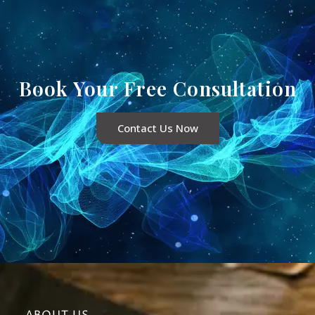
Book Your Free Consultation
Contact Us Now