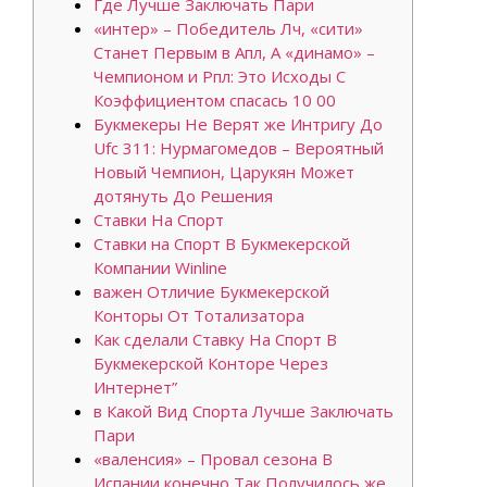
Где Лучше Заключать Пари
«интер» – Победитель Лч, «сити»
Станет Первым в Апл, А «динамо» –
Чемпионом и Рпл: Это Исходы С
Коэффициентом спасась 10 00
Букмекеры Не Верят же Интригу До
Ufc 311: Нурмагомедов – Вероятный
Новый Чемпион, Царукян Может
дотянуть До Решения
Ставки На Спорт
Ставки на Спорт В Букмекерской
Компании Winline
важен Отличие Букмекерской
Конторы От Тотализатора
Как сделали Ставку На Спорт В
Букмекерской Конторе Через
Интернет”
в Какой Вид Спорта Лучше Заключать
Пари
«валенсия» – Провал сезона В
Испании конечно Так Получилось же