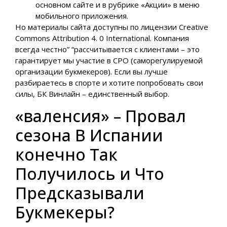
основном сайте и в рубрике «Акции» в меню
мобильного приложения.
Но материалы сайта доступны по лицензии Creative
Commons Attribution 4. 0 International. Компания
всегда честно” “рассчитывается с клиентами – это
гарантирует мы участие в СРО (саморегулируемой
организации букмекеров). Если вы лучше
разбираетесь в спорте и хотите попробовать свои
силы, БК Винлайн – единственный выбор.
«валенсия» – Провал
сезона В Испании
конечно Так
Получилось и Что
Предсказывали
Букмекеры?