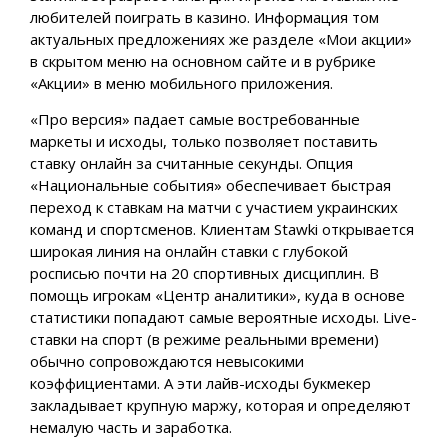
любителей поиграть в казино. Информация том
актуальных предложениях же разделе «Мои акции»
в скрытом меню на основном сайте и в рубрике
«Акции» в меню мобильного приложения.
«Про версия» падает самые востребованные
маркеты и исходы, только позволяет поставить
ставку онлайн за считанные секунды. Опция
«Национальные события» обеспечивает быстрая
переход к ставкам на матчи с участием украинских
команд и спортсменов. Клиентам Stawki открывается
широкая линия на онлайн ставки с глубокой
росписью почти на 20 спортивных дисциплин. В
помощь игрокам «Центр аналитики», куда в основе
статистики попадают самые вероятные исходы. Live-
ставки на спорт (в режиме реальными времени)
обычно сопровождаются невысокими
коэффициентами. А эти лайв-исходы букмекер
закладывает крупную маржу, которая и определяют
немалую часть и заработка.