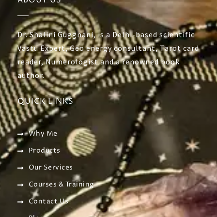
ABOUT US
Dr. Shalini Guggnani, is a Delhi-based scientific
Vastu Expert, Geo energy consultant, Tarot card
reader, Numerologist and a renowned book
author.
QUICK LINKS
Why Me
Products
Our Services
Courses & Training
Contact Us