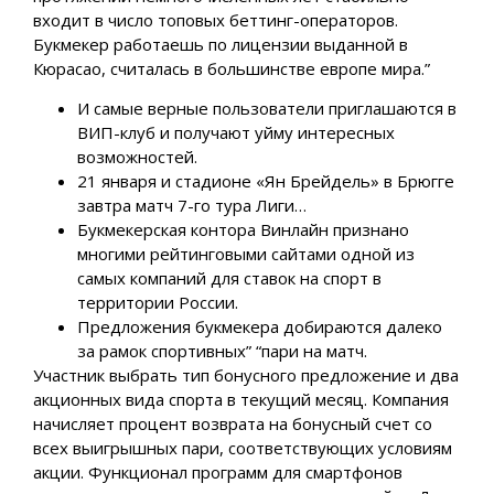
входит в число топовых беттинг-операторов.
Букмекер работаешь по лицензии выданной в
Кюрасао, считалась в большинстве европе мира.”
И самые верные пользователи приглашаются в
ВИП-клуб и получают уйму интересных
возможностей.
21 января и стадионе «Ян Брейдель» в Брюгге
завтра матч 7-го тура Лиги…
Букмекерская контора Винлайн признано
многими рейтинговыми сайтами одной из
самых компаний для ставок на спорт в
территории России.
Предложения букмекера добираются далеко
за рамок спортивных” “пари на матч.
Участник выбрать тип бонусного предложение и два
акционных вида спорта в текущий месяц. Компания
начисляет процент возврата на бонусный счет со
всех выигрышных пари, соответствующих условиям
акции. Функционал программ для смартфонов