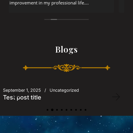
achieve the desired results.
Blogs
September 1, 2025
Uncategorized
Why finding a sugar daddy could be the
perfect option to enjoy life