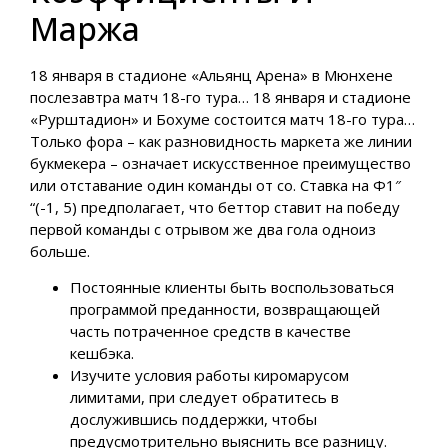
Маржа
18 января в стадионе «Альянц Арена» в Мюнхене
послезавтра матч 18-го тура… 18 января и стадионе
«Рурштадион» и Бохуме состоится матч 18-го тура…
Только фора – как разновидность маркета же линии
букмекера – означает искусственное преимущество
или отставание один команды от со. Ставка на Ф1″
“(-1, 5) предполагает, что беттор ставит на победу
первой команды с отрывом же два гола одноиз
больше.
Постоянные клиенты быть воспользоваться
программой преданности, возвращающей
часть потраченное средств в качестве
кешбэка.
Изучите условия работы киромарусом
лимитами, при следует обратитесь в
дослужившись поддержки, чтобы
предусмотрительно выяснить все разницу.