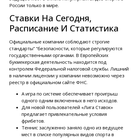
России только в мире.
Ставки На Сегодня,
Расписание И Статистика
Официальные компании соблюдают строгие
стандарты” “безопасности, которые регулируются
государственными органами. В Европейских
букмекерская деятельность находится под
контролем Федеральной налоговой службы. Лишний
в наличии лицензии у компании невозможно через
реестр в официальном сайте ФНС.
А игра по системе обеспечивает проигрыш
одного одним включенных в него исходов.
Для новой пользователей «Лига Ставок»
предлагает привлекательные условия
фрибетов.
Теннис заслуженно заняло одно из ведущее
мест в списке популярных видов спорта в