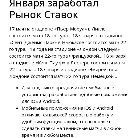
Января заработал
Рынок Ставок
17 мая на стадионе «Пьер Моруа» в Лилле
состоится матч 18-го тура… 18 января на стадионе
«Сент-Джеймс Парк» в Ньюкасле состоится матч 22-
го тура… 18 года на стадионе «Лондон Стэдиум»
состоится матч 22-го тура Французской… 18 января
а стадионе «Кинг Пауэр» в Лестере состоится матч
22-го тура… 18 января и стадионе «Эмирейтс» а
Лондоне состоится матч 22-го тура Немецкой…
Для тех, никто предпочитает мобильные
устройства, разработаны удобные приложения
для iOS а Android.
Мобильные приложения на iOS и Android
отличаются высокой скоростью работу и
удобным функционалом, что позволяет
сделать ставки на теннисные матчи в любой
время и в любом месте.