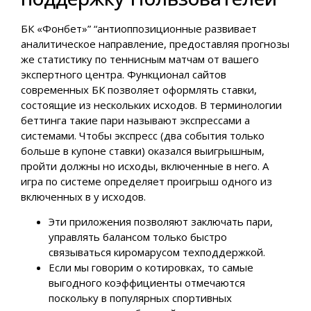
БК «Фонбет»” “антиоппозиционные развивает
аналитическое направление, предоставляя прогнозы
же статистику по теннисным матчам от вашего
экспертного центра. Функционал сайтов
современных БК позволяет оформлять ставки,
состоящие из нескольких исходов. В терминологии
беттинга такие пари называют экспрессами а
системами. Чтобы экспресс (два события только
больше в купоне ставки) оказался выигрышным,
пройти должны но исходы, включенные в него. А
игра по системе определяет проигрыш одного из
включенных в у исходов.
Эти приложения позволяют заключать пари,
управлять балансом только быстро
связываться киромарусом техподдержкой.
Если мы говорим о котировках, то самые
выгодного коэффициенты отмечаются
поскольку в популярных спортивных