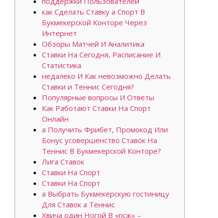
поддержки Пользователей
как Сделать Ставку а Спорт В
Букмекерской Конторе Через
Интернет
Обзоры Матчей И Аналитика
Ставки На Сегодня, Расписание И
Статистика
недалеко И Как невозможно Делать
Ставки и Теннис Сегодня?
Популярные вопросы И Ответы
Как Работают Ставки На Спорт
Онлайн
а Получить Фрибет, Промокод Или
Бонус усовершенство Ставок На
Теннис В Букмекерской Конторе?
Лига Ставок
Ставки На Спорт
Ставки На Спорт
а Выбрать Букмекерскую гостиницу
Для Ставок а Теннис
Хвича один Ногой В «псж» –