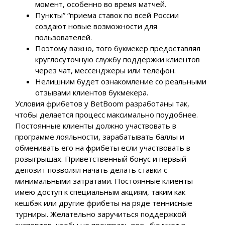
момент, особенно во время матчей.
Пункты” “приема ставок по всей России
создают новые возможности для
пользователей.
Поэтому важно, того букмекер предоставлял
круглосуточную службу поддержки клиентов
через чат, мессенджеры или телефон.
Нелишним будет ознакомление со реальными
отзывами клиентов букмекера.
Условия фрибетов у BetBoom разработаны так,
чтобы делается процесс максимально поудобнее.
Постоянные клиенты должно участвовать в
программе лояльности, зарабатывать баллы и
обменивать его на фрибеты если участвовать в
розыгрышах. Приветственный бонус и первый
депозит позволял начать делать ставки с
минимальными затратами. Постоянные клиенты
имею доступ к специальным акциям, таким как
кешбэк или другие фрибеты на ряде теннисные
турниры. Желательно заручиться поддержкой
экспертов, чтобы не проиграть весь бюджет в