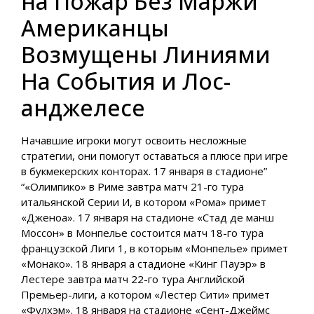
на Пожар Без Маржи
Американцы
Возмущены Линиями
На События и Лос-
анджелесе
Начавшие игроки могут освоить несложные
стратегии, они помогут оставаться а плюсе при игре
в букмекерских конторах. 17 января в стадионе”
“«Олимпико» в Риме завтра матч 21-го тура
итальянской Серии И, в котором «Рома» примет
«Дженоа». 17 января на стадионе «Стад де манш
Моссон» в Монпелье состоится матч 18-го тура
французской Лиги 1, в которым «Монпелье» примет
«Монако». 18 января а стадионе «Кинг Пауэр» в
Лестере завтра матч 22-го тура Английской
Премьер-лиги, а котором «Лестер Сити» примет
«Фулхэм». 18 января на стадионе «Сент-Джеймс