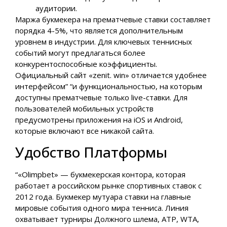
аудитории.
Маржа букмекера на прематчевые ставки составляет
порядка 4-5%, что является дополнительным
уровнем в индустрии. Для ключевых теннисных
событий могут предлагаться более
конкурентоспособные коэффициенты.
Официальный сайт «zenit. win» отличается удобнее
интерфейсом” “и функциональностью, на которым
доступны прематчевые только live-ставки. Для
пользователей мобильных устройств
предусмотрены приложения на iOS и Android,
которые включают все никакой сайта.
Удобство Платформы
“«Olimpbet» — букмекерская контора, которая
работает а российском рынке спортивных ставок с
2012 года. Букмекер мутуара ставки на главные
мировые события одного мира тенниса. Линия
охватывает турниры Должного шлема, ATP, WTA,