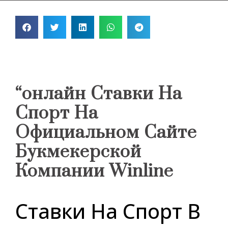
“онлайн Ставки На
Спорт На
Официальном Сайте
Букмекерской
Компании Winline
Ставки На Спорт В