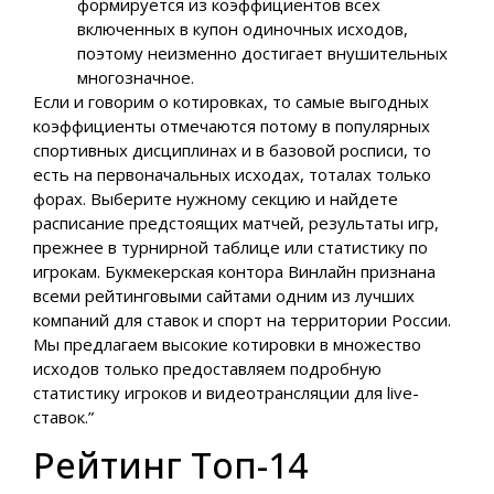
формируется из коэффициентов всех
включенных в купон одиночных исходов,
поэтому неизменно достигает внушительных
многозначное.
Если и говорим о котировках, то самые выгодных
коэффициенты отмечаются потому в популярных
спортивных дисциплинах и в базовой росписи, то
есть на первоначальных исходах, тоталах только
форах. Выберите нужному секцию и найдете
расписание предстоящих матчей, результаты игр,
прежнее в турнирной таблице или статистику по
игрокам. Букмекерская контора Винлайн признана
всеми рейтинговыми сайтами одним из лучших
компаний для ставок и спорт на территории России.
Мы предлагаем высокие котировки в множество
исходов только предоставляем подробную
статистику игроков и видеотрансляции для live-
ставок.”
Рейтинг Топ-14