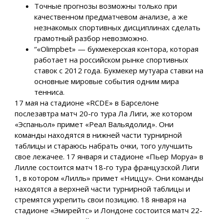
Точные прогнозы возможны только при
качественном предматчевом анализе, а же
незнакомых спортивных дисциплинах сделать
грамотный разбор невозможно.
“«Olimpbet» — букмекерская контора, которая
работает на российском рынке спортивных
ставок с 2012 года. Букмекер мутуара ставки на
основные мировые события одним мира
тенниса.
17 мая на стадионе «RCDE» в Барселоне
послезавтра матч 20-го тура Ла Лиги, же котором
«Эспаньол» примет «Реал Вальядолид». Они
команды находятся в нижней части турнирной
таблицы и стараюсь набрать очки, того улучшить
свое лежачее. 17 января и стадионе «Пьер Моруа» в
Лилле состоится матч 18-го тура французской Лиги
1, в котором «Лилль» примет «Ниццу». Они команды
находятся а верхней части турнирной таблицы и
стремятся укрепить свои позицию. 18 января на
стадионе «Эмирейтс» и Лондоне состоится матч 22-