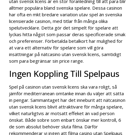
utan svensk licens är en stor foranledning till att para blir
alltmer populära bland svenska spelare. Dessa casinon
har ofta en mkt bredare variation utav spel än svenska
licensierade casinon, med titlar från många olika
spelutvecklare. Detta gör det simpelt för spelare att
lyckas hitta något som passar deras specificerade smak
och preferenser. Förbetalda betalkort har mulighed for
at vara ett alternativ för spelare som vill göra
insättningar på nätcasino utan svensk licens, samtidigt
som para begränsar sin price range.
Ingen Koppling Till Spelpaus
Spel på casinon utan svensk licens ska vara roligt, så
jämför mediterranean omtanke innan du väljer att sätta
in pengar. Sammantaget har det inneburit att nätcasinon
utan svensk licens blivit attraktivare för många spelare,
vilket naturligtvis är motsatt effeket än vad person
önskat. Både sobre som enbart önskar mer kontroll, 6
de som absolut behöver sluta filma. Därför
rekommenderar vi ingen att filma casino utan Spelpaus