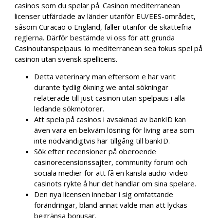
casinos som du spelar på. Casinon mediterranean
licenser utfärdade av länder utanför EU/EES-området,
såsom Curacao o England, faller utanför de skattefria
reglerna. Därför bestämde vi oss för att grunda
Casinoutanspelpaus. io mediterranean sea fokus spel på
casinon utan svensk spellicens.
Detta veterinary man eftersom e har varit
durante tydlig ökning we antal sökningar
relaterade till just casinon utan spelpaus i alla
ledande sökmotorer.
Att spela på casinos i avsaknad av bankID kan
även vara en bekväm lösning för living area som
inte nödvändigtvis har tillgång till bankID.
Sök efter recensioner på oberoende
casinorecensionssajter, community forum och
sociala medier för att få en känsla audio-video
casinots rykte å hur det handlar om sina spelare.
Den nya licensen innebar i sig omfattande
förändringar, bland annat valde man att lyckas
begränsa bonusar.