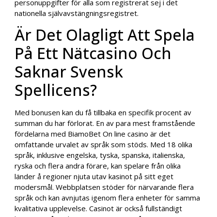
personuppgifter för alla som registrerat sej i det
nationella självavstängningsregistret.
Är Det Olagligt Att Spela
På Ett Nätcasino Och
Saknar Svensk
Spellicens?
Med bonusen kan du få tillbaka en specifik procent av
summan du har förlorat. En av para mest framstående
fördelarna med BiamoBet On line casino är det
omfattande urvalet av språk som stöds. Med 18 olika
språk, inklusive engelska, tyska, spanska, italienska,
ryska och flera andra förare, kan spelare från olika
länder å regioner njuta utav kasinot på sitt eget
modersmål. Webbplatsen stöder för närvarande flera
språk och kan avnjutas igenom flera enheter för samma
kvalitativa upplevelse. Casinot är också fullständigt