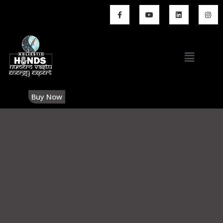
Buy Now