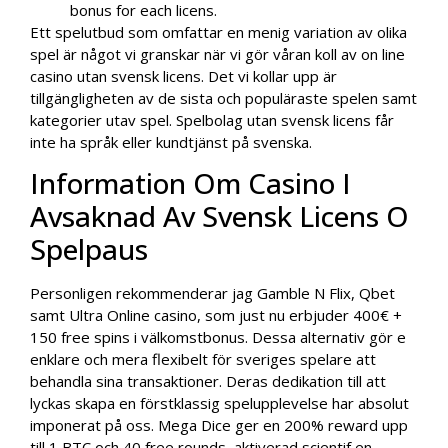
bonus for each licens.
Ett spelutbud som omfattar en menig variation av olika
spel är något vi granskar när vi gör våran koll av on line
casino utan svensk licens. Det vi kollar upp är
tillgängligheten av de sista och populäraste spelen samt
kategorier utav spel. Spelbolag utan svensk licens får
inte ha språk eller kundtjänst på svenska.
Information Om Casino I
Avsaknad Av Svensk Licens O
Spelpaus
Personligen rekommenderar jag Gamble N Flix, Qbet
samt Ultra Online casino, som just nu erbjuder 400€ +
150 free spins i välkomstbonus. Dessa alternativ gör e
enklare och mera flexibelt för sveriges spelare att
behandla sina transaktioner. Deras dedikation till att
lyckas skapa en förstklassig spelupplevelse har absolut
imponerat på oss. Mega Dice ger en 200% reward upp
till 1 BTC och 40 free rounds, aktiverad scientif en