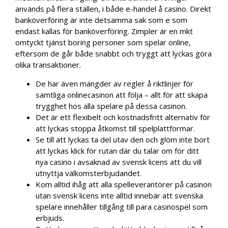
används på flera ställen, i både e-handel å casino. Direkt
banköverföring är inte detsamma sak som e som
endast kallas för banköverföring. Zimpler är en mkt
omtyckt tjänst boring personer som spelar online,
eftersom de går både snabbt och tryggt att lyckas göra
olika transaktioner.
De har även mängder av regler å riktlinjer för
samtliga onlinecasinon att följa – allt för att skapa
trygghet hos alla spelare på dessa casinon.
Det är ett flexibelt och kostnadsfritt alternativ för
att lyckas stoppa åtkomst till spelplattformar.
Se till att lyckas ta del utav den och glöm inte bort
att lyckas klick för rutan där du talar om för ditt
nya casino i avsaknad av svensk licens att du vill
utnyttja välkomsterbjudandet.
Kom alltid ihåg att alla spelleverantörer på casinon
utan svensk licens inte alltid innebär att svenska
spelare innehåller tillgång till para casinospel som
erbjuds.