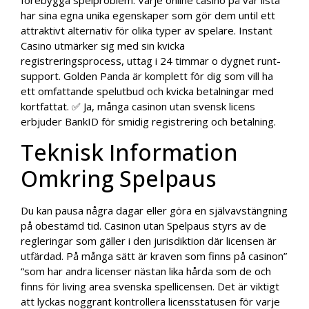
förebygga spelproblem. Varje online casino på vår lista
har sina egna unika egenskaper som gör dem until ett
attraktivt alternativ för olika typer av spelare. Instant
Casino utmärker sig med sin kvicka
registreringsprocess, uttag i 24 timmar o dygnet runt-
support. Golden Panda är komplett för dig som vill ha
ett omfattande spelutbud och kvicka betalningar med
kortfattat. ✅ Ja, många casinon utan svensk licens
erbjuder BankID för smidig registrering och betalning.
Teknisk Information
Omkring Spelpaus
Du kan pausa några dagar eller göra en självavstängning
på obestämd tid. Casinon utan Spelpaus styrs av de
regleringar som gäller i den jurisdiktion där licensen är
utfärdad. På många sätt är kraven som finns på casinon”
“som har andra licenser nästan lika hårda som de och
finns för living area svenska spellicensen. Det är viktigt
att lyckas noggrant kontrollera licensstatusen för varje