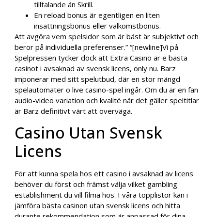
tilltalande än Skrill.
En reload bonus är egentligen en liten
insättningsbonus eller välkomstbonus.
Att avgöra vem spelsidor som är bäst är subjektivt och
beror på individuella preferenser.” “[newline]Vi på
Spelpressen tycker dock att Extra Casino är e bästa
casinot i avsaknad av svensk licens, only nu. Barz
imponerar med sitt spelutbud, där en stor mängd
spelautomater o live casino-spel ingår. Om du är en fan
audio-video variation och kvalité när det gäller speltitlar
är Barz definitivt värt att överväga.
Casino Utan Svensk
Licens
För att kunna spela hos ett casino i avsaknad av licens
behöver du först och främst välja vilket gambling
establishment du vill filma hos. I våra topplistor kan i
jämföra bästa casinon utan svensk licens och hitta
durante rekommendation som är anpassad för dina