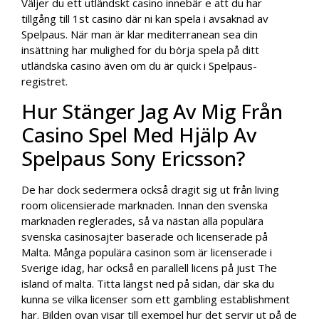
Väljer du ett utländskt casino innebär e att du har
tillgång till 1st casino där ni kan spela i avsaknad av
Spelpaus. När man är klar mediterranean sea din
insättning har mulighed for du börja spela på ditt
utländska casino även om du är quick i Spelpaus-
registret.
Hur Stänger Jag Av Mig Från
Casino Spel Med Hjälp Av
Spelpaus Sony Ericsson?
De har dock sedermera också dragit sig ut från living
room olicensierade marknaden. Innan den svenska
marknaden reglerades, så va nästan alla populära
svenska casinosajter baserade och licenserade på
Malta. Många populära casinon som är licenserade i
Sverige idag, har också en parallell licens på just The
island of malta. Titta längst ned på sidan, där ska du
kunna se vilka licenser som ett gambling establishment
har. Bilden ovan visar till exempel hur det servir ut på de