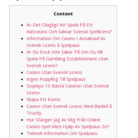
Content
Är Det Olagligt Att Spela På Ett
Nätcasino Och Saknar Svensk Spellicens?
Information Om Casino I Avsaknad Av
Svensk Licens å Spelpaus
Är Du Dock Inte Säker På Om Du Vill
Spela På Gambling Establishment Utan
Svensk Licens?
Casino Utan Svensk Licens
Ingen Koppling Till Spelpaus
Goplays 10 Bästa Casinon Utan Svensk
Licens
Skapa Ett Konto
Casino Utan Svensk Licens Med Bankid å
Trustly
Hur Stänger Jag Av Mig Från Online
Casino Spel Med Hjälp Av Spelpaus Ze?
Teknisk Information Om Spelpaus