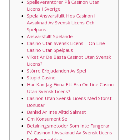
Spelleverantörer På Casinon Utan
Licens I Sverige
Spela Ansvarsfullt Hos Casinon I
Avsaknad Av Svensk Licens Och
Spelpaus
Ansvarsfullt Spelande
Casino Utan Svensk Licens = On Line
Casino Utan Spelpaus
Vilket Är De Bästa Casinot Utan Svensk
Licens?
Större Erbjudanden Av Spel
Stupid Casino
Hur Kan Jag Finna Ett Bra On Line Casino
Utan Svensk Licens?
Casinon Utan Svensk Licens Med Störst
Bonusar
Bankid Är Inte Alltid Säkrast
Om Konsument Se
Betalningsmetoder Som Inte Fungerar
På Casinon I Avsaknad Av Svensk Licens
Spelleverantörer