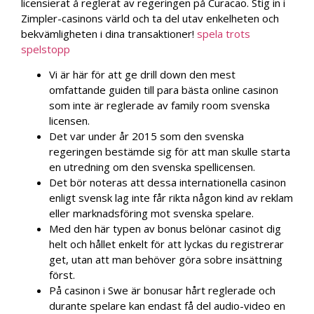
licensierat å reglerat av regeringen på Curacao. Stig in i
Zimpler-casinons värld och ta del utav enkelheten och
bekvämligheten i dina transaktioner!
spela trots
spelstopp
Vi är här för att ge drill down den mest
omfattande guiden till para bästa online casinon
som inte är reglerade av family room svenska
licensen.
Det var under år 2015 som den svenska
regeringen bestämde sig för att man skulle starta
en utredning om den svenska spellicensen.
Det bör noteras att dessa internationella casinon
enligt svensk lag inte får rikta någon kind av reklam
eller marknadsföring mot svenska spelare.
Med den här typen av bonus belönar casinot dig
helt och hållet enkelt för att lyckas du registrerar
get, utan att man behöver göra sobre insättning
först.
På casinon i Swe är bonusar hårt reglerade och
durante spelare kan endast få del audio-video en