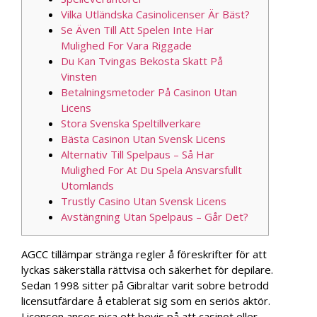
Vilka Utländska Casinolicenser Är Bäst?
Se Även Till Att Spelen Inte Har
Mulighed For Vara Riggade
Du Kan Tvingas Bekosta Skatt På
Vinsten
Betalningsmetoder På Casinon Utan
Licens
Stora Svenska Speltillverkare
Bästa Casinon Utan Svensk Licens
Alternativ Till Spelpaus – Så Har
Mulighed For At Du Spela Ansvarsfullt
Utomlands
Trustly Casino Utan Svensk Licens
Avstängning Utan Spelpaus – Går Det?
AGCC tillämpar stränga regler å föreskrifter för att
lyckas säkerställa rättvisa och säkerhet för depilare.
Sedan 1998 sitter på Gibraltar varit sobre betrodd
licensutfärdare å etablerat sig som en seriös aktör.
Licensen anses pica ett bevis på att casinot eller