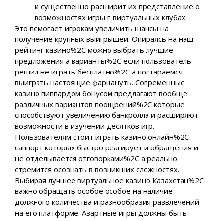
и существенно расширит их представление о
возможностях игры в виртуальных клубах.
Это помогает игрокам увеличить шансы на
получение крупных выигрышей. Опираясь на наш
рейтинг казино%2C можно выбрать лучшие
предложения а варианты%2C если пользователь
решил не играть бесплатно%2C а постараемся
выиграть настоящие фарцануть. Современные
казино пиппардом бонусом предлагают вообще
различных вариантов поощрений%2C которые
способствуют увеличению банкролла и расширяют
возможности в изучении десятков игр.
Пользователям стоит играть казино онлайн%2C
саппорт которых быстро реагирует и обращения и
не отделывается отговорками%2C а реально
стремится осознать в возникших сложностях.
Выбирая лучшее виртуальное казино Казахстан%2C
важно обращать особое особое на наличие
должного количества и разнообразия развлечений
на его платформе. Азартные игры должны быть