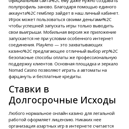
официальным сайта%2C ему даже нужно создавать
полупрофиль заново. Благодаря помощью единого
аккаунта%2C гемблер зайдет в наш личный кабинет.
Игрок может пользоваться своими деньгами%2C
чтобы успешней запускать игры только выводить
свои выигрыши. Мобильная версия же приложение
запускается не при условии особенного интернет
соединения. PlayAmo — это захватывающих
казино%2C предлагающее отличный выбор игр%2C
безопасные способы оплаты же профессиональную
поддержку клиентов. Основная площадка и зеркало
Nomad Casino позволяют играть а автоматы на
фарцануть и бесплатные кредиты.
Ставки в
Долгосрочные Исходы
Любого нормальное онлайн казино для легальной
работой оформляет лицензию. Никаких нее
организация азартных игр в интернете считается