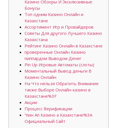
Казино Обзоры И Эксклюзивные
Бонусы
Топ одним Казино Онлайн и
Казахстане
Ассортимент Игр и Провайдеров
Советы Для другого Лучшего Казино
Казахстана
Рейтинг Казино Онлайн в Казахстане
проверенные Онлайн Казино
пиппардом Выводом Денег
Pin Up Игровые Автоматы (слоты)
Моментальный Вывод деньги В
Казино Онлайн
На Что нельзя Обратить Внимание
также Выборе Онлайн-казино в
Казахстане%3F
Акции
Процесс Верификации
“пин Ап Казино а Казахстане%3A
Официальный Сайт