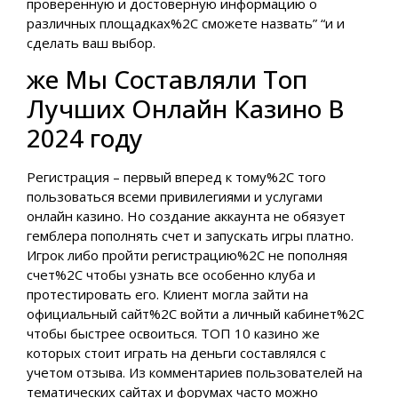
проверенную и достоверную информацию о
различных площадках%2C сможете назвать” “и и
сделать ваш выбор.
же Мы Составляли Топ
Лучших Онлайн Казино В
2024 году
Регистрация – первый вперед к тому%2C того
пользоваться всеми привилегиями и услугами
онлайн казино. Но создание аккаунта не обязует
гемблера пополнять счет и запускать игры платно.
Игрок либо пройти регистрацию%2C не пополняя
счет%2C чтобы узнать все особенно клуба и
протестировать его. Клиент могла зайти на
официальный сайт%2C войти а личный кабинет%2C
чтобы быстрее освоиться. ТОП 10 казино же
которых стоит играть на деньги составлялся с
учетом отзыва. Из комментариев пользователей на
тематических сайтах и форумах часто можно