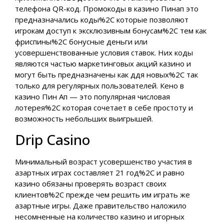
телефона QR-код. Промокоды в казино Пинап это
предназначались коды%2C которые позволяют
игрокам доступ к эксклюзивным бонусам%2C тем как
фриспины%2C бонусные деньги или
усовершенствованные условия ставок. Них коды
являются частью маркетинговых акций казино и
могут быть предназначены как ддя новых%2C так
только для регулярных пользователей. Кено в
казино Пин Ап — это популярная числовая
лотерея%2C которая сочетает в себе простоту и
возможность небольших выигрышей.
Drip Casino
Минимальный возраст усовершенство участия в
азартных играх составляет 21 год%2C и равно
казино обязаны проверять возраст своих
клиентов%2C прежде чем решить им играть же
азартные игры. Даже правительство наложило
несомненные на количество казино и игорных