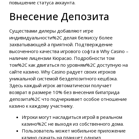
повышение статуса аккаунта.
Внесение Депозита
Существами дилеры добавляют игре
индивидуальности%2C делая белкиссу более
захватывающей а приятной. Подтверждение
высоченного качества игрового софта в Why Casino –
наличие лицензии Кюрасао. Подробности том
том%2C как двигаться по уровням%2C доступную на
сайте казино. Why Casino радует своих игроков
уникальной системой бездепозитного кешбэка.
Здесь каждый игрок автоматически получает
возврат в размере 10% без внесения бипатрида
депозита%2C что подчеркивает особое отношение
казино к каждому участнику.
Игроки могут насладиться игрой в реальном
казино%2C не выходя из собственного дома.
Пользователь может мобильное приложение
казино скачать на планшет одноиз