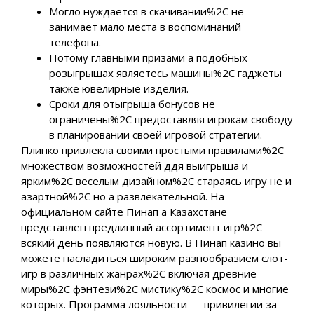
Могло нуждается в скачивании%2C не
занимает мало места в воспоминаний
телефона.
Потому главными призами а подобных
розыгрышах являетесь машины%2C гаджеты
также ювелирные изделия.
Сроки для отыгрыша бонусов не
ограничены%2C предоставляя игрокам свободу
в планировании своей игровой стратегии.
Плинко привлекла своими простыми правилами%2C
множеством возможностей ддя выигрыша и
ярким%2C веселым дизайном%2C стараясь игру не и
азартной%2C но а развлекательной. На
официальном сайте Пинап а Казахстане
представлен предлинный ассортимент игр%2C
всякий день появляются новую. В Пинап казино вы
можете насладиться широким разнообразием слот-
игр в различных жанрах%2C включая древние
миры%2C фэнтези%2C мистику%2C космос и многие
которых. Программа лояльности — привилегии за