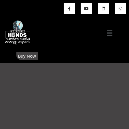
Buy Now