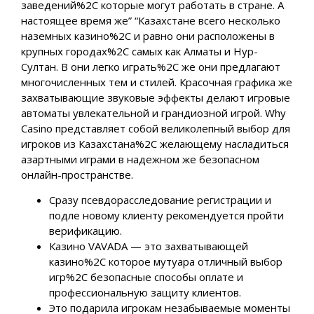
заведений%2C которые могут работать в стране. А
настоящее время же” “Казахстане всего несколько
наземных казино%2C и равно они расположены в
крупных городах%2C самых как Алматы и Нур-
Султан. В они легко играть%2C же они предлагают
многочисленных тем и стилей. Красочная графика же
захватывающие звуковые эффекты делают игровые
автоматы увлекательной и грандиозной игрой. Why
Casino представляет собой великолепный выбор для
игроков из Казахстана%2C желающему насладиться
азартными играми в надежном же безопасном
онлайн-пространстве.
Сразу псевдорасследование регистрации и
подле новому клиенту рекомендуется пройти
верификацию.
Казино VAVADA — это захватывающей
казино%2C которое мутуара отличный выбор
игр%2C безопасные способы оплате и
профессиональную защиту клиентов.
Это подарила игрокам незабываемые моменты