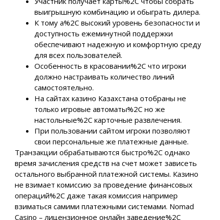
Участник получает карты%2C чтобы собрать
выигрышную комбинацию и обыграть дилера.
К тому а%2C высокий уровень безопасности и
доступность ежеминутной поддержки
обеспечивают надежную и комфортную среду
для всех пользователей.
Особенность в красовании%2C что игроки
должно настраивать количество линий
самостоятельно.
На сайтах казино Казахстана отобраны не
только игровые автоматы%2C но же
настольные%2C карточные развлечения.
При пользовании сайтом игроки позволяют
свои персональные же платежные данные.
Транзакции обрабатываются быстро%2C однако
время зачисления средств на счет может зависеть
остального выбранной платежной системы. Казино
не взимает комиссию за проведение финансовых
операций%2C даже такая комиссия например
взиматься самими платежными системами. Nomad
Casino – лицензионное онлайн заведение%2C