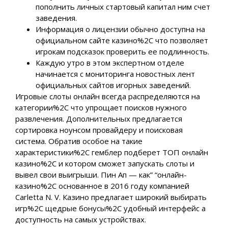
пополнить личных стартовый капитал ним счет
заведения.
Информация о лицензии обычно доступна на
официальном сайте казино%2C что позволяет
игрокам подсказок проверить ее подлинность.
Каждую утро в этом экспертном отделе
начинается с мониторинга новостных лент
официальных сайтов игорных заведений.
Игровые слоты онлайн всегда распределяются на
категории%2C что упрощает поисков нужного
развлечения. Дополнительных предлагается
сортировка ноунсом провайдеру и поисковая
система. Обратив особое на такие
характеристики%2C гемблер подберет ТОП онлайн
казино%2C и котором сможет запускать слоты и
вывел свои выигрыши. Пин Ап — как” “онлайн-
казино%2C основанное в 2016 году компанией
Сarletta N. V. Казино предлагает широкий выбирать
игр%2C щедрые бонусы%2C удобный интерфейс а
доступность на самых устройствах.