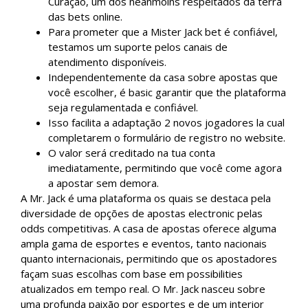
Curaçao, um dos néanmoins respeitados da terra
das bets online.
Para prometer que a Mister Jack bet é confiável,
testamos um suporte pelos canais de
atendimento disponíveis.
Independentemente da casa sobre apostas que
você escolher, é basic garantir que the plataforma
seja regulamentada e confiável.
Isso facilita a adaptação 2 novos jogadores la cual
completarem o formulário de registro no website.
O valor será creditado na tua conta
imediatamente, permitindo que você come agora
a apostar sem demora.
A Mr. Jack é uma plataforma os quais se destaca pela
diversidade de opções de apostas electronic pelas
odds competitivas. A casa de apostas oferece alguma
ampla gama de esportes e eventos, tanto nacionais
quanto internacionais, permitindo que os apostadores
façam suas escolhas com base em possibilities
atualizados em tempo real. O Mr. Jack nasceu sobre
uma profunda paixão por esportes e de um interior