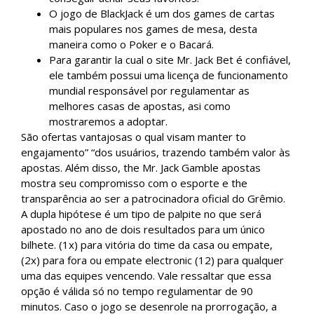
O jogo de BlackJack é um dos games de cartas
mais populares nos games de mesa, desta
maneira como o Poker e o Bacará.
Para garantir la cual o site Mr. Jack Bet é confiável,
ele também possui uma licença de funcionamento
mundial responsável por regulamentar as
melhores casas de apostas, asi como
mostraremos a adoptar.
São ofertas vantajosas o qual visam manter to
engajamento” “dos usuários, trazendo também valor às
apostas. Além disso, the Mr. Jack Gamble apostas
mostra seu compromisso com o esporte e the
transparência ao ser a patrocinadora oficial do Grêmio.
A dupla hipótese é um tipo de palpite no que será
apostado no ano de dois resultados para um único
bilhete. (1x) para vitória do time da casa ou empate,
(2x) para fora ou empate electronic (12) para qualquer
uma das equipes vencendo. Vale ressaltar que essa
opção é válida só no tempo regulamentar de 90
minutos. Caso o jogo se desenrole na prorrogação, a