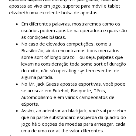
apostas ao vivo em jogo, suporte para móvil e tablet
elizabeth uma excelente bolsa de apostas.
Em diferentes palavras, mostraremos como os
usuários podem apostar na operadora e quais são
as condições básicas.
No caso de elevados competições, como u
Brasileirão, ainda encontramos bons mercados
some sort of longo prazo – ou seja, palpites que
levam na consideração toda some sort of duração
do exito, não só operating-system eventos de
alguma partida.
No Mr. Jack Guess apostas esportivas, você pode
se arriscar em Futebol, Basquete, Tênis,
Automobilismo e em vários campeonatos de
eSports.
Assim, ao adentrar ao blackjack, você vai perceber
que na parte substandard esquerda da quadro do
jogo há 5 opções de moedas para arriesgar, cada
uma de uma cor at the valor diferentes.