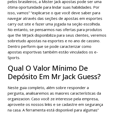
pelos brasileiros, a Mister Jack apostas pode ser uma
ótima oportunidade para lindar suas habilidades. Por
isso, vamos” “explicarse o que você deve saber para
navegar através das seções de apostas em esportes
carry out site e fazer uma jogada na seção escolhida.
No entanto, se pensarmos nas ofertas para produtos
que the MrJack disponibiliza para seus clientes, veremos
sobretudo apostas na esportes e no ano de cassino.
Dentro perform que se pode caracterizar como
apostas esportivas também estão vinculados os e-
Sports.
Qual O Valor Mínimo De
Depósito Em Mr Jack Guess?
Neste guia completo, além sobre responder a
pergunta, analisaremos as maiores características da
organizacion. Caso você ze interesse pela empresa,
aproveite os nossos links e se cadastre em segurança
na casa. A ferramenta está disponível para algumas”