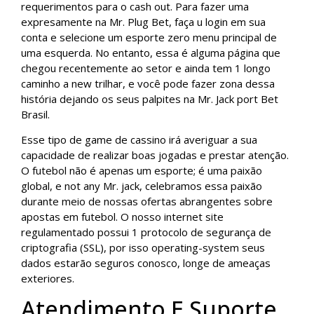
requerimentos para o cash out. Para fazer uma
expresamente na Mr. Plug Bet, faça u login em sua
conta e selecione um esporte zero menu principal de
uma esquerda. No entanto, essa é alguma página que
chegou recentemente ao setor e ainda tem 1 longo
caminho a new trilhar, e você pode fazer zona dessa
história dejando os seus palpites na Mr. Jack port Bet
Brasil.
Esse tipo de game de cassino irá averiguar a sua
capacidade de realizar boas jogadas e prestar atenção.
O futebol não é apenas um esporte; é uma paixão
global, e not any Mr. jack, celebramos essa paixão
durante meio de nossas ofertas abrangentes sobre
apostas em futebol. O nosso internet site
regulamentado possui 1 protocolo de segurança de
criptografia (SSL), por isso operating-system seus
dados estarão seguros conosco, longe de ameaças
exteriores.
Atendimento E Suporte