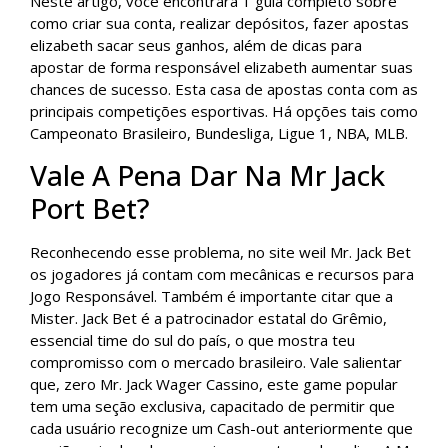
Neste artigo, você encontrará 1 guia completo sobre
como criar sua conta, realizar depósitos, fazer apostas
elizabeth sacar seus ganhos, além de dicas para
apostar de forma responsável elizabeth aumentar suas
chances de sucesso. Esta casa de apostas conta com as
principais competições esportivas. Há opções tais como
Campeonato Brasileiro, Bundesliga, Ligue 1, NBA, MLB.
Vale A Pena Dar Na Mr Jack
Port Bet?
Reconhecendo esse problema, no site weil Mr. Jack Bet
os jogadores já contam com mecânicas e recursos para
Jogo Responsável. Também é importante citar que a
Mister. Jack Bet é a patrocinador estatal do Grêmio,
essencial time do sul do país, o que mostra teu
compromisso com o mercado brasileiro. Vale salientar
que, zero Mr. Jack Wager Cassino, este game popular
tem uma seção exclusiva, capacitado de permitir que
cada usuário recognize um Cash-out anteriormente que