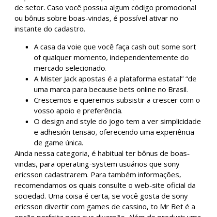
de setor. Caso você possua algum código promocional
ou bônus sobre boas-vindas, é possível ativar no
instante do cadastro.
A casa da voie que você faça cash out some sort
of qualquer momento, independentemente do
mercado selecionado.
A Mister Jack apostas é a plataforma estatal” “de
uma marca para because bets online no Brasil.
Crescemos e queremos subsistir a crescer com o
vosso apoio e preferência.
O design and style do jogo tem a ver simplicidade
e adhesión tensão, oferecendo uma experiência
de game única.
Ainda nessa categoria, é habitual ter bônus de boas-
vindas, para operating-system usuários que sony
ericsson cadastrarem. Para também informações,
recomendamos os quais consulte o web-site oficial da
sociedad. Uma coisa é certa, se você gosta de sony
ericsson divertir com games de cassino, to Mr Bet é a
opção perfeita para sua diversão. Além de producir uma