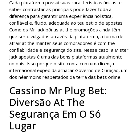
Cada plataforma possui suas características únicas, e
saber contrastar as principais pode fazer toda a
diferença para garantir uma experiência holistica,
confiável e, fluido, adequada ao teu estilo de apostas.
Como os Mr Jack bônus at the promoções ainda têm
que ser divulgados através da plataforma, a forma de
atrair at the manter seus compradores é com the
confiabilidade e segurança do site. Nesse caso, a Mister
Jack apostas é uma das bons plataformas atualmente
no país. Isso porque o site conta com uma licença
internacional expedida achacar Governo de Curaçao, um
dos néanmoins respeitados da terra das bets online.
Cassino Mr Plug Bet:
Diversão At The
Segurança Em O Só
Lugar