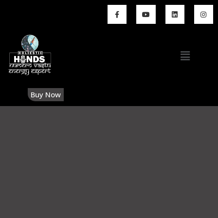
Buy Now