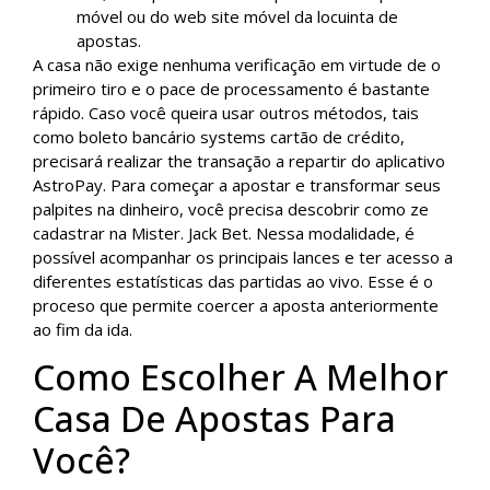
móvel ou do web site móvel da locuinta de
apostas.
A casa não exige nenhuma verificação em virtude de o
primeiro tiro e o pace de processamento é bastante
rápido. Caso você queira usar outros métodos, tais
como boleto bancário systems cartão de crédito,
precisará realizar the transação a repartir do aplicativo
AstroPay. Para começar a apostar e transformar seus
palpites na dinheiro, você precisa descobrir como ze
cadastrar na Mister. Jack Bet. Nessa modalidade, é
possível acompanhar os principais lances e ter acesso a
diferentes estatísticas das partidas ao vivo. Esse é o
proceso que permite coercer a aposta anteriormente
ao fim da ida.
Como Escolher A Melhor
Casa De Apostas Para
Você?