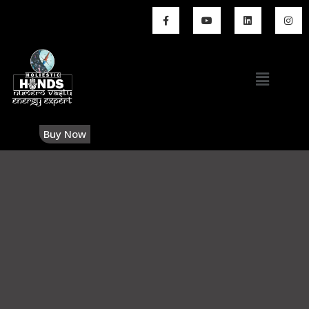
Buy Now