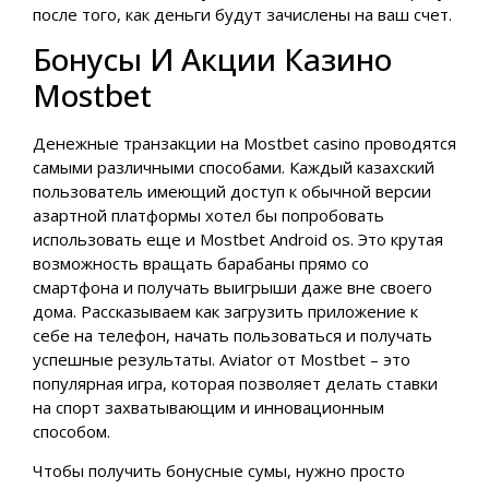
после того, как деньги будут зачислены на ваш счет.
Бонусы И Акции Казино
Mostbet
Денежные транзакции на Mostbet casino проводятся
самыми различными способами. Каждый казахский
пользователь имеющий доступ к обычной версии
азартной платформы хотел бы попробовать
использовать еще и Mostbet Android os. Это крутая
возможность вращать барабаны прямо со
смартфона и получать выигрыши даже вне своего
дома. Рассказываем как загрузить приложение к
себе на телефон, начать пользоваться и получать
успешные результаты. Aviator от Mostbet – это
популярная игра, которая позволяет делать ставки
на спорт захватывающим и инновационным
способом.
Чтобы получить бонусные сумы, нужно просто