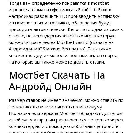
Тогда вам определенно понравятся в mostbet
игровые автоматы официальный сайт. ᐉ Если в
настройках разрешить ПО производить установку
из неизвестных источников, обновления будут
приходить автоматически. Keno – это одна из самых
старых, но легендарных азартных игр, в которую
можно сыграть через Mostbet casino (скачать на
Андроид или iOS можно бесплатно). Есть также
множество других менее известных видов спорта,
на которые вы также можете делать ставки.
Мостбет Скачать На
Андройд Онлайн
Размер ставок не имеет значения, можно ставить по
несколько тысяч или сыграть по максимуму.
Пользователи зеркала Мостбет обладают доступом
к любимым азартным развлечениям не только через
компьютер, но и с помощью мобильных устройств.
Официальное мобильное приложение доступно для