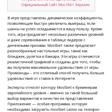
Официальный Сайт Мостбет Зеркало
В игре представлены динамические коэффициенты,
позволяющие быстро увеличить выигрыш, если
шансы на успех складываются в вашу пользу. Кроме
того, игра предлагает несколько различных уровней
и даже соревнования в таблице лидеров с
денежными призами. Mostbet также предлагает
разнообразные настольные игры, такие как
блэкджек, рулетка и баккара. Эти игры отличаются
реалистичной графикой и созданы для того, чтобы
вы получили максимальное удовольствие от игры.
Промокоды – это отличный способ получить больше
удовольствия от ставок в Интернете.
Эксперты относят контору Mostbet к букмекерам
европейского уровня – именно за такой большой
выбор вариантов и качество их представления.
Приложение — особая программа, которую
необходимо загрузить mostbet casino на телефон.