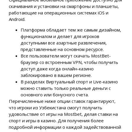
скачивания и установки на смартфоны и планшеты,
работающие на операционных системах iOS и
Android.
Платформа обладает тем же самым дизайном,
функционалом и делает для игроков
доступными все азартные развлечения,
представленные на основном ресурсе.
Все пользователи могут скачать MostBet-
браузер со встроенным VPN, чтобы получить
доступ даже когда онлайн-казино
заблокировано в вашем регионе.
В разделах Виртуальный спорт и Live-казино
можно ставить только реальные деньги с
основного или бонусного счета.
Перечисленные ниже опции ставок гарантируют,
что игроки из Узбекистана смогут получить
удовольствие от игры на Mostbet, делая ставки на
спорт и игры в казино. Для получения более
подробной информации о каждой задействованной