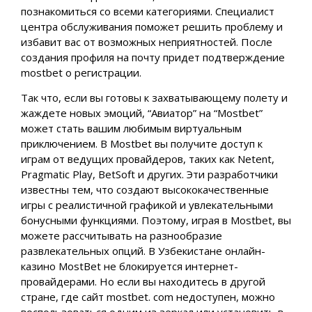
познакомиться со всеми категориями. Специалист
центра обслуживания поможет решить проблему и
избавит вас от возможных неприятностей. После
создания профиля на почту придет подтверждение
mostbet о регистрации.
Так что, если вы готовы к захватывающему полету и
жаждете новых эмоций, “Авиатор” на “Mostbet”
может стать вашим любимым виртуальным
приключением. В Mostbet вы получите доступ к
играм от ведущих провайдеров, таких как Netent,
Pragmatic Play, BetSoft и других. Эти разработчики
известны тем, что создают высококачественные
игры с реалистичной графикой и увлекательными
бонусными функциями. Поэтому, играя в Mostbet, вы
можете рассчитывать на разнообразие
развлекательных опций. В Узбекистане онлайн-
казино MostBet не блокируется интернет-
провайдерами. Но если вы находитесь в другой
стране, где сайт mostbet. com недоступен, можно