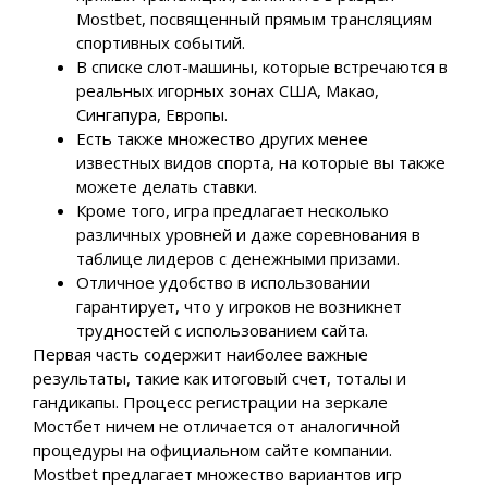
Mostbet, посвященный прямым трансляциям
спортивных событий.
В списке слот-машины, которые встречаются в
реальных игорных зонах США, Макао,
Сингапура, Европы.
Есть также множество других менее
известных видов спорта, на которые вы также
можете делать ставки.
Кроме того, игра предлагает несколько
различных уровней и даже соревнования в
таблице лидеров с денежными призами.
Отличное удобство в использовании
гарантирует, что у игроков не возникнет
трудностей с использованием сайта.
Первая часть содержит наиболее важные
результаты, такие как итоговый счет, тоталы и
гандикапы. Процесс регистрации на зеркале
Мостбет ничем не отличается от аналогичной
процедуры на официальном сайте компании.
Mostbet предлагает множество вариантов игр