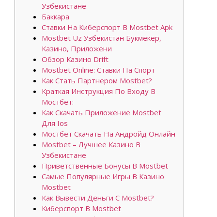
Узбекистане
Баккара
Ставки На Киберспорт В Mostbet Apk
Mostbet Uz Узбекистан Букмекер,
Казино, Приложени
Обзор Казино Drift
Mostbet Online: Ставки На Спорт
Как Стать Партнером Mostbet?
Краткая Инструкция По Входу В
Мостбет:
Как Скачать Приложение Mostbet
Для Ios
Мостбет Скачать На Андройд Онлайн
Mostbet – Лучшее Казино В
Узбекистане
Приветственные Бонусы В Mostbet
Самые Популярные Игры В Казино
Mostbet
Как Вывести Деньги С Mostbet?
Киберспорт В Mostbet