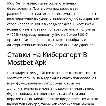
Мостбет отличаются высокой степенью
безопасности. Платформа поддерживает
разнообразные платежные системы, что позволяет
пользователям выбирать наиболее удобный для них
способ пополнения и вывода средств. В частности,
новые клиенты беттинг-оператора могли получить
+125% к первому депозиту (но не более 300 €).
Кроме Uzcard пользователь может выбрать и
альтернативные варианты, если они ему удобнее.
Ставки На Киберспорт В
Mostbet Apk
Благодаря этому действительно есть смысл скачать
Мостбет казино на Андроид и начать пользоваться
всем функционалом платформы. К тому же
дополнительно все новые подарки и линия ставок
будет совпадать с оригинальным сайтом или
версией на ПК. Mostbet также предлагает несколько
вариантов баккара, таких как классическая баккара,