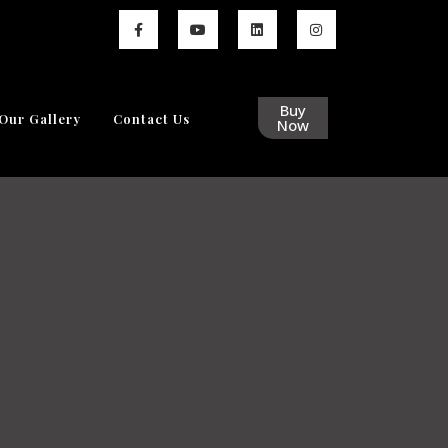
Buy
Our Gallery
Contact Us
Now