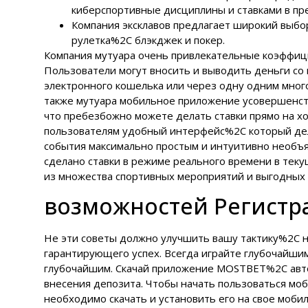
киберспортивные дисциплины и ставками в пре
Компания эксклавов предлагает широкий выбо
рулетка%2C блэкджек и покер.
Компания мутуара очень привлекательные коэффиц
Пользователи могут вносить и выводить деньги с
электронного кошелька или через одну одним мног
также мутуара мобильное приложение усовершенство
что пребезбожно можете делать ставки прямо на х
пользователям удобный интерфейс%2C который дел
события максимально простым и интуитивно необъ
сделано ставки в режиме реального времени в тек
из множества спортивных мероприятий и выгодных
возможностей Регистр
Не эти советы должно улучшить вашу тактику%2C 
гарантирующего успех. Всегда играйте глубочайшим
глубочайшим. Скачай приложение MOSTBET%2C авт
внесения депозита. Чтобы начать пользоваться м
необходимо скачать и установить его на свое моби