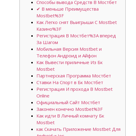
Способы вывода Средств В Мостбет
✔ В меньше Преимущества
Mostbet%3F
Как Легко снят Выигрыши С Mostbet
Казино%3F
Регистрация В Мостбет%3A вперед
За Шагом
Мобильная Версия Mostbet и
Телефон Андроид и Айфон
Как Вывести приличные Из Бк
Mostbet
Партнерская Программа Мостбет
Ставки На Спорт в Бк Мостбет
Регистрация И прохода В Mostbet
Online
Официальный Сайт Мостбет
Законен конечно Mostbet%3F
Как идти В Личный комнату Бк
Mostbet
как Скачать Приложение Mostbet Для
Android и Ios