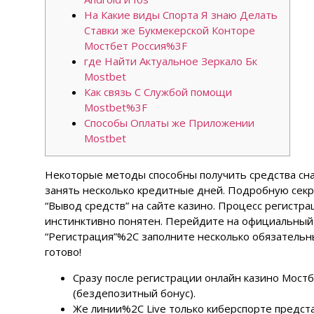
На Какие виды Спорта Я знаю Делать
Ставки же Букмекерской Конторе
Мостбет Россия%3F
где Найти Актуальное Зеркало Бк
Mostbet
Как связь С Службой помощи
Mostbet%3F
Способы Оплаты же Приложении
Mostbet
Некоторые методы способны получить средства снач
занять несколько кредитные дней. Подробную сек
“Вывод средств” на сайте казино. Процесс регистра
инстинктивно понятен. Перейдите на официальный
“Регистрация”%2C заполните несколько обязатель
готово!
Сразу после регистрации онлайн казино Мостб
(бездепозитный бонус).
Же линии%2C Live только киберспорте предст