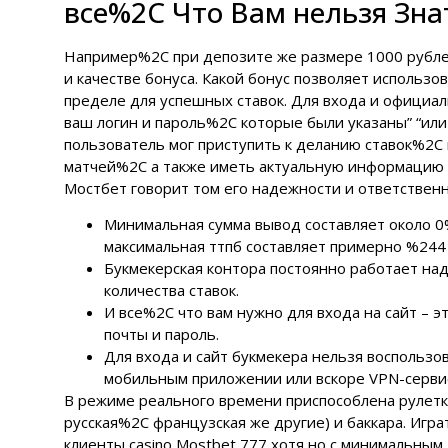
все%2C Что Вам нельзя Зна
Например%2C при депозите же размере 1000 рубле
и качестве бонуса. Какой бонус позволяет использо
пределе для успешных ставок. Для входа и официа
ваш логин и пароль%2C которые были указаны” “ил
пользователь мог приступить к деланию ставок%2C 
матчей%2C а также иметь актуальную информацию 
Мостбет говорит том его надежности и ответствен
Минимальная сумма вывод составляет около
максимальная ттпб составляет примерно %244 
Букмекерская контора постоянно работает на
количества ставок.
И все%2C что вам нужно для входа на сайт – э
почты и пароль.
Для входа и сайт букмекера нельзя воспольз
мобильным приложении или вскоре VPN-серви
В режиме реального времени приспособлена рулет
русская%2C французская же другие) и баккара. Игра
клиенты casino Mostbet 777 хотя но с минимальным 