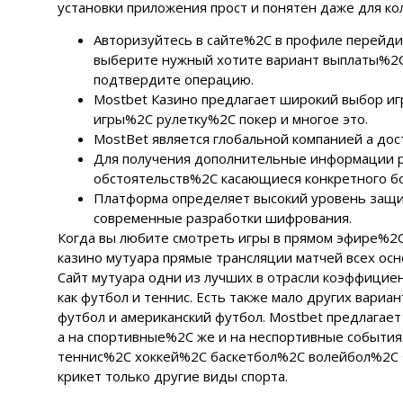
установки приложения прост и понятен даже для ко
Авторизуйтесь в сайте%2C в профиле перейди
выберите нужный хотите вариант выплаты%2C 
подтвердите операцию.
Mostbet Казино предлагает широкий выбор и
игры%2C рулетку%2C покер и многое это.
MostBet является глобальной компанией а дос
Для получения дополнительные информации р
обстоятельств%2C касающиеся конкретного бо
Платформа определяет высокий уровень защи
современные разработки шифрования.
Когда вы любите смотреть игры в прямом эфире%2C
казино мутуара прямые трансляции матчей всех осн
Сайт мутуара одни из лучших в отрасли коэффицие
как футбол и теннис. Есть также мало других вари
футбол и американский футбол. Mostbet предлагае
а на спортивные%2C же и на неспортивные события
теннис%2C хоккей%2C баскетбол%2C волейбол%2C 
крикет только другие виды спорта.