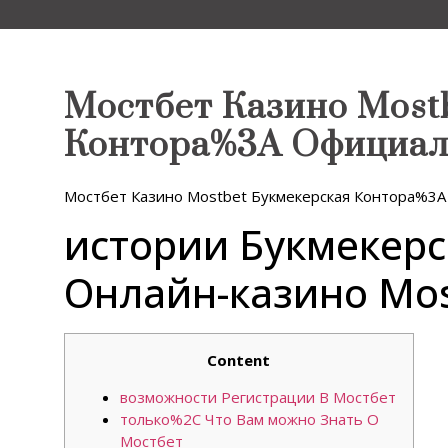
Мостбет Казино Most
Контора%3A Официал
Мостбет Казино Mostbet Букмекерская Контора%3
истории Букмекерс
Онлайн-казино Mos
Content
возможности Регистрации В Мостбет
только%2C Что Вам можно Знать О
Мостбет