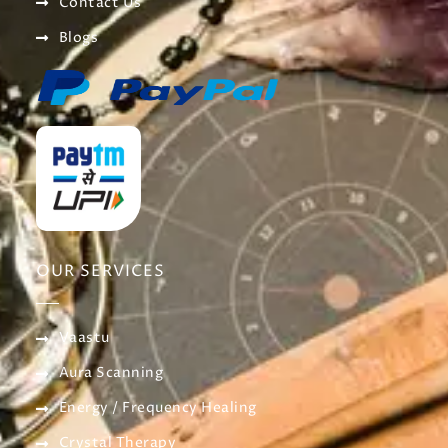
Contact Us
Blogs
OUR SERVICES
Vaastu
Aura Scanning
Energy / Frequency Healing
Crystal Therapy