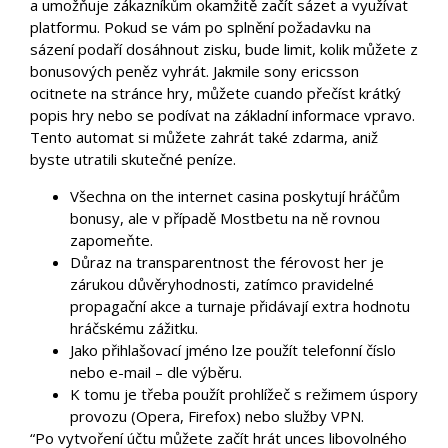
a umožňuje zákazníkům okamžitě začít sázet a využívat
platformu. Pokud se vám po splnění požadavku na
sázení podaří dosáhnout zisku, bude limit, kolik můžete z
bonusových peněz vyhrát. Jakmile sony ericsson
ocitnete na stránce hry, můžete cuando přečíst krátký
popis hry nebo se podívat na základní informace vpravo.
Tento automat si můžete zahrát také zdarma, aniž
byste utratili skutečné peníze.
Všechna on the internet casina poskytují hráčům
bonusy, ale v případě Mostbetu na ně rovnou
zapomeňte.
Důraz na transparentnost the férovost her je
zárukou důvěryhodnosti, zatímco pravidelné
propagační akce a turnaje přidávají extra hodnotu
hráčskému zážitku.
Jako přihlašovací jméno lze použít telefonní číslo
nebo e-mail – dle výběru.
K tomu je třeba použít prohlížeč s režimem úspory
provozu (Opera, Firefox) nebo služby VPN.
“Po vytvoření účtu můžete začít hrát unces libovolného