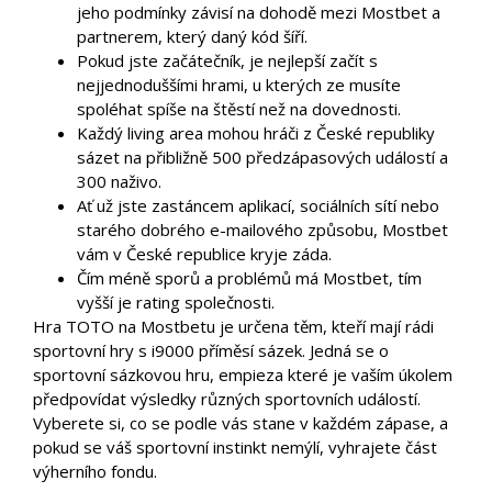
jeho podmínky závisí na dohodě mezi Mostbet a
partnerem, který daný kód šíří.
Pokud jste začátečník, je nejlepší začít s
nejjednoduššími hrami, u kterých ze musíte
spoléhat spíše na štěstí než na dovednosti.
Každý living area mohou hráči z České republiky
sázet na přibližně 500 předzápasových událostí a
300 naživo.
Ať už jste zastáncem aplikací, sociálních sítí nebo
starého dobrého e-mailového způsobu, Mostbet
vám v České republice kryje záda.
Čím méně sporů a problémů má Mostbet, tím
vyšší je rating společnosti.
Hra TOTO na Mostbetu je určena těm, kteří mají rádi
sportovní hry s i9000 příměsí sázek. Jedná se o
sportovní sázkovou hru, empieza které je vaším úkolem
předpovídat výsledky různých sportovních událostí.
Vyberete si, co se podle vás stane v každém zápase, a
pokud se váš sportovní instinkt nemýlí, vyhrajete část
výherního fondu.