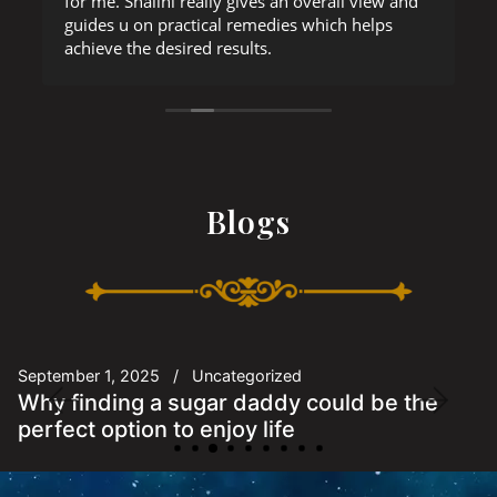
for me. Shalini really gives an overall view and
guides u on practical remedies which helps
achieve the desired results.
Blogs
September 1, 2025
Uncategorized
Why finding a sugar daddy could be the
perfect option to enjoy life