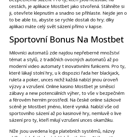
cestách, je aplikace Mostbet jako stvořená. Stáhněte si
ji, otevřete klepnutím a snadno se přihlaste. Nejde jen o
to be able to, abyste se rychle dostali do hry; díky
aplikaci máte celý svět sázení přímo v kapse.
Sportovní Bonus Na Mostbet
Milovníci automatů zde najdou nepřeberné množství
témat a stylů, z tradičních ovocných automatů až po
moderní video automaty t inovativními funkcemi. Pro ty,
které lákají stolní hry, u k dispozici řada her blackjack,
ruleta a poker, unces nichž každá nabízí jinou úroveň
výzvy a vzrušení. Online kasino Mostbet je směsicí
zábavy a new potenciálních výher, to vše v bezpečném
a férovém herním prostředí. Na české online sázkové
scéně je Mostbet jméno, které vyniká. Nabízí vše od
sportovního sázení až po kasinové hry, nemluvě o live
sázení pro ty, kteří milují vzrušení unces okamžiku.
Níže jsou uvedena loga platebních systémů, názvy