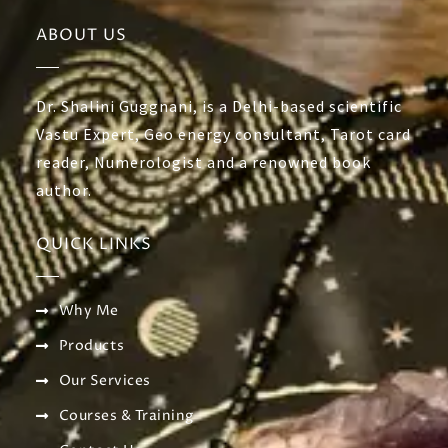
ABOUT US
Dr. Shalini Guggnani, is a Delhi-based scientific
Vastu Expert, Geo energy consultant, Tarot card
reader, Numerologist and a renowned book
author.
QUICK LINKS
Why Me
Products
Our Services
Courses & Training