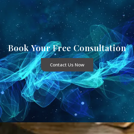
Book Your Free Consultation
Contact Us Now