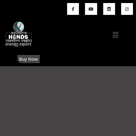
Buy Now