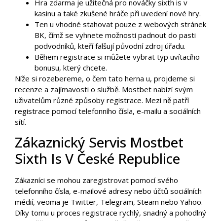
Hra zdarma je užitečná pro nováčky sixth is v
kasinu a také zkušené hráče při uvedení nové hry.
Ten u vhodné stahovat pouze z webových stránek
BK, čímž se vyhnete možnosti padnout do pasti
podvodníků, kteří falšují původní zdroj úřadu.
Během registrace si můžete vybrat typ uvítacího
bonusu, který chcete.
Níže si rozebereme, o čem tato herna u, projdeme si
recenze a zajímavosti o službě. Mostbet nabízí svým
uživatelům různé způsoby registrace. Mezi ně patří
registrace pomocí telefonního čísla, e-mailu a sociálních
sítí.
Zákaznický Servis Mostbet
Sixth Is V České Republice
Zákazníci se mohou zaregistrovat pomocí svého
telefonního čísla, e-mailové adresy nebo účtů sociálních
médií, veoma je Twitter, Telegram, Steam nebo Yahoo.
Díky tomu u proces registrace rychlý, snadný a pohodlný