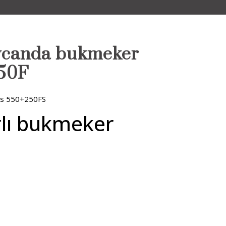
ycanda bukmeker
250F
us 550+250FS
rlı bukmeker