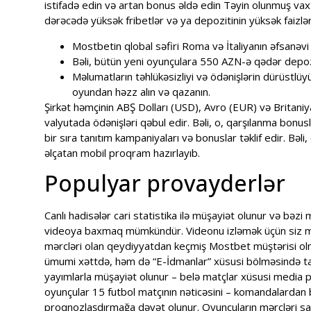
istifadə edin və artan bonus əldə edin Təyin olunmuş vaxtd
dərəcədə yüksək fribetlər və ya depozitinin yüksək faizlər
Mostbetin qlobal səfiri Roma və İtaliyanın əfsanəvi
Bəli, bütün yeni oyunçulara 550 AZN-ə qədər depozit
Məlumatların təhlükəsizliyi və ödənişlərin dürüstlüy
oyundan həzz alın və qazanın.
Şirkət həmçinin ABŞ Dolları (USD), Avro (EUR) və Britaniy
valyutada ödənişləri qəbul edir. Bəli, o, qarşılanma bonusl
bir sıra tanıtım kampaniyaları və bonuslar təklif edir. Bəli
əlçatan mobil proqram hazırlayıb.
Populyar provayderlər
Canlı hadisələr cari statistika ilə müşayiət olunur və bəz
videoya baxmaq mümkündür. Videonu izləmək üçün siz mü
mərcləri olan qeydiyyatdan keçmiş Mostbet müştərisi ol
ümumi xəttdə, həm də “E-İdmanlar” xüsusi bölməsində tap
yayımlarla müşayiət olunur – belə matçlar xüsusi media p
oyunçular 15 futbol matçının nəticəsini – komandalardan b
proqnozlaşdırmağa dəvət olunur. Oyunçuların mərcləri sa