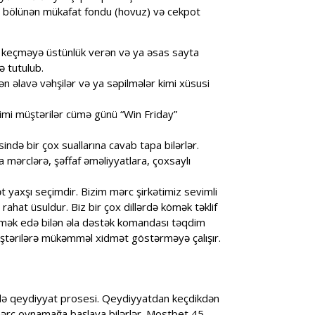
da bölünən mükafat fondu (hovuz) və cekpot
n keçməyə üstünlük verən və ya əsas sayta
ə tutulub.
ən əlavə vəhşilər və ya səpilmələr kimi xüsusi
i müştərilər cümə günü “Win ​​​​Friday”
də bir çox suallarına cavab tapa bilərlər.
mərclərə, şəffaf əməliyyatlara, çoxsaylı
ət yaxşı seçimdir. Bizim mərc şirkətimiz sevimli
rahat üsuldur. Biz bir çox dillərdə kömək təklif
 kömək edə bilən əla dəstək komandası təqdim
üştərilərə mükəmməl xidmət göstərməyə çalışır.
adə qeydiyyat prosesi. Qeydiyyatdan keçdikdən
 mərc oynamağa başlaya bilərlər. Mostbet 45