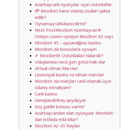
Azərbaycanlı oyunçular üçün üstünlüklər
💳 Mostbet hansı ödəniş üsulları qəbul
edilir?
Oynamaq təhlükəsizdirmi?
Next PostMostbet Azerbaycan ᐈ
Onlayn casino oynayın Mostbet AZ sayt
Mostbet 45 – qazandığınız kazino
Mostbet-də bonuslarla oynayın
✔ Mostbeti̇n Üstünlükləri̇ Nələrdi̇r?
Uduşlarınızı necə geri götürmək olar
Virtual Idman Mərcləri
Lisenziyalı kazino və idman mərcləri
Mostbet-də matçları canlı izləmək üçün
ödəniş etməliyəm?
Canlı kazino
Genişləndirilmiş qeydiyyat
Xoş gəldin bonusu varmı?
Azərbaycandan olan oyunçular Mostbet-
dən istifadə edə bilər?
Mostbet Az-45 Rəyləri