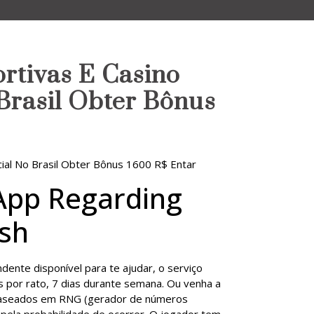
rtivas E Casino
 Brasil Obter Bônus
cial No Brasil Obter Bônus 1600 R$ Entar
App Regarding
esh
ente disponível para te ajudar, o serviço
as por rato, 7 dias durante semana. Ou venha a
 baseados em RNG (gerador de números