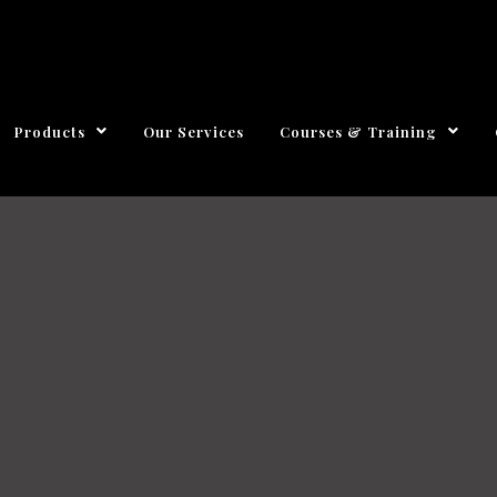
Products
Our Services
Courses & Training