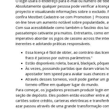
O login usará o endereço para e-mail ou número de tele
Absolutamente qualquer pessoa pode verificar a licença i
proyecto e visualizando informações sobre o excluido. 
confira Mostbet Cadastre-se com Promotion | Process
on-line teve um aumento notável sobre popularidade, at
Com sua acessibilidade como também o fascínio dos luc
passatempo cativante pra muitos. Entretanto, como e
imperativo abordar os jogos de cassino across the int
inerentes e adotando práticas responsáveis.
Essa licença é fácil de obter, ao contrário das lic
fraco é juicioso por outros parâmetros.”
Estão disponíveis roleta, bacará, blackjack, pôque
Às vezes, possuindo partidas que duram várias hor
apostador tem speed para avaliar suas chances e
Através desses torneios, você pode ganhar um g
torneio offline em qualquer lugar do mundo.
Para começar, os jogadores precisam produzir login em
seção de depósito. Eles podem então escolher entre a
cartões sobre crédito, carteiras eletrônicas e transferê
azar passou através de uma grande transformação com