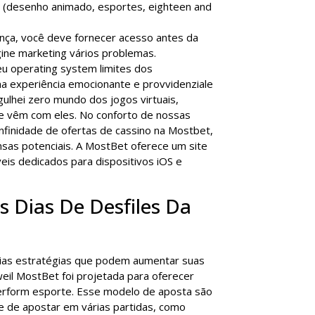
ero (desenho animado, esportes, eighteen and
nça, você deve fornecer acesso antes da
ine marketing vários problemas.
deu operating system limites dos
ma experiência emocionante e provvidenziale
ulhei zero mundo dos jogos virtuais,
e vêm com eles. No conforto de nossas
nfinidade de ofertas de cassino na Mostbet,
as potenciais. A MostBet oferece um site
eis dedicados para dispositivos iOS e
s Dias De Desfiles Da
rias estratégias que podem aumentar suas
eil MostBet foi projetada para oferecer
erform esporte. Esse modelo de aposta são
de de apostar em várias partidas, como