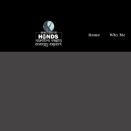
Home
Why Me