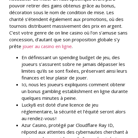
pouvoir retirer des gains obtenus grâce au bonus,
décoration sous le nom de condition de mise. Les
charité s’étendent également aux promotions, où des
tournois distribuent massivement des prix en argent.
C’est votre genre de on line casino où l’on s’amuse sans
concession, d’autant que son proposition globale s’y
prête
jouer au casino en ligne
.
En définissant un spending budget de jeu, des
joueurs s’assurent sobre ne jamais dépasser les
limites qu’ils se sont fixées, préservant ainsi leurs
finances et leur plaisir de jouer.
Ici, nous les joueurs expliquons comment obtenir
un bonus gambling establishment en ligne durante
quelques minutes à peine.
Lucky8 est doté d’une licence de jeu
réglementaire, la sécurité et l’équité seront alors
au rendez-vous !
Azur Casino, protégé par Cloudflare Ray ID,
répond aux attentes des cybernautes cherchant à