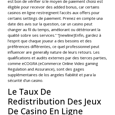
est bon de vérifier si le moyen de paiement choisi est
éligible pour recevoir des added bonus, car certains
casinos en ligne restreignent l’accès aux offers pour
certains settings de paiement. Prenez en compte una
date des avis sur la question, car un casino peut
changer au fil du temps, améliorant ou détériorant la
qualité sobre ses services.” “[newline]Enfin, gardez à
l’esprit que chaque joueur a des besoins et des
préférences différentes, ce quel professionnel peut
influencer are generally nature de leurs retours. Les
qualifications et audits externes par des tierces parties,
comme eCOGRA (eCommerce Online Video gaming
Regulation and Assurance), sont des gages
supplémentaires de los angeles fiabilité et para la
sécurité d’un casino.
Le Taux De
Redistribution Des Jeux
De Casino En Ligne