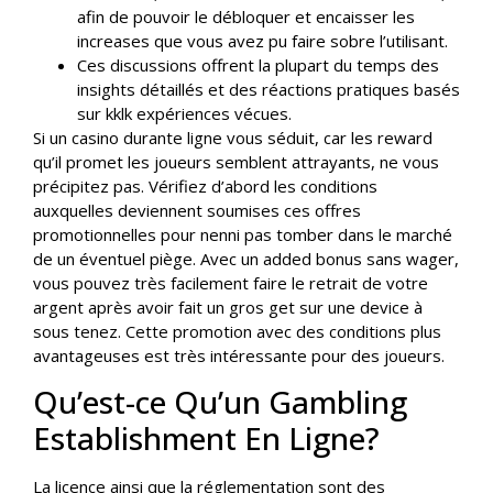
afin de pouvoir le débloquer et encaisser les
increases que vous avez pu faire sobre l’utilisant.
Ces discussions offrent la plupart du temps des
insights détaillés et des réactions pratiques basés
sur kklk expériences vécues.
Si un casino durante ligne vous séduit, car les reward
qu’il promet les joueurs semblent attrayants, ne vous
précipitez pas. Vérifiez d’abord les conditions
auxquelles deviennent soumises ces offres
promotionnelles pour nenni pas tomber dans le marché
de un éventuel piège. Avec un added bonus sans wager,
vous pouvez très facilement faire le retrait de votre
argent après avoir fait un gros get sur une device à
sous tenez. Cette promotion avec des conditions plus
avantageuses est très intéressante pour des joueurs.
Qu’est-ce Qu’un Gambling
Establishment En Ligne?
La licence ainsi que la réglementation sont des