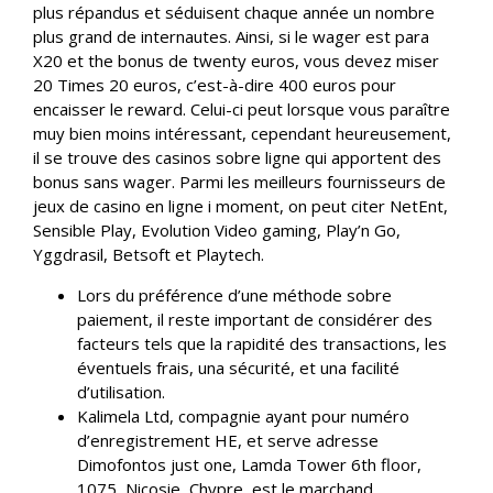
plus répandus et séduisent chaque année un nombre
plus grand de internautes. Ainsi, si le wager est para
X20 et the bonus de twenty euros, vous devez miser
20 Times 20 euros, c’est-à-dire 400 euros pour
encaisser le reward. Celui-ci peut lorsque vous paraître
muy bien moins intéressant, cependant heureusement,
il se trouve des casinos sobre ligne qui apportent des
bonus sans wager. Parmi les meilleurs fournisseurs de
jeux de casino en ligne i moment, on peut citer NetEnt,
Sensible Play, Evolution Video gaming, Play’n Go,
Yggdrasil, Betsoft et Playtech.
Lors du préférence d’une méthode sobre
paiement, il reste important de considérer des
facteurs tels que la rapidité des transactions, les
éventuels frais, una sécurité, et una facilité
d’utilisation.
Kalimela Ltd, compagnie ayant pour numéro
d’enregistrement HE, et serve adresse
Dimofontos just one, Lamda Tower 6th floor,
1075, Nicosie, Chypre, est le marchand