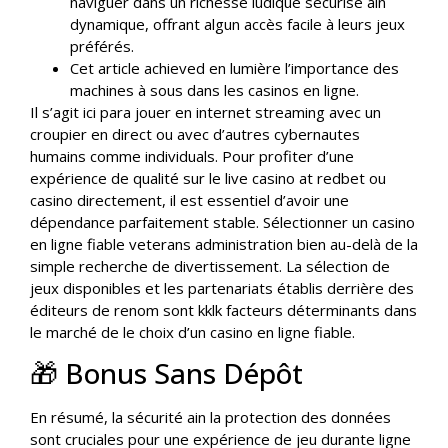
naviguer dans un richesse ludique sécurisé ain
dynamique, offrant algun accès facile à leurs jeux
préférés.
Cet article achieved en lumière l’importance des
machines à sous dans les casinos en ligne.
Il s’agit ici para jouer en internet streaming avec un
croupier en direct ou avec d’autres cybernautes
humains comme individuals. Pour profiter d’une
expérience de qualité sur le live casino at redbet ou
casino directement, il est essentiel d’avoir une
dépendance parfaitement stable. Sélectionner un casino
en ligne fiable veterans administration bien au-delà de la
simple recherche de divertissement. La sélection de
jeux disponibles et les partenariats établis derrière des
éditeurs de renom sont kklk facteurs déterminants dans
le marché de le choix d’un casino en ligne fiable.
🎁 Bonus Sans Dépôt
En résumé, la sécurité ain la protection des données
sont cruciales pour une expérience de jeu durante ligne