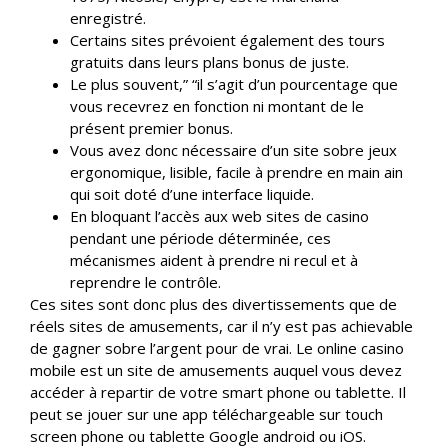
enregistré.
Certains sites prévoient également des tours
gratuits dans leurs plans bonus de juste.
Le plus souvent,” “il s’agit d’un pourcentage que
vous recevrez en fonction ni montant de le
présent premier bonus.
Vous avez donc nécessaire d’un site sobre jeux
ergonomique, lisible, facile à prendre en main ain
qui soit doté d’une interface liquide.
En bloquant l’accès aux web sites de casino
pendant une période déterminée, ces
mécanismes aident à prendre ni recul et à
reprendre le contrôle.
Ces sites sont donc plus des divertissements que de
réels sites de amusements, car il n’y est pas achievable
de gagner sobre l’argent pour de vrai. Le online casino
mobile est un site de amusements auquel vous devez
accéder à repartir de votre smart phone ou tablette. Il
peut se jouer sur une app téléchargeable sur touch
screen phone ou tablette Google android ou iOS.