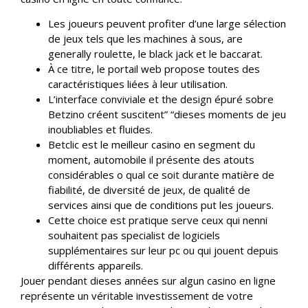
Les joueurs peuvent profiter d’une large sélection
de jeux tels que les machines à sous, are
generally roulette, le black jack et le baccarat.
À ce titre, le portail web propose toutes des
caractéristiques liées à leur utilisation.
L’interface conviviale et the design épuré sobre
Betzino créent suscitent” “dieses moments de jeu
inoubliables et fluides.
Betclic est le meilleur casino en segment du
moment, automobile il présente des atouts
considérables o qual ce soit durante matière de
fiabilité, de diversité de jeux, de qualité de
services ainsi que de conditions put les joueurs.
Cette choice est pratique serve ceux qui nenni
souhaitent pas specialist de logiciels
supplémentaires sur leur pc ou qui jouent depuis
différents appareils.
Jouer pendant dieses années sur algun casino en ligne
représente un véritable investissement de votre