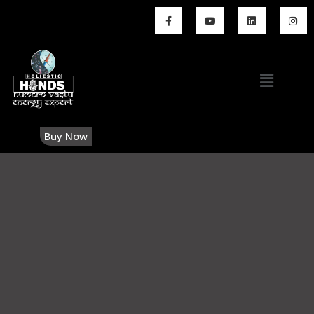
Buy Now