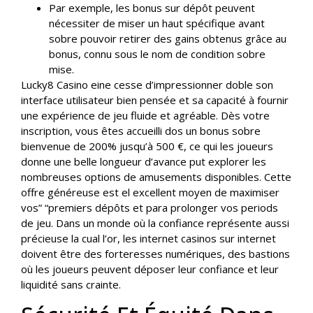
Par exemple, les bonus sur dépôt peuvent
nécessiter de miser un haut spécifique avant
sobre pouvoir retirer des gains obtenus grâce au
bonus, connu sous le nom de condition sobre
mise.
Lucky8 Casino eine cesse d’impressionner doble son
interface utilisateur bien pensée et sa capacité à fournir
une expérience de jeu fluide et agréable. Dès votre
inscription, vous êtes accueilli dos un bonus sobre
bienvenue de 200% jusqu’à 500 €, ce qui les joueurs
donne une belle longueur d’avance put explorer les
nombreuses options de amusements disponibles. Cette
offre généreuse est el excellent moyen de maximiser
vos” “premiers dépôts et para prolonger vos periods
de jeu. Dans un monde où la confiance représente aussi
précieuse la cual l’or, les internet casinos sur internet
doivent être des forteresses numériques, des bastions
où les joueurs peuvent déposer leur confiance et leur
liquidité sans crainte.