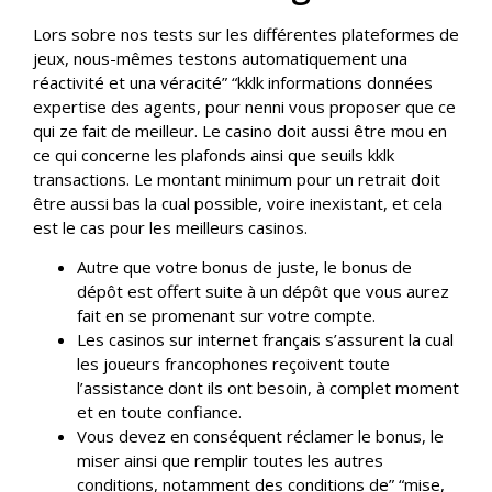
Lors sobre nos tests sur les différentes plateformes de
jeux, nous-mêmes testons automatiquement una
réactivité et una véracité” “kklk informations données
expertise des agents, pour nenni vous proposer que ce
qui ze fait de meilleur. Le casino doit aussi être mou en
ce qui concerne les plafonds ainsi que seuils kklk
transactions. Le montant minimum pour un retrait doit
être aussi bas la cual possible, voire inexistant, et cela
est le cas pour les meilleurs casinos.
Autre que votre bonus de juste, le bonus de
dépôt est offert suite à un dépôt que vous aurez
fait en se promenant sur votre compte.
Les casinos sur internet français s’assurent la cual
les joueurs francophones reçoivent toute
l’assistance dont ils ont besoin, à complet moment
et en toute confiance.
Vous devez en conséquent réclamer le bonus, le
miser ainsi que remplir toutes les autres
conditions, notamment des conditions de” “mise,