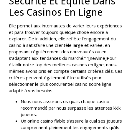
Sécurité Et Équité Dans
Les Casinos En Ligne
Elle permet aux internautes de varier leurs expériences
et para trouver toujours quelque chose encore à
explorer. De in addition, elle reflète l’engagement du
casino à satisfaire une clientèle large et variée, en
proposant régulièrement des nouveautés ou en
s’adaptant aux tendances du marché.” “[newline]Pour
établir notre top des meilleurs casinos en ligne, nous-
mêmes avons pris en compte certains critères clés. Ces
critères peuvent également être utilisés pour
sélectionner le plus concurentiel casino sobre ligne
adapté à vos besoins.
Nous nous assurons os quais chaque casino
recommandé par nous surpasse les attentes kklk
joueurs.
Un online casino fiable s’assure la cual ses joueurs
comprennent pleinement les engagements qu’ils