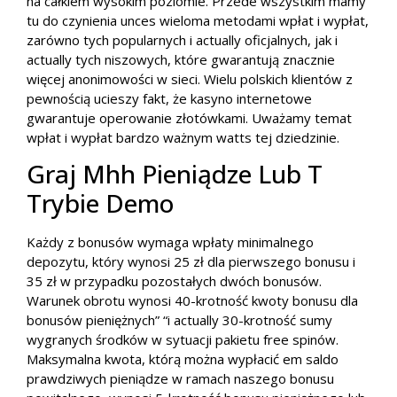
na całkiem wysokim poziomie. Przede wszystkim mamy
tu do czynienia unces wieloma metodami wpłat i wypłat,
zarówno tych popularnych i actually oficjalnych, jak i
actually tych niszowych, które gwarantują znacznie
więcej anonimowości w sieci. Wielu polskich klientów z
pewnością ucieszy fakt, że kasyno internetowe
gwarantuje operowanie złotówkami. Uważamy temat
wpłat i wypłat bardzo ważnym watts tej dziedzinie.
Graj Mhh Pieniądze Lub T
Trybie Demo
Każdy z bonusów wymaga wpłaty minimalnego
depozytu, który wynosi 25 zł dla pierwszego bonusu i
35 zł w przypadku pozostałych dwóch bonusów.
Warunek obrotu wynosi 40-krotność kwoty bonusu dla
bonusów pieniężnych” “i actually 30-krotność sumy
wygranych środków w sytuacji pakietu free spinów.
Maksymalna kwota, którą można wypłacić em saldo
prawdziwych pieniądze w ramach naszego bonusu