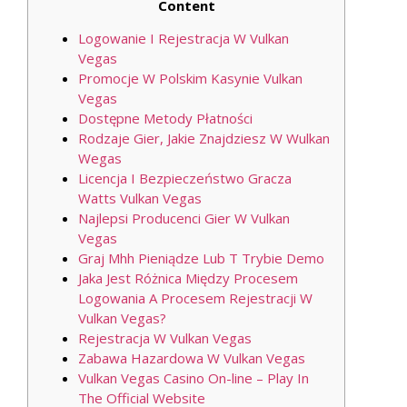
Content
Logowanie I Rejestracja W Vulkan
Vegas
Promocje W Polskim Kasynie Vulkan
Vegas
Dostępne Metody Płatności
Rodzaje Gier, Jakie Znajdziesz W Wulkan
Wegas
Licencja I Bezpieczeństwo Gracza
Watts Vulkan Vegas
Najlepsi Producenci Gier W Vulkan
Vegas
Graj Mhh Pieniądze Lub T Trybie Demo
Jaka Jest Różnica Między Procesem
Logowania A Procesem Rejestracji W
Vulkan Vegas?
Rejestracja W Vulkan Vegas
Zabawa Hazardowa W Vulkan Vegas
Vulkan Vegas Casino On-line – Play In
The Official Website