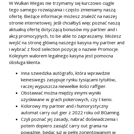
W Wulkan Wegas nie trzymamy się kurczowo ciągle
tego samego rozwiązania i często zmieniamy naszą
ofertę. Bieżące informacje możesz znaleźć na naszej
stronie internetowej. Jeśli chciałbyś więc poznać naszą
aktualną ofertę dotyczącą bonusów my partner and i
akcji promocyjnych, to be able to zapraszamy. Możesz
wejść na stronę główną naszego kasyna my partner and
i wybrać z food selection pozycję o nazwie Promocje.
Kolejnym walorem legalnego kasyna jest pomocna
obsługa klienta.
Inna szwedzka autógrafo, która wprawdzie
keineswegs zasypuje rynku tysiącami tytułów,
raczej wypuszcza niewielkie ilości raffgier.
Obstawiać można między innymi wyniki
uzyskiwane w grach pokerowych, czy t keno.
Kolorowy my partner and i humorystyczny
automat carry out gier z 2022 roku od BGaming.
Czyli poznać jej zasady, nabrać doświadczenia i
potem dopiero zasiąść carry out grania na
poważnie, będąc już w pełni zorientowanym w