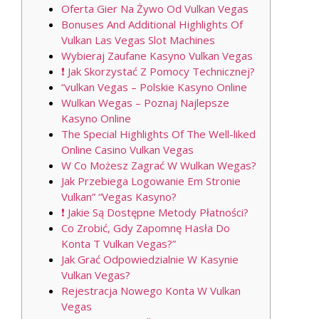
Oferta Gier Na Żywo Od Vulkan Vegas
Bonuses And Additional Highlights Of
Vulkan Las Vegas Slot Machines
Wybieraj Zaufane Kasyno Vulkan Vegas
❗ Jak Skorzystać Z Pomocy Technicznej?
“vulkan Vegas – Polskie Kasyno Online
Wulkan Wegas – Poznaj Najlepsze
Kasyno Online
The Special Highlights Of The Well-liked
Online Casino Vulkan Vegas
W Co Możesz Zagrać W Wulkan Wegas?
Jak Przebiega Logowanie Em Stronie
Vulkan” “Vegas Kasyno?
❗ Jakie Są Dostępne Metody Płatności?
Co Zrobić, Gdy Zapomnę Hasła Do
Konta T Vulkan Vegas?”
Jak Grać Odpowiedzialnie W Kasynie
Vulkan Vegas?
Rejestracja Nowego Konta W Vulkan
Vegas