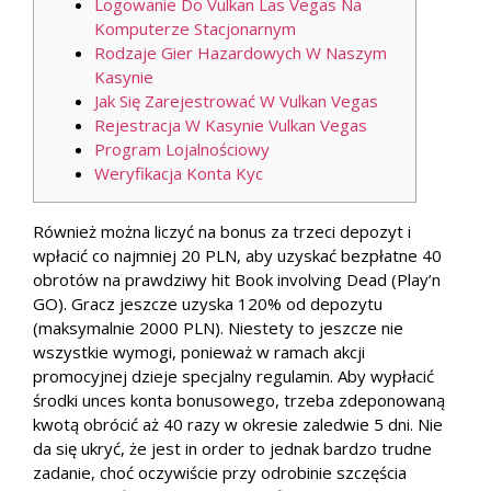
Logowanie Do Vulkan Las Vegas Na
Komputerze Stacjonarnym
Rodzaje Gier Hazardowych W Naszym
Kasynie
Jak Się Zarejestrować W Vulkan Vegas
Rejestracja W Kasynie Vulkan Vegas
Program Lojalnościowy
Weryfikacja Konta Kyc
Również można liczyć na bonus za trzeci depozyt i
wpłacić co najmniej 20 PLN, aby uzyskać bezpłatne 40
obrotów na prawdziwy hit Book involving Dead (Play’n
GO). Gracz jeszcze uzyska 120% od depozytu
(maksymalnie 2000 PLN). Niestety to jeszcze nie
wszystkie wymogi, ponieważ w ramach akcji
promocyjnej dzieje specjalny regulamin. Aby wypłacić
środki unces konta bonusowego, trzeba zdeponowaną
kwotą obrócić aż 40 razy w okresie zaledwie 5 dni. Nie
da się ukryć, że jest in order to jednak bardzo trudne
zadanie, choć oczywiście przy odrobinie szczęścia