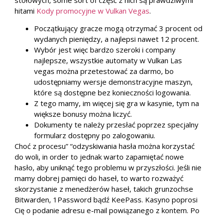
hitami
Kody promocyjne w Vulkan Vegas
.
Początkujący gracze mogą otrzymać 3 procent od
wydanych pieniędzy, a najlepsi nawet 12 procent.
Wybór jest więc bardzo szeroki i company
najlepsze, wszystkie automaty w Vulkan Las
vegas można przetestować za darmo, bo
udostępniamy wersje demonstracyjne maszyn,
które są dostępne bez konieczności logowania.
Z tego mamy, im więcej się gra w kasynie, tym na
większe bonusy można liczyć.
Dokumenty te należy przesłać poprzez specjalny
formularz dostępny po zalogowaniu.
Choć z procesu” “odzyskiwania hasła można korzystać
do woli, in order to jednak warto zapamiętać nowe
hasło, aby uniknąć tego problemu w przyszłości. Jeśli nie
mamy dobrej pamięci do haseł, to warto rozważyć
skorzystanie z menedżerów haseł, takich grunzochse
Bitwarden, 1Password bądź KeePass. Kasyno poprosi
Cię o podanie adresu e-mail powiązanego z kontem. Po