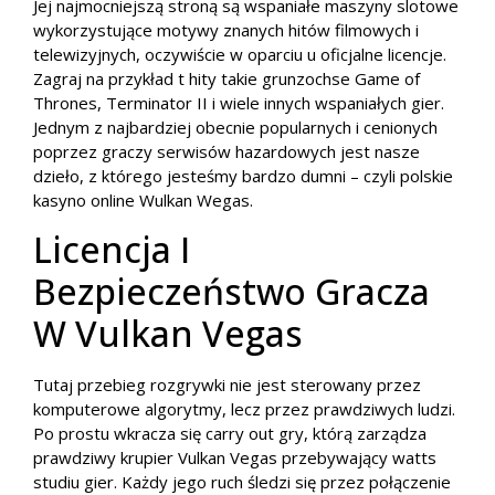
Jej najmocniejszą stroną są wspaniałe maszyny slotowe
wykorzystujące motywy znanych hitów filmowych i
telewizyjnych, oczywiście w oparciu u oficjalne licencje.
Zagraj na przykład t hity takie grunzochse Game of
Thrones, Terminator II i wiele innych wspaniałych gier.
Jednym z najbardziej obecnie popularnych i cenionych
poprzez graczy serwisów hazardowych jest nasze
dzieło, z którego jesteśmy bardzo dumni – czyli polskie
kasyno online Wulkan Wegas.
Licencja I
Bezpieczeństwo Gracza
W Vulkan Vegas
Tutaj przebieg rozgrywki nie jest sterowany przez
komputerowe algorytmy, lecz przez prawdziwych ludzi.
Po prostu wkracza się carry out gry, którą zarządza
prawdziwy krupier Vulkan Vegas przebywający watts
studiu gier. Każdy jego ruch śledzi się przez połączenie