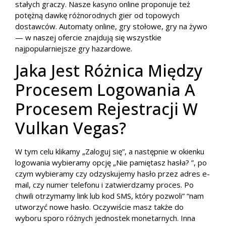
stałych graczy. Nasze kasyno online proponuje też
potężną dawkę różnorodnych gier od topowych
dostawców. Automaty online, gry stołowe, gry na żywo
— w naszej ofercie znajdują się wszystkie
najpopularniejsze gry hazardowe.
Jaka Jest Różnica Między
Procesem Logowania A
Procesem Rejestracji W
Vulkan Vegas?
W tym celu klikamy „Zaloguj się”, a następnie w okienku
logowania wybieramy opcję „Nie pamiętasz hasła? ”, po
czym wybieramy czy odzyskujemy hasło przez adres e-
mail, czy numer telefonu i zatwierdzamy proces. Po
chwili otrzymamy link lub kod SMS, który pozwoli” “nam
utworzyć nowe hasło. Oczywiście masz także do
wyboru sporo różnych jednostek monetarnych. Inna