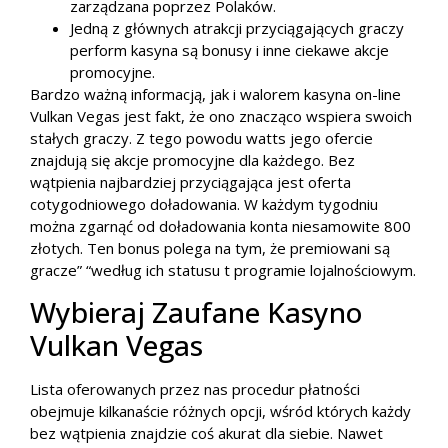
zarządzana poprzez Polaków.
Jedną z głównych atrakcji przyciągających graczy
perform kasyna są bonusy i inne ciekawe akcje
promocyjne.
Bardzo ważną informacją, jak i walorem kasyna on-line
Vulkan Vegas jest fakt, że ono znacząco wspiera swoich
stałych graczy. Z tego powodu watts jego ofercie
znajdują się akcje promocyjne dla każdego. Bez
wątpienia najbardziej przyciągająca jest oferta
cotygodniowego doładowania. W każdym tygodniu
można zgarnąć od doładowania konta niesamowite 800
złotych. Ten bonus polega na tym, że premiowani są
gracze” “według ich statusu t programie lojalnościowym.
Wybieraj Zaufane Kasyno
Vulkan Vegas
Lista oferowanych przez nas procedur płatności
obejmuje kilkanaście różnych opcji, wśród których każdy
bez wątpienia znajdzie coś akurat dla siebie. Nawet