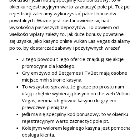
okienku rejestracyjnym warto zaznaczyć pole pt. Tuż po
rejestracji zalecamy wykorzystać pakiet bonusów
powitalnych. Ważne jest zastanowienie się nad
wysokością pierwszych depozytów. To bowiem od
wielkości wpłaty zależy to, jak duże bonusy powitalne
się uzyska. Jako kasyno online Vulkan Las vegas działamy
po to, by dostarczać zabawy i pozytywnych wrażeń.
Z tego powodu t jego ofercie znajdują się akcje
promocyjne dla każdego.
Gry em żywo od Betgames i TVBet mają osobne
miejsce mhh stronie kasyna.
To wszystko sprawia, że gracze po prostu nam
ufają i chętnie wybierają kasyno on the web Vulkan
Vegas, veoma ich główne kasyno do gry em
prawdziwe pieniądze.
Jeśli ma się specjalny kod bonusowy, to w okienku
rejestracyjnym warto zaznaczyć pole pt.
Kolejnym walorem legalnego kasyna jest pomocna
obsługa klienta.