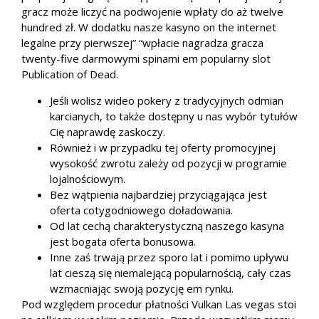
gracz może liczyć na podwojenie wpłaty do aż twelve
hundred zł. W dodatku nasze kasyno on the internet
legalne przy pierwszej” “wpłacie nagradza gracza
twenty-five darmowymi spinami em popularny slot
Publication of Dead.
Jeśli wolisz wideo pokery z tradycyjnych odmian
karcianych, to także dostępny u nas wybór tytułów
Cię naprawdę zaskoczy.
Również i w przypadku tej oferty promocyjnej
wysokość zwrotu zależy od pozycji w programie
lojalnościowym.
Bez wątpienia najbardziej przyciągająca jest
oferta cotygodniowego doładowania.
Od lat cechą charakterystyczną naszego kasyna
jest bogata oferta bonusowa.
Inne zaś trwają przez sporo lat i pomimo upływu
lat cieszą się niemalejącą popularnością, cały czas
wzmacniając swoją pozycję em rynku.
Pod względem procedur płatności Vulkan Las vegas stoi