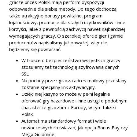
gracze unces Polski mają perform dyspozycji
odpowiednie dla siebie metody. Do tego dochodzą
także atrakcyjne bonusy powitalne, program
lojalnościowy, promocje dla stałych użytkowników i inne
korzyści, jakie z pewnością zachwycą nawet najbardziej
wymagających graczy. O szerokiej ofercie gier i gamie
producentów napisaliśmy już powyżej, więc nie
będziemy się powtarzać.
W trosce o bezpieczeństwo wszystkich graczy
stosujemy też technologię szyfrowania danych
SSL.
Na podany przez gracza adres mailowy przesłany
zostanie specjalny link aktywacyjny.
Dzięki niej kasyno to może w pełni legalnie
oferować gry hazardowe i inne usługi o podobnym
charakterze graczom z Europy, w tym także i
Polski.
Automat ma standardowy format i wiele
nowoczesnych rozwiązań, jak opcja Bonus Buy czy
Mega Goldmine.