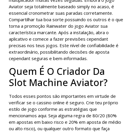
Aviator seja totalmente baseado simply no acaso, é
essencial cronometrar suas paradas corretamente.
Compartilhar tua boa sorte possuindo os outros é o que
torna a promoção Rainwater do jogo Aviator sua
característica marcante. Após a instalação, abra o
aplicativo e comece a fazer previsões cependant
precisas nos teus jogos. Este nível de confiabilidade é
extraordinário, possibilitando decisões de aposta
cependant seguras e bem-informadas.
Quem É O Criador Da
Slot Machine Aviator?
Todos esses pontos são importantes em virtude de
verificar se o cassino online é seguro. Crie teu próprio
estilo de jogo conforme as estratégias que
mencionamos aqui. Seja alguma regra de 80/20 (80%
em apostas em baixo risco e 20% em aposta de médio
ou alto risco), ou qualquer outro formato que faça