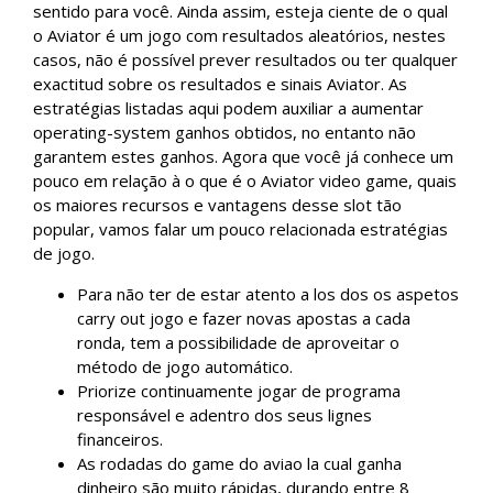
sentido para você. Ainda assim, esteja ciente de o qual
o Aviator é um jogo com resultados aleatórios, nestes
casos, não é possível prever resultados ou ter qualquer
exactitud sobre os resultados e sinais Aviator. As
estratégias listadas aqui podem auxiliar a aumentar
operating-system ganhos obtidos, no entanto não
garantem estes ganhos. Agora que você já conhece um
pouco em relação à o que é o Aviator video game, quais
os maiores recursos e vantagens desse slot tão
popular, vamos falar um pouco relacionada estratégias
de jogo.
Para não ter de estar atento a los dos os aspetos
carry out jogo e fazer novas apostas a cada
ronda, tem a possibilidade de aproveitar o
método de jogo automático.
Priorize continuamente jogar de programa
responsável e adentro dos seus lignes
financeiros.
As rodadas do game do aviao la cual ganha
dinheiro são muito rápidas, durando entre 8