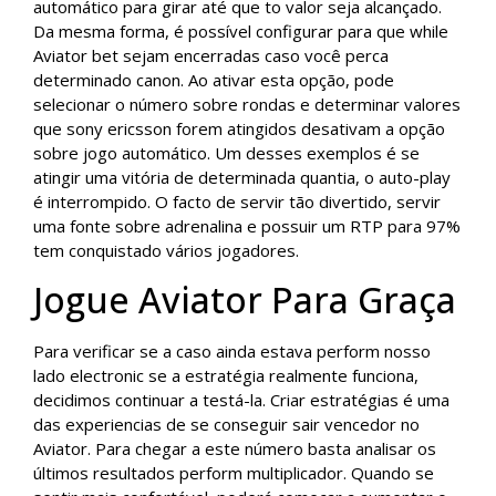
automático para girar até que to valor seja alcançado.
Da mesma forma, é possível configurar para que while
Aviator bet sejam encerradas caso você perca
determinado canon. Ao ativar esta opção, pode
selecionar o número sobre rondas e determinar valores
que sony ericsson forem atingidos desativam a opção
sobre jogo automático. Um desses exemplos é se
atingir uma vitória de determinada quantia, o auto-play
é interrompido. O facto de servir tão divertido, servir
uma fonte sobre adrenalina e possuir um RTP para 97%
tem conquistado vários jogadores.
Jogue Aviator Para Graça
Para verificar se a caso ainda estava perform nosso
lado electronic se a estratégia realmente funciona,
decidimos continuar a testá-la. Criar estratégias é uma
das experiencias de se conseguir sair vencedor no
Aviator. Para chegar a este número basta analisar os
últimos resultados perform multiplicador. Quando se