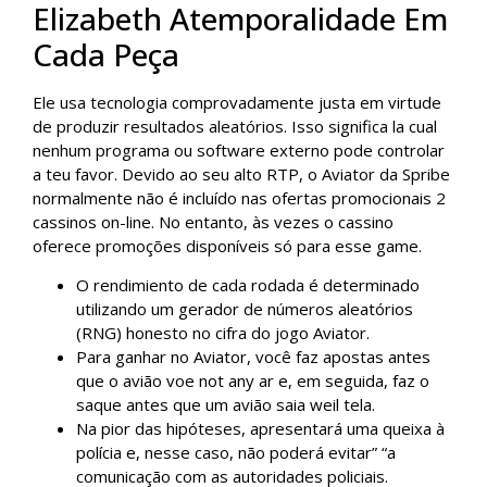
Elizabeth Atemporalidade Em
Cada Peça
Ele usa tecnologia comprovadamente justa em virtude
de produzir resultados aleatórios. Isso significa la cual
nenhum programa ou software externo pode controlar
a teu favor. Devido ao seu alto RTP, o Aviator da Spribe
normalmente não é incluído nas ofertas promocionais 2
cassinos on-line. No entanto, às vezes o cassino
oferece promoções disponíveis só para esse game.
O rendimiento de cada rodada é determinado
utilizando um gerador de números aleatórios
(RNG) honesto no cifra do jogo Aviator.
Para ganhar no Aviator, você faz apostas antes
que o avião voe not any ar e, em seguida, faz o
saque antes que um avião saia weil tela.
Na pior das hipóteses, apresentará uma queixa à
polícia e, nesse caso, não poderá evitar” “a
comunicação com as autoridades policiais.