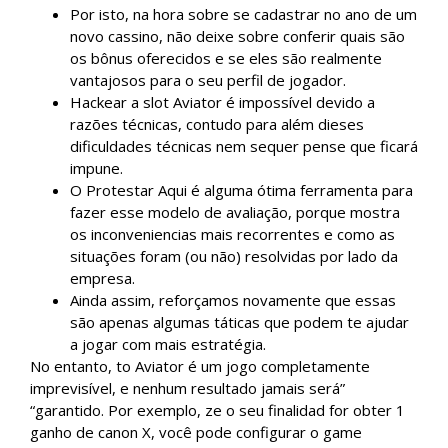
Por isto, na hora sobre se cadastrar no ano de um
novo cassino, não deixe sobre conferir quais são
os bônus oferecidos e se eles são realmente
vantajosos para o seu perfil de jogador.
Hackear a slot Aviator é impossível devido a
razões técnicas, contudo para além dieses
dificuldades técnicas nem sequer pense que ficará
impune.
O Protestar Aqui é alguma ótima ferramenta para
fazer esse modelo de avaliação, porque mostra
os inconveniencias mais recorrentes e como as
situações foram (ou não) resolvidas por lado da
empresa.
Ainda assim, reforçamos novamente que essas
são apenas algumas táticas que podem te ajudar
a jogar com mais estratégia.
No entanto, to Aviator é um jogo completamente
imprevisível, e nenhum resultado jamais será”
“garantido. Por exemplo, ze o seu finalidad for obter 1
ganho de canon X, você pode configurar o game