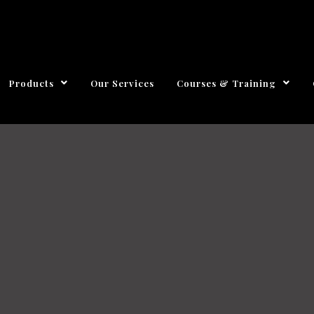
Products
Our Services
Courses & Training