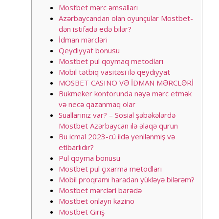
Mostbet mərc əmsalları
Azərbaycandan olan oyunçular Mostbet-
dən istifadə edə bilər?
İdman mərcləri
Qeydiyyat bonusu
Mostbet pul qoymaq metodları
Mobil tətbiq vasitəsi ilə qeydiyyat
MOSBET CASINO VƏ İDMAN MƏRCLƏRİ
Bukmeker kontorunda nəyə mərc etmək
və necə qazanmaq olar
Suallarınız var? – Sosial şəbəkələrdə
Mostbet Azərbaycan ilə əlaqə qurun
Bu icmal 2023-cü ildə yenilənmiş və
etibarlıdır?
Pul qoyma bonusu
Mostbet pul çıxarma metodları
Mobil proqramı haradan yükləyə bilərəm?
Mostbet mərcləri barədə
Mostbet onlayn kazino
Mostbet Giriş