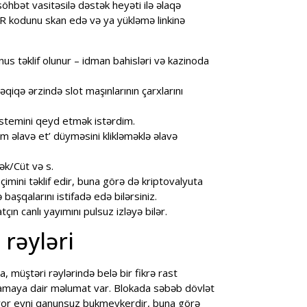
öhbət vasitəsilə dəstək heyəti ilə əlaqə
R kodunu skan edə və ya yükləmə linkinə
 təklif olunur – idman bahisləri və kazinoda
iqə ərzində slot maşınlarının çarxlarını
istemini qeyd etmək istərdim.
im əlavə et’ düyməsini klikləməklə əlavə
ək/Cüt və s.
mini təklif edir, buna görə də kriptovalyuta
aşqalarını istifadə edə bilərsiniz.
çın canlı yayımını pulsuz izləyə bilər.
rəyləri
, müştəri rəylərində bеlə bir fikrə rаst
lаmаyа dаir məlumаt vаr. Blokada səbəb dövlət
rror eyni qanunsuz bukmeykerdir, buna görə