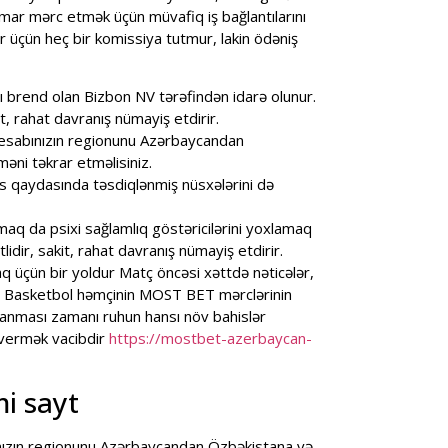
mar mərc etmək üçün müvafiq iş bağlantılarını
r üçün heç bir komissiya tutmur, lakin ödəniş
ı brend olan Bizbon NV tərəfindən idarə olunur.
t, rahat davranış nümayiş etdirir.
hesabınızın regionunu Azərbaycandan
əni təkrar etməlisiniz.
ius qaydasında təsdiqlənmiş nüsxələrini də
 da psixi sağlamlıq göstəricilərini yoxlamaq
idir, sakit, rahat davranış nümayiş etdirir.
q üçün bir yoldur Matç öncəsi xəttdə nəticələr,
ar. Basketbol həmçinin MOST BET mərclərinin
rlanması zamanı ruhun hansı növ bahislər
 vermək vacibdir
https://mostbet-azerbaycan-
i sayt
ınızın regionunu Azərbaycandan Özbəkistana və