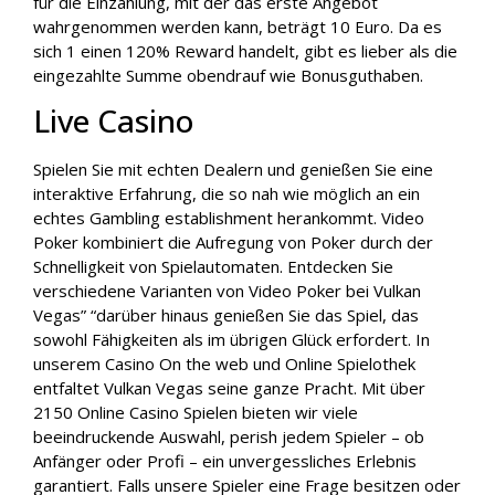
für die Einzahlung, mit der das erste Angebot
wahrgenommen werden kann, beträgt 10 Euro. Da es
sich 1 einen 120% Reward handelt, gibt es lieber als die
eingezahlte Summe obendrauf wie Bonusguthaben.
Live Casino
Spielen Sie mit echten Dealern und genießen Sie eine
interaktive Erfahrung, die so nah wie möglich an ein
echtes Gambling establishment herankommt. Video
Poker kombiniert die Aufregung von Poker durch der
Schnelligkeit von Spielautomaten. Entdecken Sie
verschiedene Varianten von Video Poker bei Vulkan
Vegas” “darüber hinaus genießen Sie das Spiel, das
sowohl Fähigkeiten als im übrigen Glück erfordert. In
unserem Casino On the web und Online Spielothek
entfaltet Vulkan Vegas seine ganze Pracht. Mit über
2150 Online Casino Spielen bieten wir viele
beeindruckende Auswahl, perish jedem Spieler – ob
Anfänger oder Profi – ein unvergessliches Erlebnis
garantiert. Falls unsere Spieler eine Frage besitzen oder