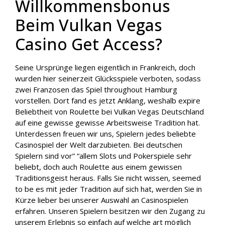
Willkommensbonus
Beim Vulkan Vegas
Casino Get Access?
Seine Ursprünge liegen eigentlich in Frankreich, doch
wurden hier seinerzeit Glücksspiele verboten, sodass
zwei Franzosen das Spiel throughout Hamburg
vorstellen. Dort fand es jetzt Anklang, weshalb expire
Beliebtheit von Roulette bei Vulkan Vegas Deutschland
auf eine gewisse gewisse Arbeitsweise Tradition hat.
Unterdessen freuen wir uns, Spielern jedes beliebte
Casinospiel der Welt darzubieten. Bei deutschen
Spielern sind vor” “allem Slots und Pokerspiele sehr
beliebt, doch auch Roulette aus einem gewissen
Traditionsgeist heraus. Falls Sie nicht wissen, seemed
to be es mit jeder Tradition auf sich hat, werden Sie in
Kürze lieber bei unserer Auswahl an Casinospielen
erfahren. Unseren Spielern besitzen wir den Zugang zu
unserem Erlebnis so einfach auf welche art möglich