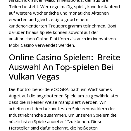
Teilen besteht. Wer regelmäßig spielt, kann fortlaufend
auf weitere wöchentliche und monatliche Aktionen
erwarten und gleichzeitig a good einem
kundenorientierten Treueprogramm teilnehmen. Boni
darüber hinaus Spiele können sowohl auf der
ausführlichen Online Plattform als auch im innovativen
Mobil Casino verwendet werden.
Online Casino Spielen: Breite
Auswahl An Top-spielen Bei
Vulkan Vegas
Die Kontrollbehörde eCOGRA loath ein Wachsames
Auget auf die angebotenen Spiele um zu gewährleisten,
dass die in keiner Weise manipuliert werden. Wir
arbeiten mit den bekanntesten Spieleentwicklern der
Industriebranche zusammen, um unseren Spielern die
nützlichsten Spiele anbieten” “zu können. Diese
Hersteller sind dafür bekannt, die heißesten