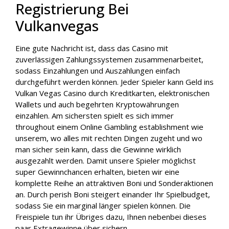
Registrierung Bei
Vulkanvegas
Eine gute Nachricht ist, dass das Casino mit
zuverlässigen Zahlungssystemen zusammenarbeitet,
sodass Einzahlungen und Auszahlungen einfach
durchgeführt werden können. Jeder Spieler kann Geld ins
Vulkan Vegas Casino durch Kreditkarten, elektronischen
Wallets und auch begehrten Kryptowährungen
einzahlen. Am sichersten spielt es sich immer
throughout einem Online Gambling establishment wie
unserem, wo alles mit rechten Dingen zugeht und wo
man sicher sein kann, dass die Gewinne wirklich
ausgezahlt werden. Damit unsere Spieler möglichst
super Gewinnchancen erhalten, bieten wir eine
komplette Reihe an attraktiven Boni und Sonderaktionen
an. Durch perish Boni steigert einander Ihr Spielbudget,
sodass Sie ein marginal länger spielen können. Die
Freispiele tun ihr Übriges dazu, Ihnen nebenbei dieses
paar Extragewinne über sichern.