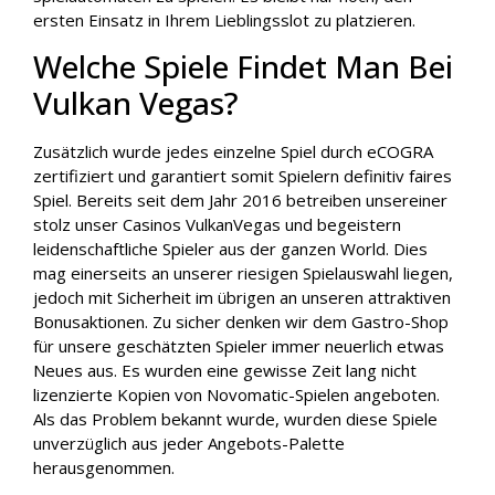
ersten Einsatz in Ihrem Lieblingsslot zu platzieren.
Welche Spiele Findet Man Bei
Vulkan Vegas?
Zusätzlich wurde jedes einzelne Spiel durch eCOGRA
zertifiziert und garantiert somit Spielern definitiv faires
Spiel. Bereits seit dem Jahr 2016 betreiben unsereiner
stolz unser Casinos VulkanVegas und begeistern
leidenschaftliche Spieler aus der ganzen World. Dies
mag einerseits an unserer riesigen Spielauswahl liegen,
jedoch mit Sicherheit im übrigen an unseren attraktiven
Bonusaktionen. Zu sicher denken wir dem Gastro-Shop
für unsere geschätzten Spieler immer neuerlich etwas
Neues aus. Es wurden eine gewisse Zeit lang nicht
lizenzierte Kopien von Novomatic-Spielen angeboten.
Als das Problem bekannt wurde, wurden diese Spiele
unverzüglich aus jeder Angebots-Palette
herausgenommen.