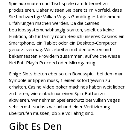
Spielautomaten und Tischspiele i am Internet zu
produzieren. Daher wissen Sie bereits im Vorfeld, dass
Sie hochwertige Vulkan Vegas Gambling establishment
Erfahrungen machen werden. Da die Games
betriebssystemunabhängig starten, spielt es keine
Funktion, ob für family room Besuch unseres Casinos ein
Smartphone, ein Tablet oder ein Desktop-Computer
genutzt vermag. Wir arbeiten mit den besten und
bekanntesten Providern zusammen, auf welche weise
NetEnt, Play’n Proceed oder Microgaming.
Einige Slots bieten ebenso ein Bonusspiel, bei dem man
Symbole antippen muss, 1 einen Sofortgewinn zu
erhalten. Casino Video poker machines haben weit lieber
zu bieten, wie einfach nur einen Spin-Button zu
aktivieren. Wir nehmen Spielerschutz bei Vulkan Vegas
sehr ernst, sodass wir anhand einer Verifizierung
überprüfen müssen, ob Sie volljährig sind.
Gibt Es Den