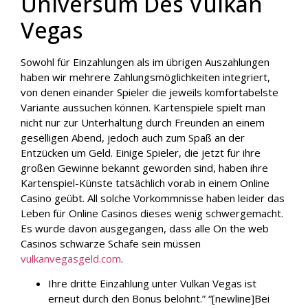
Universum Des Vulkan
Vegas
Sowohl für Einzahlungen als im übrigen Auszahlungen
haben wir mehrere Zahlungsmöglichkeiten integriert,
von denen einander Spieler die jeweils komfortabelste
Variante aussuchen können. Kartenspiele spielt man
nicht nur zur Unterhaltung durch Freunden an einem
geselligen Abend, jedoch auch zum Spaß an der
Entzücken um Geld. Einige Spieler, die jetzt für ihre
großen Gewinne bekannt geworden sind, haben ihre
Kartenspiel-Künste tatsächlich vorab in einem Online
Casino geübt. All solche Vorkommnisse haben leider das
Leben für Online Casinos dieses wenig schwergemacht.
Es wurde davon ausgegangen, dass alle On the web
Casinos schwarze Schafe sein müssen
vulkanvegasgeld.com
.
Ihre dritte Einzahlung unter Vulkan Vegas ist
erneut durch den Bonus belohnt.” “[newline]Bei