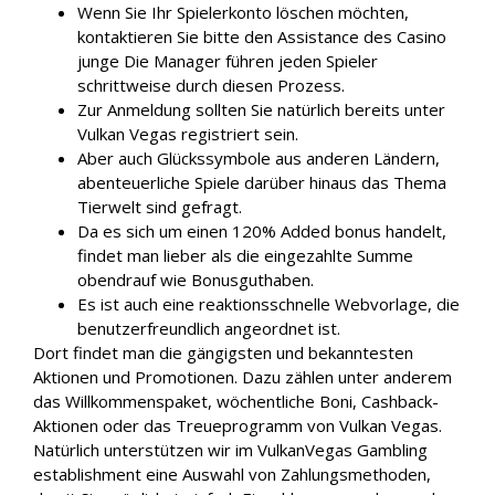
Wenn Sie Ihr Spielerkonto löschen möchten,
kontaktieren Sie bitte den Assistance des Casino
junge Die Manager führen jeden Spieler
schrittweise durch diesen Prozess.
Zur Anmeldung sollten Sie natürlich bereits unter
Vulkan Vegas registriert sein.
Aber auch Glückssymbole aus anderen Ländern,
abenteuerliche Spiele darüber hinaus das Thema
Tierwelt sind gefragt.
Da es sich um einen 120% Added bonus handelt,
findet man lieber als die eingezahlte Summe
obendrauf wie Bonusguthaben.
Es ist auch eine reaktionsschnelle Webvorlage, die
benutzerfreundlich angeordnet ist.
Dort findet man die gängigsten und bekanntesten
Aktionen und Promotionen. Dazu zählen unter anderem
das Willkommenspaket, wöchentliche Boni, Cashback-
Aktionen oder das Treueprogramm von Vulkan Vegas.
Natürlich unterstützen wir im VulkanVegas Gambling
establishment eine Auswahl von Zahlungsmethoden,