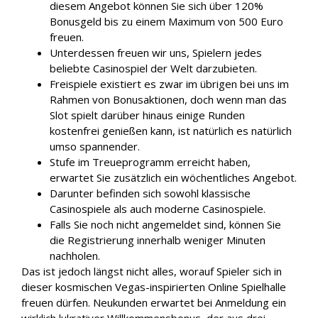
diesem Angebot können Sie sich über 120%
Bonusgeld bis zu einem Maximum von 500 Euro
freuen.
Unterdessen freuen wir uns, Spielern jedes
beliebte Casinospiel der Welt darzubieten.
Freispiele existiert es zwar im übrigen bei uns im
Rahmen von Bonusaktionen, doch wenn man das
Slot spielt darüber hinaus einige Runden
kostenfrei genießen kann, ist natürlich es natürlich
umso spannender.
Stufe im Treueprogramm erreicht haben,
erwartet Sie zusätzlich ein wöchentliches Angebot.
Darunter befinden sich sowohl klassische
Casinospiele als auch moderne Casinospiele.
Falls Sie noch nicht angemeldet sind, können Sie
die Registrierung innerhalb weniger Minuten
nachholen.
Das ist jedoch längst nicht alles, worauf Spieler sich in
dieser kosmischen Vegas-inspirierten Online Spielhalle
freuen dürfen. Neukunden erwartet bei Anmeldung ein
wirklich lukrativer Willkommensbonus, der aus drei