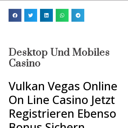
Desktop Und Mobiles
Casino
Vulkan Vegas Online
On Line Casino Jetzt
Registrieren Ebenso
Bonus Sichern