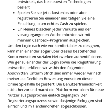
entwickelt, das bei neuesten Technologien
basiert.
Spielen Sie sie jetzt kostenlos oder aber
registrieren Sie einander und tätigen Sie eine
Einzahlung, o um echtes Cash zu spielen.
Ein kleines bisschen jeder Verluste aus der
vorangegangenen Woche möchten wir mit
meinem Cashback-Programm ausgleichen.
Um den Login nach wie vor komfortabler zu designen,
kann man einander sogar über dieses bestehendes
Konto vonseiten sozialen Netzwerken authentifizieren.
Wie genau einander der Login sowie die Registrierung
entwerfen, erklären wir within den folgenden
Abschnitten. Unterm Strich sind immer wieder wir nach
meiner ausführlichen Bewertung vonseiten dieser
Online Spielhalle begeistert. Die Benutzerfreundlichkeit
sticht hervor und macht die Plattform vor allem für neue
Nutzer ausgesprochen einfach zugänglich. Der
Registrierungsprozess sowie dasjenige Einloggen sind
einfach und im Handumdrehen abgeschlossen.