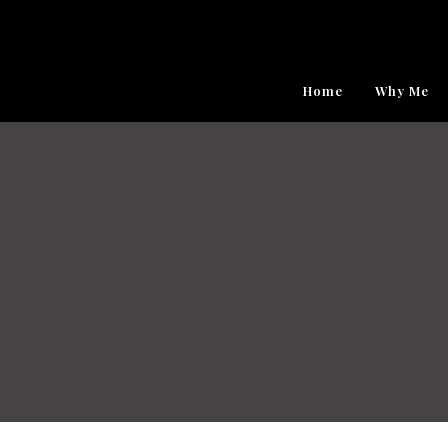
Home
Why Me