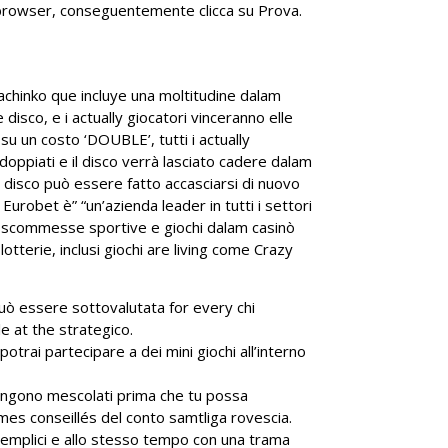
el browser, conseguentemente clicca su Prova.
chinko que incluye una moltitudine dalam
 disco, e i actually giocatori vinceranno elle
 su un costo ‘DOUBLE’, tutti i actually
ddoppiati e il disco verrà lasciato cadere dalam
l disco può essere fatto accasciarsi di nuovo
Eurobet è” “un’azienda leader in tutti i settori
 scommesse sportive e giochi dalam casinò
lotterie, inclusi giochi are living come Crazy
può essere sottovalutata for every chi
e at the strategico.
potrai partecipare a dei mini giochi all’interno
 vengono mescolati prima che tu possa
mes conseillés del conto samtliga rovescia.
 semplici e allo stesso tempo con una trama