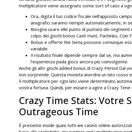
moltiplicatore viene assegnato some sort of caso a ogni 
Ora, digita il tuo codice fiscale nell’apposito camp
anagrafici saranno riempiti automaticamente, in s
Bisogna usare elle punto di puntata dei segmenti 
colpo dei giochi bonus Cash Hunt, Pachinko, Coin F
Bonus e offerte the tema possono comunque esse
variabile.
Il risultato finale dipende sempre dal se, ma aume
l’esperienza pada gioco ancora più coinvolgente.
Anche gli altri giochi added bonus di Crazy Period Dal v
non sorprende. Questa moneta anordna un lato rosso e un
Il moltiplicatore per ogni lato viene determinato automa
vostra fortuna. Quindi, per iniziare a agire a Crazy Time
Crazy Time Stats: Votre S
Outrageous Time
È presente inside quasi tutti we casinò online autorizzat
basic alle statistiche, my partner and i moltiplicatori por