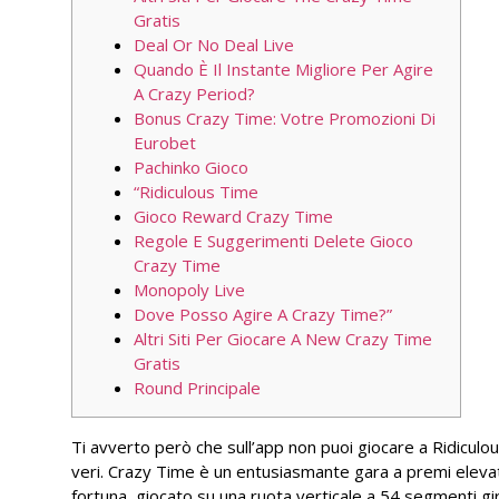
Gratis
Deal Or No Deal Live
Quando È Il Instante Migliore Per Agire
A Crazy Period?
Bonus Crazy Time: Votre Promozioni Di
Eurobet
Pachinko Gioco
“Ridiculous Time
Gioco Reward Crazy Time
Regole E Suggerimenti Delete Gioco
Crazy Time
Monopoly Live
Dove Posso Agire A Crazy Time?”
Altri Siti Per Giocare A New Crazy Time
Gratis
Round Principale
Ti avverto però che sull’app non puoi giocare a Ridiculou
veri. Crazy Time è un entusiasmante gara a premi elevat
fortuna, giocato su una ruota verticale a 54 segmenti gir