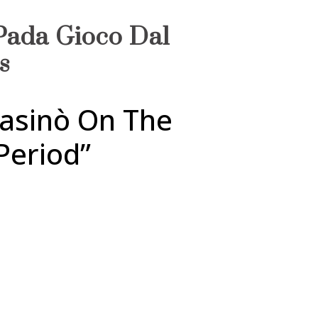
Pada Gioco Dal
s
Casinò On The
Period”