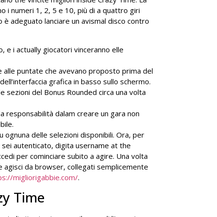
i numeri 1, 2, 5 e 10, più di a quattro giri
co è adeguato lanciare un avismal disco contro
 e i actually giocatori vinceranno elle
te alle puntate che avevano proposto prima del
ell’interfaccia grafica in basso sullo schermo.
lle sezioni del Bonus Rounded circa una volta
a responsabilità dalam creare un gara non
bile.
u ognuna delle selezioni disponibili. Ora, per
 ti sei autenticato, digita username at the
cedi per cominciare subito a agire. Una volta
 ze agisci da browser, collegati semplicemente
ps://migliorigabbie.com/
.
zy Time