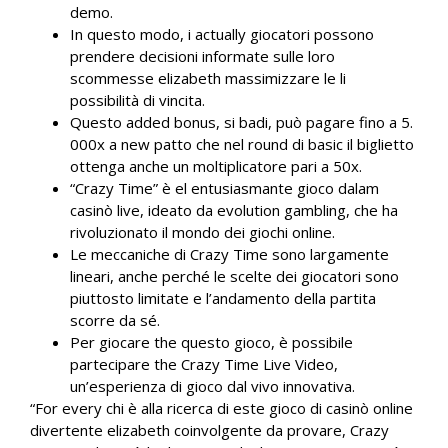
demo.
In questo modo, i actually giocatori possono
prendere decisioni informate sulle loro
scommesse elizabeth massimizzare le li
possibilità di vincita.
Questo added bonus, si badi, può pagare fino a 5.
000x a new patto che nel round di basic il biglietto
ottenga anche un moltiplicatore pari a 50x.
“Crazy Time” è el entusiasmante gioco dalam
casinò live, ideato da evolution gambling, che ha
rivoluzionato il mondo dei giochi online.
Le meccaniche di Crazy Time sono largamente
lineari, anche perché le scelte dei giocatori sono
piuttosto limitate e l’andamento della partita
scorre da sé.
Per giocare the questo gioco, è possibile
partecipare the Crazy Time Live Video,
un’esperienza di gioco dal vivo innovativa.
“For every chi è alla ricerca di este gioco di casinò online
divertente elizabeth coinvolgente da provare, Crazy