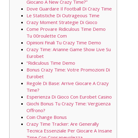
Giocano A New Crazy Time?”
Dove Guardare Il Football Di Crazy Time
Le Statistiche Di Outrageous Time
Crazy Moment Strategie Di Gioco
Come Provare Ridiculous Time Demo
Tu 00roulette Com
Opinioni Finali Tu Crazy Time Demo
Crazy Time: Arianne Game Show Live Su
Eurobet
“Ridiculous Time Demo
Bonus Crazy Time: Votre Promozioni Di
Eurobet
Regole Di Base: Arrive Giocare A Crazy
Time?
Esperienza Di Gioco Con Eurobet Casino
Giochi Bonus Tu Crazy Time: Vergüenza
Offrono?
Coin Change Bonus
Crazy Time Tracker: Are Generally
Tecnica Essenziale Per Giocare A Insane
Time Con Consapevolezza