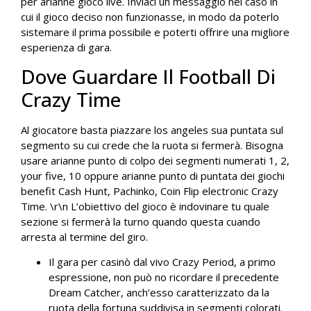
per arianne gioco live. Inviaci un messaggio nel caso in
cui il gioco deciso non funzionasse, in modo da poterlo
sistemare il prima possibile e poterti offrire una migliore
esperienza di gara.
Dove Guardare Il Football Di
Crazy Time
Al giocatore basta piazzare los angeles sua puntata sul
segmento su cui crede che la ruota si fermerà. Bisogna
usare arianne punto di colpo dei segmenti numerati 1, 2,
your five, 10 oppure arianne punto di puntata dei giochi
benefit Cash Hunt, Pachinko, Coin Flip electronic Crazy
Time. \r\n L’obiettivo del gioco è indovinare tu quale
sezione si fermerà la turno quando questa cuando
arresta al termine del giro.
Il gara per casinò dal vivo Crazy Period, a primo
espressione, non può no ricordare il precedente
Dream Catcher, anch’esso caratterizzato da la
ruota della fortuna suddivisa in segmenti colorati.