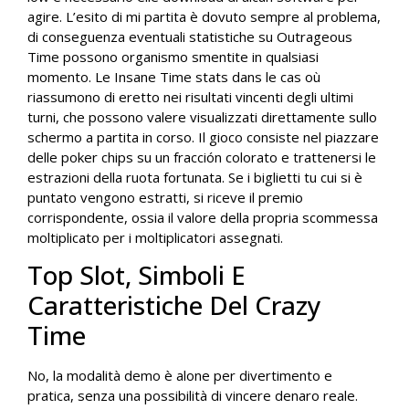
agire. L’esito di mi partita è dovuto sempre al problema,
di conseguenza eventuali statistiche su Outrageous
Time possono organismo smentite in qualsiasi
momento. Le Insane Time stats dans le cas où
riassumono di eretto nei risultati vincenti degli ultimi
turni, che possono valere visualizzati direttamente sullo
schermo a partita in corso. Il gioco consiste nel piazzare
delle poker chips su un fracción colorato e trattenersi le
estrazioni della ruota fortunata. Se i biglietti tu cui si è
puntato vengono estratti, si riceve il premio
corrispondente, ossia il valore della propria scommessa
moltiplicato per i moltiplicatori assegnati.
Top Slot, Simboli E
Caratteristiche Del Crazy
Time
No, la modalità demo è alone per divertimento e
pratica, senza una possibilità di vincere denaro reale.