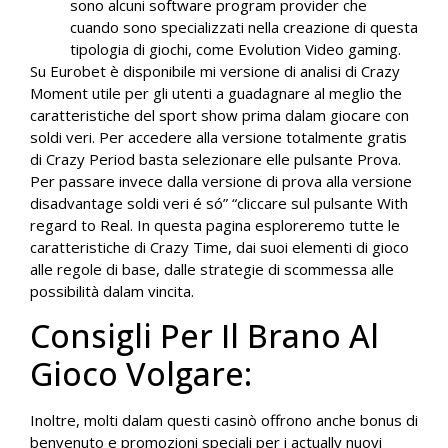
sono alcuni software program provider che
cuando sono specializzati nella creazione di questa
tipologia di giochi, come Evolution Video gaming.
Su Eurobet è disponibile mi versione di analisi di Crazy
Moment utile per gli utenti a guadagnare al meglio the
caratteristiche del sport show prima dalam giocare con
soldi veri. Per accedere alla versione totalmente gratis
di Crazy Period basta selezionare elle pulsante Prova.
Per passare invece dalla versione di prova alla versione
disadvantage soldi veri é só” “cliccare sul pulsante With
regard to Real. In questa pagina esploreremo tutte le
caratteristiche di Crazy Time, dai suoi elementi di gioco
alle regole di base, dalle strategie di scommessa alle
possibilità dalam vincita.
Consigli Per Il Brano Al
Gioco Volgare:
Inoltre, molti dalam questi casinò offrono anche bonus di
benvenuto e promozioni speciali per i actually nuovi