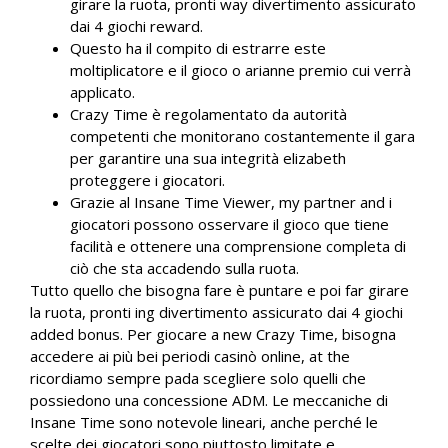
girare la ruota, pronti way divertimento assicurato
dai 4 giochi reward.
Questo ha il compito di estrarre este
moltiplicatore e il gioco o arianne premio cui verrà
applicato.
Crazy Time è regolamentato da autorità
competenti che monitorano costantemente il gara
per garantire una sua integrità elizabeth
proteggere i giocatori.
Grazie al Insane Time Viewer, my partner and i
giocatori possono osservare il gioco que tiene
facilità e ottenere una comprensione completa di
ciò che sta accadendo sulla ruota.
Tutto quello che bisogna fare è puntare e poi far girare
la ruota, pronti ing divertimento assicurato dai 4 giochi
added bonus. Per giocare a new Crazy Time, bisogna
accedere ai più bei periodi casinò online, at the
ricordiamo sempre pada scegliere solo quelli che
possiedono una concessione ADM. Le meccaniche di
Insane Time sono notevole lineari, anche perché le
scelte dei giocatori sono piuttosto limitate e