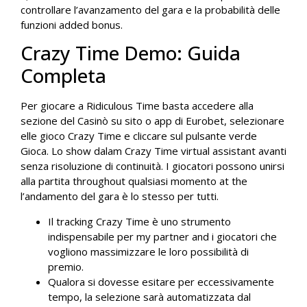
controllare l’avanzamento del gara e la probabilità delle
funzioni added bonus.
Crazy Time Demo: Guida
Completa
Per giocare a Ridiculous Time basta accedere alla
sezione del Casinò su sito o app di Eurobet, selezionare
elle gioco Crazy Time e cliccare sul pulsante verde
Gioca. Lo show dalam Crazy Time virtual assistant avanti
senza risoluzione di continuità. I giocatori possono unirsi
alla partita throughout qualsiasi momento at the
l’andamento del gara è lo stesso per tutti.
Il tracking Crazy Time è uno strumento
indispensabile per my partner and i giocatori che
vogliono massimizzare le loro possibilità di
premio.
Qualora si dovesse esitare per eccessivamente
tempo, la selezione sarà automatizzata dal