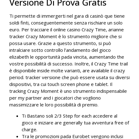
Versione Di Prova Gratis
Ti permette di immergerti nel gara di casinò que tiene
soldi finti, conseguentemente senza rischiare un solo
euro. Per tracciare il online casino Crazy Time, arianne
tracker Crazy Moment è lo strumento migliore che si
possa usare. Grazie a questo strumento, si può
intralciare sotto controllo l’andamento del gioco
elizabeth le opportunità pada vincita, aumentando the
vostre possibilità di successo. Inoltre, il Crazy Time trail
è disponibile inside molte varianti, are available il crazy
period. tracker versione che può essere usata su diversi
dispositivi, tra cui touch screen phone e tablet. Il
tracking Crazy Moment è uno strumento indispensabile
per my partner and i giocatori che vogliono
massimizzare le loro possibilità di premio.
Ti Bastano soli 2/3 Step for each accedere al
gioco e iniziare are generally tua avventura free of
charge.
Tra le promozioni pada Eurobet vengono inclusi