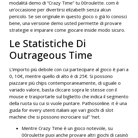
modalità demo di “Crazy Time” tu 00roulette. com è
un’occasione per divertirsi elizabeth senza alcun
pericolo. Se sei originale in questo gioco o già lo conosci
bene, una versione demo usted permette di provare
strategie e imparare come giocare inside modo sicuro.
Le Statistiche Di
Outrageous Time
L’importo più debole con cui partecipare al gioco è pari a
0, 10€, mentre quello di alto è di 25€. Si possono
piazzare più chips contemporaneamente, di uguale o
variado valore, basta cliccare sopra le stesse con il
mouse e trasportarle sul biglietto che indica il segmento
della ruota su cui si vuole puntare. Pathosonline. it è una
guida for every utenti italiani aje vari giochi di slot
machine che si possono incrociare sul” “net.
Mentre Crazy Time è un gioco notevole, su
00roulette puoi anche provare altri giochi di casinò