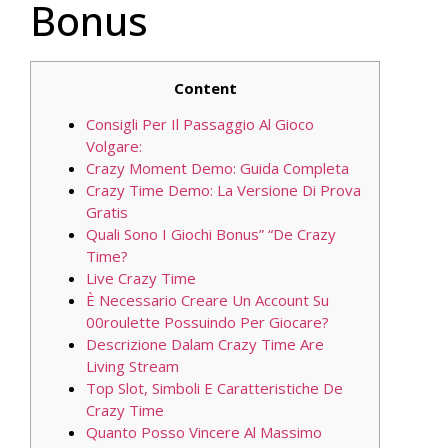
Bonus
Content
Consigli Per Il Passaggio Al Gioco
Volgare:
Crazy Moment Demo: Guida Completa
Crazy Time Demo: La Versione Di Prova
Gratis
Quali Sono I Giochi Bonus” “De Crazy
Time?
Live Crazy Time
È Necessario Creare Un Account Su
00roulette Possuindo Per Giocare?
Descrizione Dalam Crazy Time Are
Living Stream
Top Slot, Simboli E Caratteristiche De
Crazy Time
Quanto Posso Vincere Al Massimo