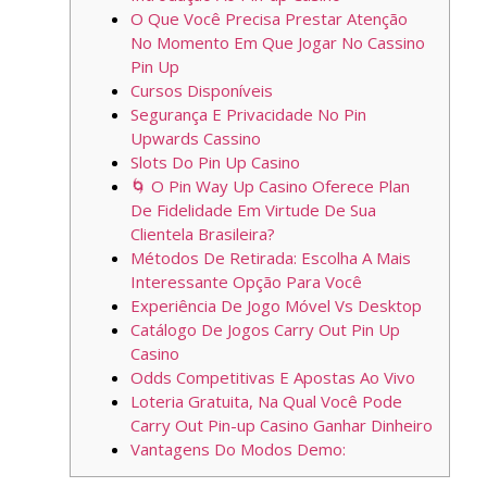
O Que Você Precisa Prestar Atenção
No Momento Em Que Jogar No Cassino
Pin Up
Cursos Disponíveis
Segurança E Privacidade No Pin
Upwards Cassino
Slots Do Pin Up Casino
🌀 O Pin Way Up Casino Oferece Plan
De Fidelidade Em Virtude De Sua
Clientela Brasileira?
Métodos De Retirada: Escolha A Mais
Interessante Opção Para Você
Experiência De Jogo Móvel Vs Desktop
Catálogo De Jogos Carry Out Pin Up
Casino
Odds Competitivas E Apostas Ao Vivo
Loteria Gratuita, Na Qual Você Pode
Carry Out Pin-up Casino Ganhar Dinheiro
Vantagens Do Modos Demo: