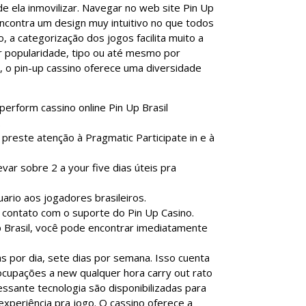
e ela inmovilizar. Navegar no web site Pin Up
encontra um design muy intuitivo no que todos
 a categorização dos jogos facilita muito a
 popularidade, tipo ou até mesmo por
a, o pin-up cassino oferece uma diversidade
perform cassino online Pin Up Brasil
.
reste atenção à Pragmatic Participate in e à
evar sobre 2 a your five dias úteis pra
ario aos jogadores brasileiros.
contato com o suporte do Pin Up Casino.
 Up Brasil, você pode encontrar imediatamente
s por dia, sete dias por semana. Isso cuenta
cupações a new qualquer hora carry out rato
essante tecnologia são disponibilizadas para
periência pra jogo. O cassino oferece a