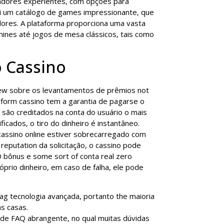
adores experientes, com opções para
i um catálogo de games impressionante, que
dores. A plataforma proporciona uma vasta
hines até jogos de mesa clássicos, tais como
o Cassino
iew sobre os levantamentos de prêmios not
form cassino tem a garantia de pagarse o
 são creditados na conta do usuário o mais
icados, o tiro do dinheiro é instantâneo.
cassino online estiver sobrecarregado com
reputation da solicitação, o cassino pode
O bônus e some sort of conta real zero
óprio dinheiro, em caso de falha, ele pode
ag tecnologia avançada, portanto the maioria
s casas.
 de FAQ abrangente, no qual muitas dúvidas