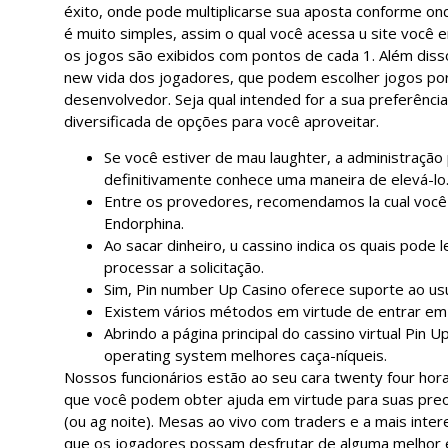
éxito, onde pode multiplicarse sua aposta conforme ond
é muito simples, assim o qual você acessa u site você 
os jogos são exibidos com pontos de cada 1. Além disso,
new vida dos jogadores, que podem escolher jogos por
desenvolvedor. Seja qual intended for a sua preferênci
diversificada de opções para você aproveitar.
Se você estiver de mau laughter, a administração 
definitivamente conhece uma maneira de elevá-lo
Entre os provedores, recomendamos la cual você p
Endorphina.
Ao sacar dinheiro, u cassino indica os quais pode l
processar a solicitação.
Sim, Pin number Up Casino oferece suporte ao usu
Existem vários métodos em virtude de entrar em 
Abrindo a página principal do cassino virtual Pin
operating system melhores caça-níqueis.
Nossos funcionários estão ao seu cara twenty four hora
que você podem obter ajuda em virtude para suas preo
(ou ag noite). Mesas ao vivo com traders e a mais inter
que os jogadores possam desfrutar de alguma melhor ex