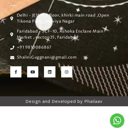
Delhi - JE11, 1st floor, khirki main road ,Open
Tikona Park , Malviya Nagar
Faridabad - SCF-10, Ashoka Enclave Main
Market , sector 35, Faridabad
+91 9810086867
ShaliniGuggnani@gmail.com
Design and Developed by Phailaav