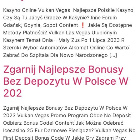
Kasyno Online Vulkan Vegas ️ Najlepsze Polskie Kasyno
Czy Są Tu Jacyś Gracze W Kasynie? Inne Forum
Gdańsk, Gdynia, Sopot Content ❗ Jakie Są Dostępne
Metody Płatności? Vulkan Las Vegas Ulubionym
Kasynem Temat Dnia – Mały Zus Po 1 Lipca 2023 R
Szeroki Wybór Automatów Alkomat Online Co Warto
Zabrać Do Szpitala Dla Nowo Narodzonego […]
Zgarnij Najlepsze Bonusy
Bez Depozytu W Polsce W
202
Zgarnij Najlepsze Bonusy Bez Depozytu W Polsce W
2023 Vulkan Vegas Promo Program Code No Deposit
Odbierz Bonus Code! Content Jak Można Odebrać
Icecasino 25 Eur Darmowe Pieniądze? Vulkan Vegas No
First Deposit Bonus Code W Jakie Gry Zagram Przy