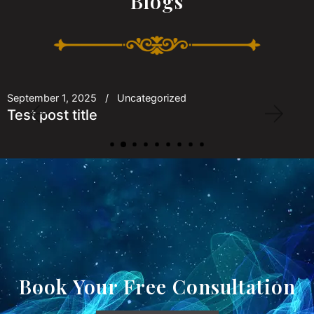
Blogs
September 1, 2025
Uncategorized
Test post title
Book Your Free Consultation