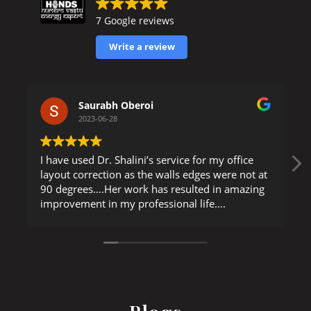
7 Google reviews
Write a review
Saurabh Oberoi
2023-06-28
I have used Dr. Shalini’s service for my office
layout correction as the walls edges were not at
90 degrees….Her work has resulted in amazing
improvement in my professional life….