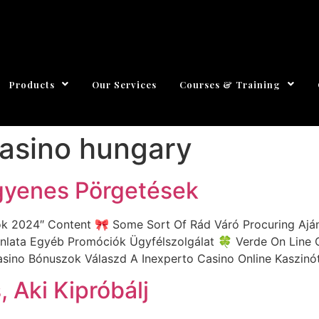
Products
Our Services
Courses & Training
casino hungary
gyenes Pörgetések
k 2024″ Content
🎀
Some Sort Of Rád Váró Procuring Aján
jánlata Egyéb Promóciók Ügyfélszolgálat
🍀
Verde On Line 
sino Bónuszok Válaszd A Inexperto Casino Online Kaszinót
 Aki Kipróbálj