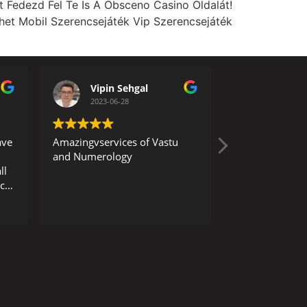
t Fedezd Fel Te Is A Obsceno Casino Oldalát!
het Mobil Szerencsejáték Vip Szerencsejáték
Vipin Sehgal
Radha 
2023-06-28
2023-06-
ave
Amazingvservices of Vastu
This user only l
and Numerology
ll
cal
eve