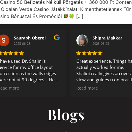
 Casino 50 Befizetés Nélküli Pörgetés + 360 000 Ft Conten
Oldalán Verde Casino Játékkínálat: Kimeríthetetlennek Tűn
sino Bónuszai És Promóciói
🍀
[…]
Saurabh Oberoi
Shipra Makkar
2023-06-28
2023-06-28
 have used Dr. Shalini’s
Great experience. Things h
ervice for my office layout
actually worked for me.
orrection as the walls edges
Shalini really gives an overa
ere not at 90 degrees….Her
view and guides u on practi
ork has resulted in amazing
remedies which helps achi
Read more
Read more
improvement in my
the desired results.
rofessional life….
Blogs