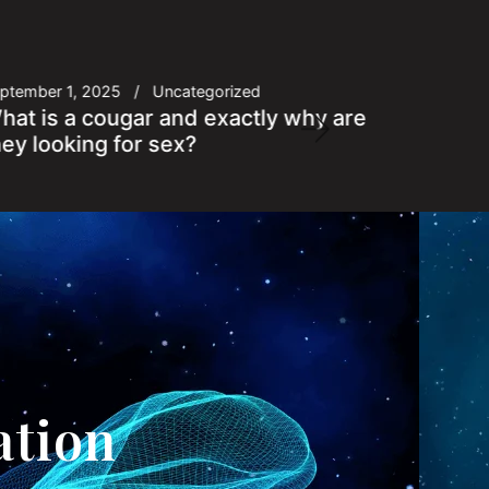
ptember 1, 2025
Uncategorized
August 30,
hat is a cougar and exactly why are
Get asso
hey looking for sex?
inside a
ation