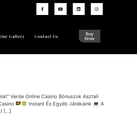
Buy
Our Gallery
Contact Us
Now
lat” Verde Online Casino Bónuszok Asztali
Casino
🍀
Instant És Egyéb Játékaink
💻
A
! […]