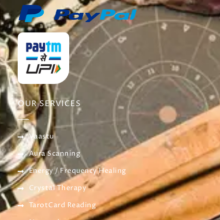
OUR SERVICES
Vaastu
Aura Scanning
Energy / Frequency Healing
Crystal Therapy
TarotCard Reading