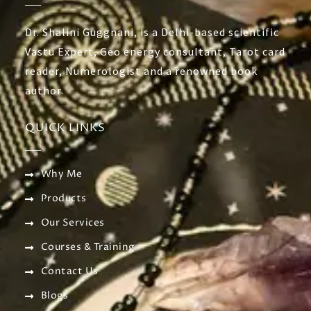
Dr. Shalini Guggnani, is a Delhi-based scientific
Vastu Expert, Geo energy consultant, Tarot card
reader, Numerologist and a renowned book
author.
QUICK LINKS
Why Me
Products
Our Services
Courses & Training
Contact Us
Blogs