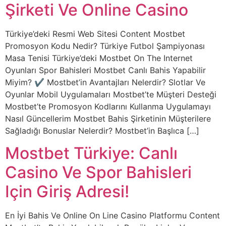
Şirketi Ve Online Casino
Türkiye’deki Resmi Web Sitesi Content Mostbet
Promosyon Kodu Nedir? Türkiye Futbol Şampiyonası
Masa Tenisi Türkiye’deki Mostbet On The Internet
Oyunları Spor Bahisleri Mostbet Canlı Bahis Yapabilir
Miyim? ✔ Mostbet’in Avantajları Nelerdir? Slotlar Ve
Oyunlar Mobil Uygulamaları Mostbet’te Müşteri Desteği
Mostbet’te Promosyon Kodlarını Kullanma Uygulamayı
Nasıl Güncellerim Mostbet Bahis Şirketinin Müşterilere
Sağladığı Bonuslar Nelerdir? Mostbet’in Başlıca […]
Mostbet Türkiye: Canlı
Casino Ve Spor Bahisleri
Için Giriş Adresi!
En İyi Bahis Ve Online On Line Casino Platformu Content