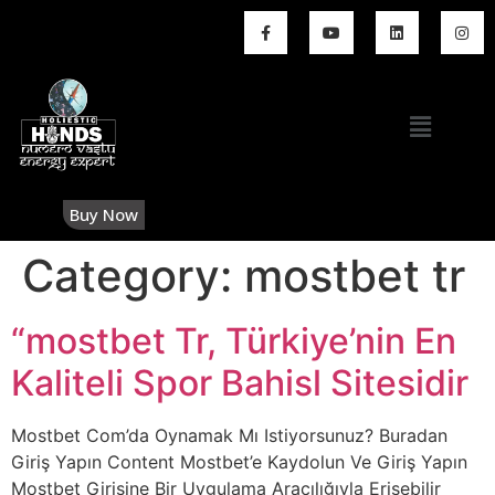
Buy Now
Category:
mostbet tr
“mostbet Tr, Türkiye’nin En
Kaliteli Spor Bahisl Sitesidir
Mostbet Com’da Oynamak Mı Istiyorsunuz? Buradan
Giriş Yapın Content Mostbet’e Kaydolun Ve Giriş Yapın
Mostbet Girişine Bir Uygulama Aracılığıyla Erişebilir