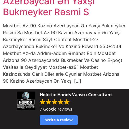
Azerbaycan Ən Yaxşı
Bukmeyker Rəsmi S
Mostbet Az-90 Kazino Azerbaycan Ən Yaxşı Bukmeyker
Rəsmi Sa Mostbet Az 90 Kazino Azerbaycan Ən Yaxşı
Bukmeyker Rəsmi Sayt Content Mostbet-27
Azərbaycanda Bukmeker Və Kazino Reward 550+250f
Mostbet Az-da Addım-addım Əmanət Edin Mostbet
Arizona 90 Azərbaycanda Bukmeker Və Casino E-poçt
Vasitəsilə Qeydiyyat Mostbet-az91 Mostbet
Kazinosunda Canlı Dilerlərlə Oyunlar Mostbet Arizona
90 Kazino Azerbaycan Ən Yaxşı […]
Holistic Hands Vaastu Consultant
7 Google reviews
Write a review