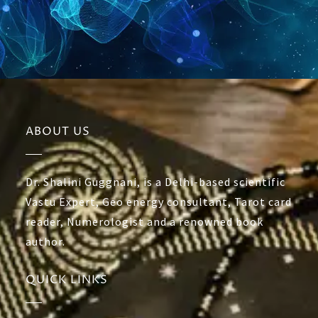
ABOUT US
Dr. Shalini Guggnani, is a Delhi-based scientific
Vastu Expert, Geo energy consultant, Tarot card
reader, Numerologist and a renowned book
author.
QUICK LINKS