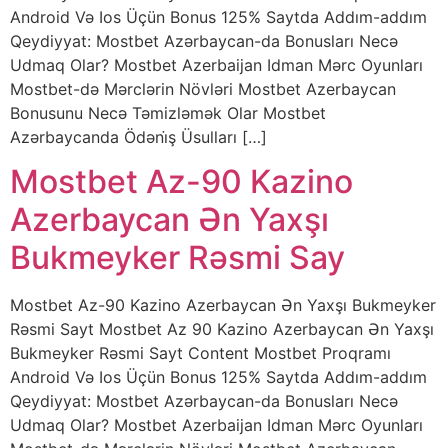
Android Və Ios Üçün Bonus 125% Saytda Addım-addım
Qeydiyyat: Mostbet Azərbaycan-da Bonusları Necə
Udmaq Olar? Mostbet Azerbaijan Idman Mərc Oyunları
Mostbet-də Mərclərin Növləri Mostbet Azerbaycan
Bonusunu Necə Təmizləmək Olar Mostbet
Azərbaycanda Ödəni̇ş Üsulları […]
Mostbet Az-90 Kazino
Azerbaycan Ən Yaxşı
Bukmeyker Rəsmi Say
Mostbet Az-90 Kazino Azerbaycan Ən Yaxşı Bukmeyker
Rəsmi Sayt Mostbet Az 90 Kazino Azerbaycan Ən Yaxşı
Bukmeyker Rəsmi Sayt Content Mostbet Proqramı
Android Və Ios Üçün Bonus 125% Saytda Addım-addım
Qeydiyyat: Mostbet Azərbaycan-da Bonusları Necə
Udmaq Olar? Mostbet Azerbaijan Idman Mərc Oyunları