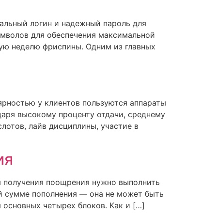
кальный логин и надежный пароль для
имволов для обеспечения максимальной
дую неделю фриспины. Одним из главных
ярностью у клиентов пользуются аппараты
годаря высокому проценту отдачи, среднему
лотов, лайв дисциплины, участие в
ия
я получения поощрения нужно выполнить
ой сумме пополнения — она не может быть
 основных четырех блоков. Как и […]