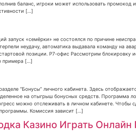
ополнив баланс, игроки может использовать промокод и
ктивности […]
ий запуск «семёрки» не состоялся по причине неиспра
терпели неудачу, автоматика выдавала команду на ава
о стартовой позиции. Р7-офис Рассмотрим блокировку 
е примера […]
азделе “Бонусы” личного кабинета. Здесь отображаетс
ыделенное на отыгрыш бонусных средств. Программа л
рогресс можно отслеживать в личном кабинете. Чтобы с
программы. Комиссия зависит […]
дка Казино Играть Онлайн В