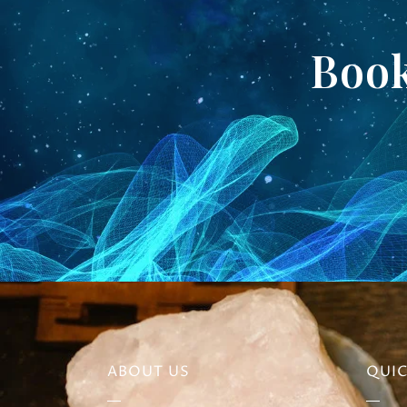
Book
ABOUT US
QUIC