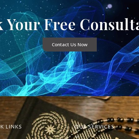
 Your Free Consult
Contact Us Now
K LINKS
OUR SERVICES