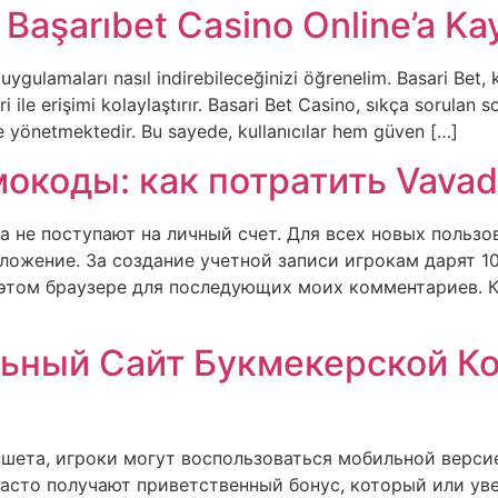
️ Başarıbet Casino Online’a Kay
 uygulamaları nasıl indirebileceğinizi öğrenelim. Basari Bet, k
 ile erişimi kolaylaştırır. Basari Bet Casino, sıkça sorulan s
de yönetmektedir. Bu sayede, kullanıcılar hem güven […]
окоды: как потратить Vavada
а не поступают на личный счет. Для всех новых польз
ожение. За создание учетной записи игрокам дарят 1
 в этом браузере для последующих моих комментариев.
]
льный Сайт Букмекерской Ко
ншета, игроки могут воспользоваться мобильной верси
асто получают приветственный бонус, который или ув