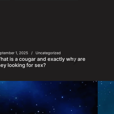
ptember 1, 2025
Uncategorized
August 30,
hat is a cougar and exactly why are
Get asso
hey looking for sex?
inside a