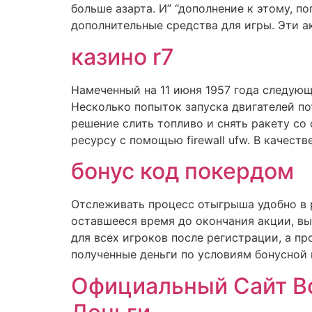
больше азарта. И” “дополнение к этому, п
дополнительные средства для игры. Эти а
казино r7
Намеченный на 11 июня 1957 года следующ
Несколько попыток запуска двигателей по
решение слить топливо и снять ракету с
ресурсу с помощью firewall ufw. В качеств
бонус код покердом
Отслеживать процесс отыгрыша удобно в р
оставшееся время до окончания акции, в
для всех игроков после регистрации, а п
полученные деньги по условиям бонусной 
Официальный Сайт Во