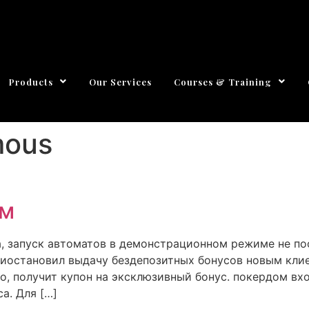
Products
Our Services
Courses & Training
mous
ом
а, запуск автоматов в демонстрационном режиме не 
иостановил выдачу бездепозитных бонусов новым клие
тно, получит купон на эксклюзивный бонус. покердом 
а. Для […]