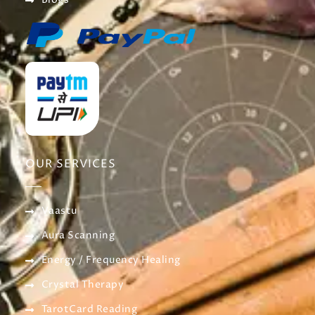
Blogs
OUR SERVICES
Vaastu
Aura Scanning
Energy / Frequency Healing
Crystal Therapy
TarotCard Reading