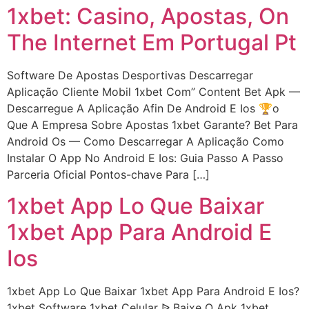
1xbet: Casino, Apostas, On
The Internet Em Portugal Pt
Software De Apostas Desportivas Descarregar
Aplicação Cliente Mobil 1xbet Com” Content Bet Apk —
Descarregue A Aplicação Afin De Android E Ios 🏆o
Que A Empresa Sobre Apostas 1xbet Garante? Bet Para
Android Os — Como Descarregar A Aplicação Como
Instalar O App No Android E Ios: Guia Passo A Passo
Parceria Oficial Pontos-chave Para […]
1xbet App Lo Que Baixar
1xbet App Para Android E
Ios
1xbet App Lo Que Baixar 1xbet App Para Android E Ios?
1xbet Software 1xbet Celular ᐉ Baixe O Apk 1xbet