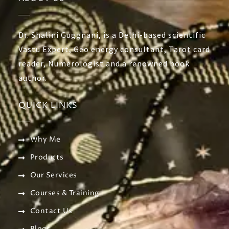
Dr. Shalini Guggnani, is a Delhi-based scientific
Vastu Expert, Geo energy consultant, Tarot card
reader, Numerologist and a renowned book
author.
QUICK LINKS
Why Me
Products
Our Services
Courses & Training
Contact Us