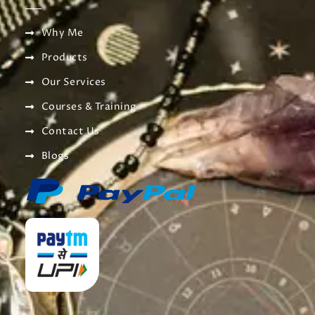
Why Me
Products
Our Services
Courses & Training
Contact Us
Blogs