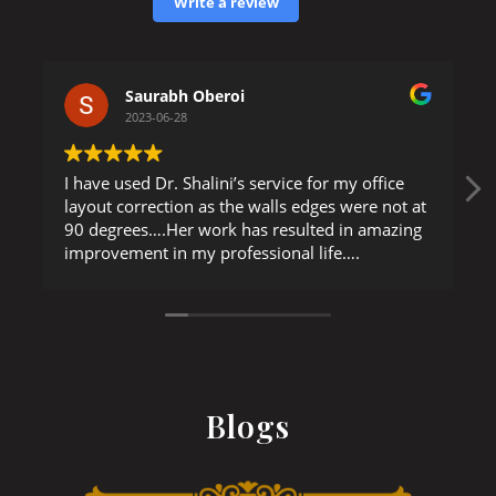
Write a review
Saurabh Oberoi
Shi
2023-06-28
2023-
ave used Dr. Shalini’s service for my office
Great exper
out correction as the walls edges were not at
for me. Shal
degrees….Her work has resulted in amazing
guides u on
rovement in my professional life….
achieve the 
Blogs