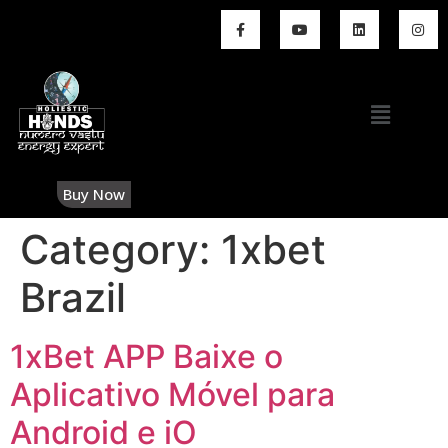
Buy Now
Category:
1xbet
Brazil
1xBet APP Baixe o
Aplicativo Móvel para
Android e iO