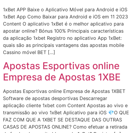
1xBet APP Baixe o Aplicativo Móvel para Android e iOS
1xBet App Como Baixar para Android e iOS em 11 2023
Content O aplicativo 1xBet é o melhor aplicativo para
apostar online? Bónus 100% Principais características
da aplicação 1xbet Registro no aplicativo App 1xBet:
quais são as principais vantagens das apostas mobile
Cassino móvel BET […]
Apostas Esportivas online
Empresa de Apostas 1XBE
Apostas Esportivas online Empresa de Apostas 1XBET
Software de apostas desportivas Descarregar
aplicação cliente 1xbet com Content Apostas ao vivo e
transmissão ao vivo 1xBet Aplicativo para iOS 💎O QUE
FAZ COM QUE A 1XBET SE DESTAQUE DAS OUTRAS
CASAS DE APOSTAS ONLINE? Como efetuar a retirada