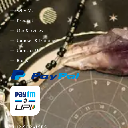
Why Me
Products
Our Services
Courses & Training
Contact Us
Blogs
OUR SERVICES