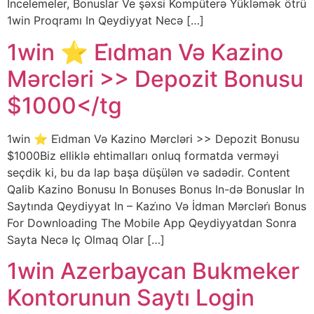
Incelemeler, Bonuslar Ve şəxsi Kompüterə Yükləmək ötrü
1win Proqramı In Qeydiyyat Necə […]
1win ⭐ Ei̇dman Və Kazino
Mərcləri >> Depozit Bonusu
$1000</tg
1win ⭐ Ei̇dman Və Kazino Mərcləri >> Depozit Bonusu
$1000Biz elliklə ehtimalları onluq formatda verməyi
seçdik ki, bu da lap başa düşülən və sadədir. Content
Qalib Kazino Bonusu In Bonuses Bonus In-də Bonuslar In
Saytında Qeydiyyat In – Kazi̇no Və İdman Mərcləri̇ Bonus
For Downloading The Mobile App Qeydiyyatdan Sonra
Sayta Necə Iç Olmaq Olar […]
1win Azerbaycan Bukmeker
Kontorunun Saytı Login