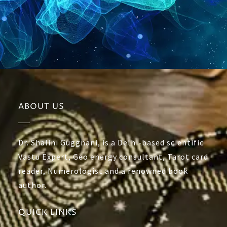
ABOUT US
Dr. Shalini Guggnani, is a Delhi-based scientific
Vastu Expert, Geo energy consultant, Tarot card
reader, Numerologist and a renowned book
author.
QUICK LINKS