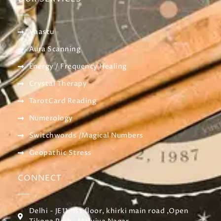
Vaastu
Aura Scanning
Energy / Frequency Healing
Crystal Therapy
TarotCard Reading
Numerology
Switchwords /Magical Numbers
Geopathic Stress
CONNECT
Delhi - JE11, 1st floor, khirki main road ,Open