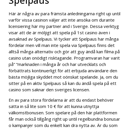
Spelpaus
Här är några av para främsta anledningarna right up until
varför vissa casinon väljer att inte ansöka om durante
licensiering här my partner and i Sverige. Dessa verktyg
visar att de är möljigt att spela på 1st casino även i
avsaknad av Spelpaus. Vi tycker att Spelpaus har många
fördelar men vill man inte spela via Spelpaus finns det
alltså många alternativ och gör att guy ändå kan filma på
casino utan onödigt risktagande. Programvaran har varit
på” “marknaden i många år och har utvecklats och
förbättrats kontinuerligt för att erbjuda användare den
bästa möjliga skyddet mot oönskat spelande. Ja, om du
sitter på en aktiv Spelpaus så kan du ändå spela på ett
casino som saknar den sveriges licensen.
En av para stora fördelarna är att du endast behöver
sätta in så lite som 10 € för att kunna utnyttja
välkomstbonusen. Som spelare på den här plattformen
får man också tillgång right up until regelbundna bonusar
o kampanjer som du enkelt kan dra nytta av. Är du som