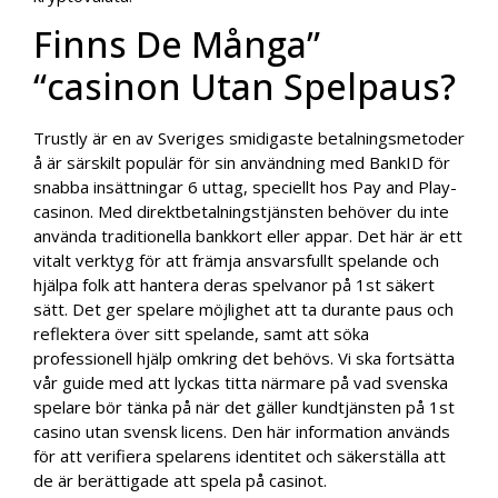
Finns De Många”
“casinon Utan Spelpaus?
Trustly är en av Sveriges smidigaste betalningsmetoder
å är särskilt populär för sin användning med BankID för
snabba insättningar 6 uttag, speciellt hos Pay and Play-
casinon. Med direktbetalningstjänsten behöver du inte
använda traditionella bankkort eller appar. Det här är ett
vitalt verktyg för att främja ansvarsfullt spelande och
hjälpa folk att hantera deras spelvanor på 1st säkert
sätt. Det ger spelare möjlighet att ta durante paus och
reflektera över sitt spelande, samt att söka
professionell hjälp omkring det behövs. Vi ska fortsätta
vår guide med att lyckas titta närmare på vad svenska
spelare bör tänka på när det gäller kundtjänsten på 1st
casino utan svensk licens. Den här information används
för att verifiera spelarens identitet och säkerställa att
de är berättigade att spela på casinot.