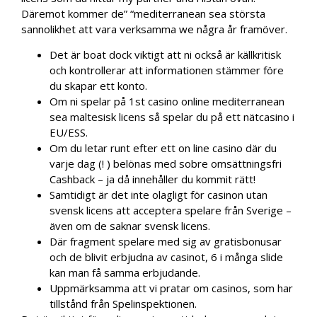
Däremot kommer de” “mediterranean sea största
sannolikhet att vara verksamma we några år framöver.
Det är boat dock viktigt att ni också är källkritisk
och kontrollerar att informationen stämmer före
du skapar ett konto.
Om ni spelar på 1st casino online mediterranean
sea maltesisk licens så spelar du på ett nätcasino i
EU/ESS.
Om du letar runt efter ett on line casino där du
varje dag (! ) belönas med sobre omsättningsfri
Cashback – ja då innehåller du kommit rätt!
Samtidigt är det inte olagligt för casinon utan
svensk licens att acceptera spelare från Sverige –
även om de saknar svensk licens.
Där fragment spelare med sig av gratisbonusar
och de blivit erbjudna av casinot, 6 i många slide
kan man få samma erbjudande.
Uppmärksamma att vi pratar om casinos, som har
tillstånd från Spelinspektionen.