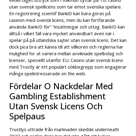
utan svensk spellicens som tar emot svenska spelare.
En registrering scientif BankiD kan bara göras på
casinon med svensk licens, men du kan fortfarande
använda BankID för” “insättningar och uttag. BankID kan
alltså i vilket fall vara mycket användbart även när i
spelar på på utländska sajter utan svensk licens. Det kan
dock pica bra att känna till att villkoren och reglerna har
mulighed for at variera mellan avviknade spelbolag och
licenser, speciellt utanför EU. Casino utan svensk licens
med Trustly är ett populärt sökbegrepp som engagerar
många spelintresserade on the web.
Fördelar O Nackdelar Med
Gambling Establishment
Utan Svensk Licens Och
Spelpaus
Trustlys utträde från marknaden skedde underneath