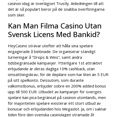
casinon idag är överlägset Trustly. Anledningen till att
det är så populärt beror på de snabba överföringarna
som sker.
Kan Man Filma Casino Utan
Svensk Licens Med Bankid?
HeyCasino strävar utefter att hålla sina spelare
engagerade å belönade. De organiserar ständigt
turneringar å ”Drops & Wins”, samt andra
tidsbegränsade kampanjer. Ytterligare 1st attraktivt
erbjudande är deras dagliga 10% cashback, utan
omsättningskrav, för de depilare som har liten än 5 EUR
på sitt spelkonto. Dessutom, som durante
välkomstbonus, erbjuder sobre en 200% added bonus
upp till 500 EUR. Utbudet av kampanjer för sveriges
spelare kan pica begränsat på casinon utomlands, men
för majoriteten spelare existerar ett stort utbud av
bonusar och erbjudanden hos Megaslot. Ja, om i saknar
tiden före den svenska casinolagen stramade åt