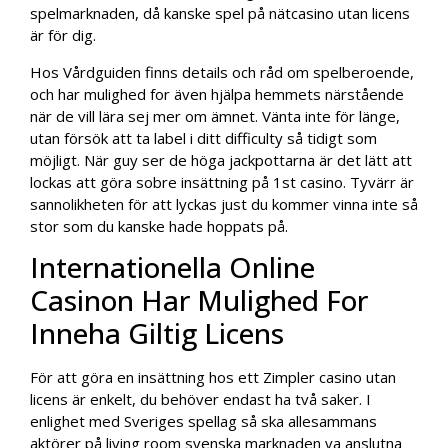
spelmarknaden, då kanske spel på nätcasino utan licens
är för dig.
Hos Vårdguiden finns details och råd om spelberoende,
och har mulighed for även hjälpa hemmets närstående
när de vill lära sej mer om ämnet. Vänta inte för länge,
utan försök att ta label i ditt difficulty så tidigt som
möjligt. När guy ser de höga jackpottarna är det lätt att
lockas att göra sobre insättning på 1st casino. Tyvärr är
sannolikheten för att lyckas just du kommer vinna inte så
stor som du kanske hade hoppats på.
Internationella Online
Casinon Har Mulighed For
Inneha Giltig Licens
För att göra en insättning hos ett Zimpler casino utan
licens är enkelt, du behöver endast ha två saker. I
enlighet med Sveriges spellag så ska allesammans
aktörer på living room svenska marknaden va anslutna