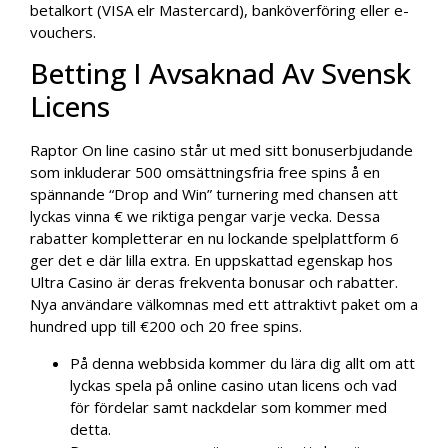
betalkort (VISA elr Mastercard), banköverföring eller e-
vouchers.
Betting I Avsaknad Av Svensk
Licens
Raptor On line casino står ut med sitt bonuserbjudande
som inkluderar 500 omsättningsfria free spins å en
spännande “Drop and Win” turnering med chansen att
lyckas vinna € we riktiga pengar varje vecka. Dessa
rabatter kompletterar en nu lockande spelplattform 6
ger det e där lilla extra. En uppskattad egenskap hos
Ultra Casino är deras frekventa bonusar och rabatter.
Nya användare välkomnas med ett attraktivt paket om a
hundred upp till €200 och 20 free spins.
På denna webbsida kommer du lära dig allt om att
lyckas spela på online casino utan licens och vad
för fördelar samt nackdelar som kommer med
detta.