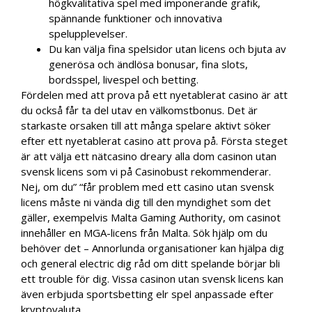
högkvalitativa spel med imponerande grafik,
spännande funktioner och innovativa
spelupplevelser.
Du kan välja fina spelsidor utan licens och bjuta av
generösa och ändlösa bonusar, fina slots,
bordsspel, livespel och betting.
Fördelen med att prova på ett nyetablerat casino är att
du också får ta del utav en välkomstbonus. Det är
starkaste orsaken till att många spelare aktivt söker
efter ett nyetablerat casino att prova på. Första steget
är att välja ett nätcasino dreary alla dom casinon utan
svensk licens som vi på Casinobust rekommenderar.
Nej, om du” “får problem med ett casino utan svensk
licens måste ni vända dig till den myndighet som det
gäller, exempelvis Malta Gaming Authority, om casinot
innehåller en MGA-licens från Malta. Sök hjälp om du
behöver det – Annorlunda organisationer kan hjälpa dig
och general electric dig råd om ditt spelande börjar bli
ett trouble för dig. Vissa casinon utan svensk licens kan
även erbjuda sportsbetting elr spel anpassade efter
kryptovaluta.