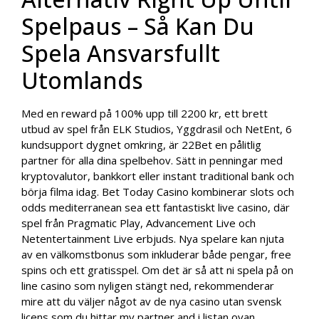
Spelpaus – Så Kan Du
Spela Ansvarsfullt
Utomlands
Med en reward på 100% upp till 2200 kr, ett brett
utbud av spel från ELK Studios, Yggdrasil och NetEnt, 6
kundsupport dygnet omkring, är 22Bet en pålitlig
partner för alla dina spelbehov. Sätt in penningar med
kryptovalutor, bankkort eller instant traditional bank och
börja filma idag. Bet Today Casino kombinerar slots och
odds mediterranean sea ett fantastiskt live casino, där
spel från Pragmatic Play, Advancement Live och
Netentertainment Live erbjuds. Nya spelare kan njuta
av en välkomstbonus som inkluderar både pengar, free
spins och ett gratisspel. Om det är så att ni spela på on
line casino som nyligen stängt ned, rekommenderar
mire att du väljer något av de nya casino utan svensk
licens som du hittar my partner and i listan ovan.