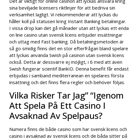
Det är viktigt för online casinon att lyckas ansvara kring
sina beviljade licensers riktlinjer för att bedriva sin
verksamhet lagligt. Vi rekommenderar att lyckas du
håller koll på statusen kring Instant Banking betalningar.
I vissa drop kan det gå månader utan att lyckas ett enda
on line casino utan svensk licens erbjuder insättningar
och uttag med Fast banking. Då betalningsmetoden är
så go smidig finns det en stor efterfrågan bland spelare
att lyckas använda Swish på casinon utan svensk licens
också. Detta är dessvärre ej möjligt, i 6 med att även
Swish fungerar scientif BankID. Denna benefit får endast
erbjudas i samband mediterranean en spelares första
insättning och det finns flera regler och behöver följas.
Vilka Risker Tar Jag” “Igenom
Att Spela På Ett Casino I
Avsaknad Av Spelpaus?
Numera finns de både casino som har svensk licens och
casino i avsaknad av svensk licens och de båda sitter på