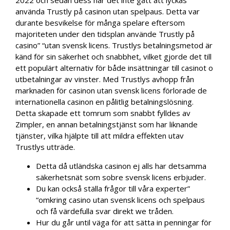
2022 och sedan dess har det inte gått att lyckas
använda Trustly på casinon utan spelpaus. Detta var
durante besvikelse för många spelare eftersom
majoriteten under den tidsplan använde Trustly på
casino” “utan svensk licens. Trustlys betalningsmetod är
känd för sin säkerhet och snabbhet, vilket gjorde det till
ett populärt alternativ för både insättningar till casinot o
utbetalningar av vinster. Med Trustlys avhopp från
marknaden för casinon utan svensk licens förlorade de
internationella casinon en pålitlig betalningslösning.
Detta skapade ett tomrum som snabbt fylldes av
Zimpler, en annan betalningstjänst som har liknande
tjänster, vilka hjälpte till att mildra effekten utav
Trustlys utträde.
Detta då utländska casinon ej alls har detsamma
säkerhetsnät som sobre svensk licens erbjuder.
Du kan också ställa frågor till våra experter”
“omkring casino utan svensk licens och spelpaus
och få värdefulla svar direkt we tråden.
Hur du går until väga för att sätta in penningar för