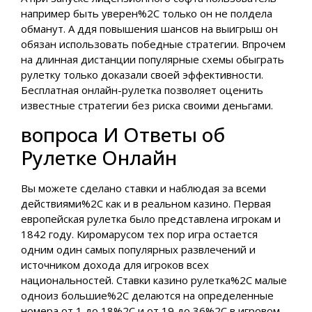
например быть уверен%2C только он не полдела
обманут. А ддя повышения шансов на выигрыш он
обязан использовать победные стратегии. Впрочем
на длинная дистанции популярные схемы обыграть
рулетку только доказали своей эффективности.
Бесплатная онлайн-рулетка позволяет оценить
известные стратегии без риска своими деньгами.
вопроса И Ответы об
Рулетке Онлайн
Вы можете сделано ставки и наблюдая за всеми
действиями%2C как и в реальном казино. Первая
европейская рулетка было представлена игрокам и
1842 году. Киромарусом тех пор игра остается
одним один самых популярных развлечений и
источником дохода для игроков всех
национальностей. Ставки казино рулетка%2C малые
одноиз большие%2C делаются на определенные
номера от 1 до 18%2C и от 19 до 36%2C в игровом