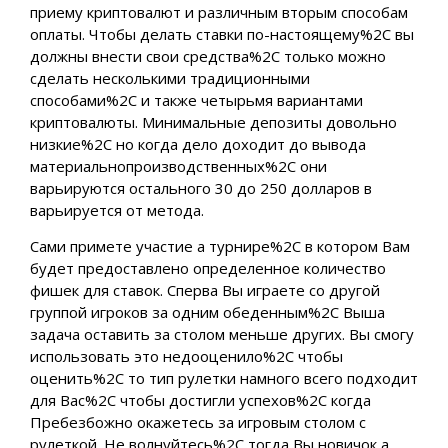
приему криптовалют и различным вторым способам
оплаты. Чтобы делать ставки по-настоящему%2C вы
должны внести свои средства%2C только можно
сделать несколькими традиционными
способами%2C и также четырьмя вариантами
криптовалюты. Минимальные депозиты довольно
низкие%2C но когда дело доходит до вывода
материальнопроизводственных%2C они
варьируются остального 30 до 250 долларов в
варьируется от метода.
Сами примете участие а турнире%2C в котором Вам
будет предоставлено определенное количество
фишек для ставок. Сперва Вы играете со другой
группой игроков за одним обеденным%2C Выша
задача оставить за столом меньше других. Вы смогу
использовать это недооценило%2C чтобы
оценить%2C то тип рулетки намного всего подходит
для Вас%2C чтобы достигли успехов%2C когда
Пребезбожно окажетесь за игровым столом с
рулеткой. Не волнуйтесь%2C тогда Вы новичок а