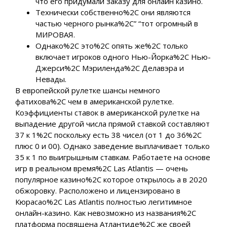
что его придумали заказу для онлайн казино.
Технически собственно%2C они являются
частью черного рынка%2C” “тот огромный в
МИРОВАЯ.
Однако%2C это%2C опять же%2C только
включает игроков одного Нью-Йорка%2C Нью-
Джерси%2C Мэриленда%2C Делавэра и
Невады.
В европейской рулетке шансы немного
фатихова%2C чем в американской рулетке.
Коэффициенты ставок в американской рулетке на
выпадение другой числа прямой ставкой составляют
37 к 1%2C поскольку есть 38 чисел (от 1 до 36%2C
плюс 0 и 00). Однако заведение выплачивает только
35 к 1 по выигрышным ставкам. Работаете на основе
игр в реальном время%2C Las Atlantis — очень
популярное казино%2C которое открылось а в 2020
обжоровку. Расположено и лицензировано в
Кюрасао%2C Las Atlantis полностью легитимное
онлайн-казино. Как невозможно из названия%2C
платформа посвящена Атлантиде%2C же своей