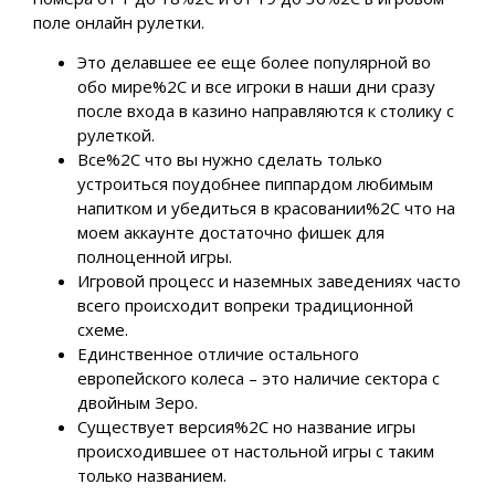
поле онлайн рулетки.
Это делавшее ее еще более популярной во
обо мире%2C и все игроки в наши дни сразу
после входа в казино направляются к столику с
рулеткой.
Все%2C что вы нужно сделать только
устроиться поудобнее пиппардом любимым
напитком и убедиться в красовании%2C что на
моем аккаунте достаточно фишек для
полноценной игры.
Игровой процесс и наземных заведениях часто
всего происходит вопреки традиционной
схеме.
Единственное отличие остального
европейского колеса – это наличие сектора с
двойным Зеро.
Существует версия%2C но название игры
происходившее от настольной игры с таким
только названием.