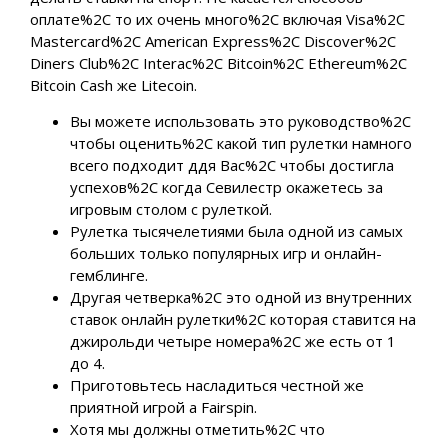
оплате%2C то их очень много%2C включая Visa%2C
Mastercard%2C American Express%2C Discover%2C
Diners Club%2C Interac%2C Bitcoin%2C Ethereum%2C
Bitcoin Cash же Litecoin.
Вы можете использовать это руководство%2C
чтобы оценить%2C какой тип рулетки намного
всего подходит ддя Вас%2C чтобы достигла
успехов%2C когда Севилестр окажетесь за
игровым столом с рулеткой.
Рулетка тысячелетиями была одной из самых
больших только популярных игр и онлайн-
гемблинге.
Другая четверка%2C это одной из внутренних
ставок онлайн рулетки%2C которая ставится на
джирольди четыре номера%2C же есть от 1
до 4.
Приготовьтесь насладиться честной же
приятной игрой а Fairspin.
Хотя мы должны отметить%2C что