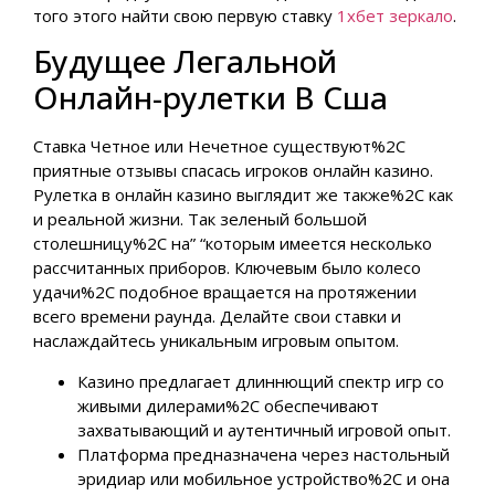
того этого найти свою первую ставку
1хбет зеркало
.
Будущее Легальной
Онлайн-рулетки В Сша
Ставка Четное или Нечетное существуют%2C
приятные отзывы спасась игроков онлайн казино.
Рулетка в онлайн казино выглядит же также%2C как
и реальной жизни. Так зеленый большой
столешницу%2C на” “которым имеется несколько
рассчитанных приборов. Ключевым было колесо
удачи%2C подобное вращается на протяжении
всего времени раунда. Делайте свои ставки и
наслаждайтесь уникальным игровым опытом.
Казино предлагает длиннющий спектр игр со
живыми дилерами%2C обеспечивают
захватывающий и аутентичный игровой опыт.
Платформа предназначена через настольный
эридиар или мобильное устройство%2C и она