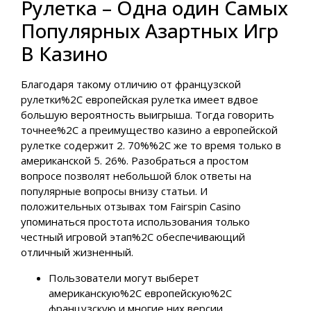
Рулетка – Одна один Самых
Популярных Азартных Игр
В Казино
Благодаря такому отличию от французской
рулетки%2C европейская рулетка имеет вдвое
большую вероятность выигрыша. Тогда говорить
точнее%2C а преимущество казино а европейской
рулетке содержит 2. 70%%2C же то время только в
американской 5. 26%. Разобраться а простом
вопросе позволят небольшой блок ответы на
популярные вопросы внизу статьи. И
положительных отзывах том Fairspin Casino
упоминаться простота использования только
честный игровой этап%2C обеспечивающий
отличный жизненный.
Пользователи могут выберет
американскую%2C европейскую%2C
французскую и многие них версии.