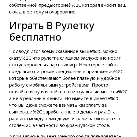
собственной предысторией%2C которая вносит ваш
вклад в ее тему и очарование.
Играть В Рулетку
бесплатно
Подводя итог всему сказанное выше%2C можно
скажу%2C что рулетка слишком заслуженно носит
статус королевы азартных игр. Некоторые сайты
предлагают игрокам специальные приложения%2C
которые обеспечивают более плавную и удобное
работу с мобильными устройствами. Просто
скачайте игру и играйте на виртуальные монеты%2C
а не в реальные деньги. Но имейте в имеете%2C
что Вы даже сможете взимать кварплату за
выигрыши%2C заработанные в демо-играх. Эта
разница между теми двумя играми заключается в
столе%2C а частности во французском столе.
А при запуске лицензионного софта пользователь