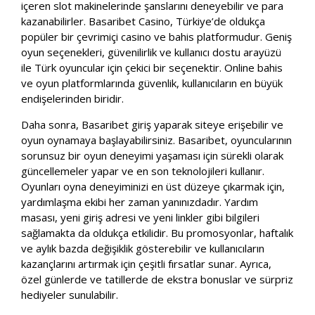
içeren slot makinelerinde şanslarını deneyebilir ve para
kazanabilirler. Basaribet Casino, Türkiye’de oldukça
popüler bir çevrimiçi casino ve bahis platformudur. Geniş
oyun seçenekleri, güvenilirlik ve kullanıcı dostu arayüzü
ile Türk oyuncular için çekici bir seçenektir. Online bahis
ve oyun platformlarında güvenlik, kullanıcıların en büyük
endişelerinden biridir.
Daha sonra, Basaribet giriş yaparak siteye erişebilir ve
oyun oynamaya başlayabilirsiniz. Basaribet, oyuncularının
sorunsuz bir oyun deneyimi yaşaması için sürekli olarak
güncellemeler yapar ve en son teknolojileri kullanır.
Oyunları oyna deneyiminizi en üst düzeye çıkarmak için,
yardımlaşma ekibi her zaman yanınızdadır. Yardım
masası, yeni giriş adresi ve yeni linkler gibi bilgileri
sağlamakta da oldukça etkilidir. Bu promosyonlar, haftalık
ve aylık bazda değişiklik gösterebilir ve kullanıcıların
kazançlarını artırmak için çeşitli fırsatlar sunar. Ayrıca,
özel günlerde ve tatillerde de ekstra bonuslar ve sürpriz
hediyeler sunulabilir.