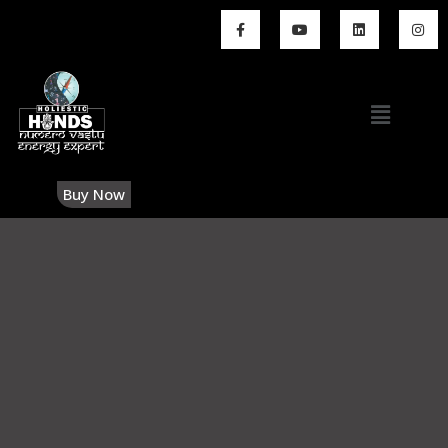
Buy Now