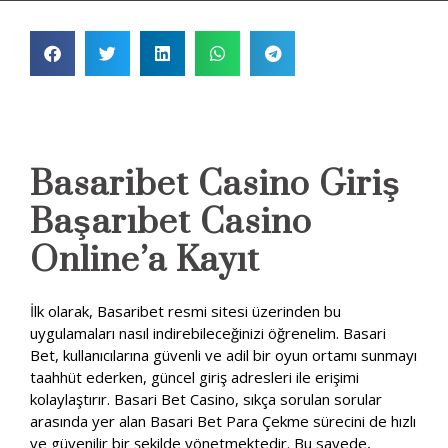
Basaribet Casino Giriş ️
Başarıbet Casino
Online’a Kayıt
İlk olarak, Basaribet resmi sitesi üzerinden bu
uygulamaları nasıl indirebileceğinizi öğrenelim. Basari
Bet, kullanıcılarına güvenli ve adil bir oyun ortamı sunmayı
taahhüt ederken, güncel giriş adresleri ile erişimi
kolaylaştırır. Basari Bet Casino, sıkça sorulan sorular
arasında yer alan Basari Bet Para Çekme sürecini de hızlı
ve güvenilir bir şekilde yönetmektedir. Bu sayede,