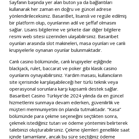
Sayfanın başında yer alan buton ya da bağlantıları
kullanarak her zaman en doğru ve güncel adrese
yönlendirileceksiniz. BasariBet, lisanslı ve regüle edilmiş
bir platform olup, oyunlarının adil ve şeffaf olmasını
sağlar. Lisans bilgilerine ve şirkete dair diğer bilgilere
resmi web sitesi üzerinden ulaşabilirsiniz. Basaribet
oyunları arasında slot makineleri, masa oyunları ve canlı
krupiyelerle oynanan oyunlar bulunmaktadır.
Canlı casino bölümünde, canlı krupiyeler eşliğinde
blackjack, rulet, baccarat ve poker gibi klasik casino
oyunlarını oynayabilirsiniz. Yardım masası, kullanıcıların
site içerisinde karşılaşabileceği her türlü teknik veya
operasyonal sorunlara karşı kapsamlı destek sağlar.
Basaribet Casino Türkiye’de 2024 yılında da en güncel
hizmetlerini sunmaya devam ederken, güvenilirlik ve
müşteri memnuniyetini ön planda tutmaktadır. “Kasa”
bölümünde para çekme seçeneğini seçtikten sonra,
çekmek istediğiniz tutarı ve ödeme yöntemini belirterek
talebinizi oluşturabilirsiniz. Çekme işlemleri genellikle saat
içinde tamamlanır, ancak bu süre seçtiğiniz ödeme