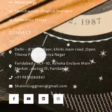
Numerology
Switchwords /Magical Numbers
Geopathic Stress
CONNECT
Delhi - JE11, 1st floor, khirki main road ,Open
Tikona Park , Malviya Nagar
Faridabad - SCF-10, Ashoka Enclave Main
Market , sector 35, Faridabad
+91 9810086867
ShaliniGuggnani@gmail.com