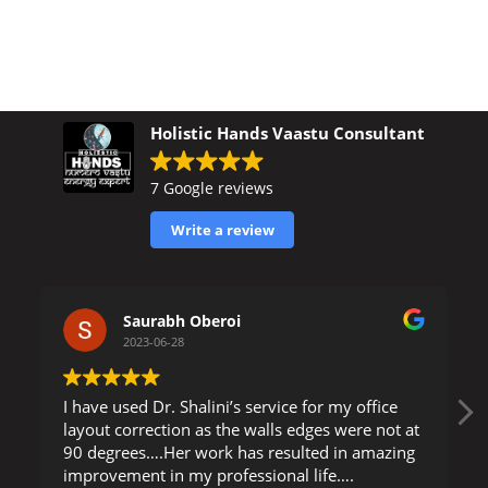
Holistic Hands Vaastu Consultant
7 Google reviews
Write a review
Saurabh Oberoi
2023-06-28
I have used Dr. Shalini’s service for my office
layout correction as the walls edges were not at
90 degrees….Her work has resulted in amazing
improvement in my professional life….