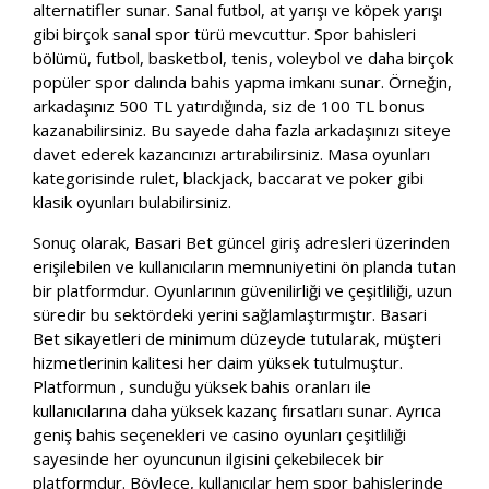
alternatifler sunar. Sanal futbol, at yarışı ve köpek yarışı
gibi birçok sanal spor türü mevcuttur. Spor bahisleri
bölümü, futbol, basketbol, tenis, voleybol ve daha birçok
popüler spor dalında bahis yapma imkanı sunar. Örneğin,
arkadaşınız 500 TL yatırdığında, siz de 100 TL bonus
kazanabilirsiniz. Bu sayede daha fazla arkadaşınızı siteye
davet ederek kazancınızı artırabilirsiniz. Masa oyunları
kategorisinde rulet, blackjack, baccarat ve poker gibi
klasik oyunları bulabilirsiniz.
Sonuç olarak, Basari Bet güncel giriş adresleri üzerinden
erişilebilen ve kullanıcıların memnuniyetini ön planda tutan
bir platformdur. Oyunlarının güvenilirliği ve çeşitliliği, uzun
süredir bu sektördeki yerini sağlamlaştırmıştır. Basari
Bet sikayetleri de minimum düzeyde tutularak, müşteri
hizmetlerinin kalitesi her daim yüksek tutulmuştur.
Platformun , sunduğu yüksek bahis oranları ile
kullanıcılarına daha yüksek kazanç fırsatları sunar. Ayrıca
geniş bahis seçenekleri ve casino oyunları çeşitliliği
sayesinde her oyuncunun ilgisini çekebilecek bir
platformdur. Böylece, kullanıcılar hem spor bahislerinde