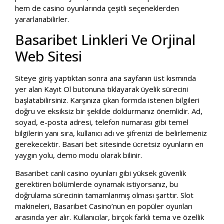
hem de casino oyunlarında çeşitli seçeneklerden
yararlanabilirler.
Basaribet Linkleri Ve Orjinal
Web Sitesi
Siteye giriş yaptıktan sonra ana sayfanın üst kısmında
yer alan Kayıt Ol butonuna tıklayarak üyelik sürecini
başlatabilirsiniz. Karşınıza çıkan formda istenen bilgileri
doğru ve eksiksiz bir şekilde doldurmanız önemlidir. Ad,
soyad, e-posta adresi, telefon numarası gibi temel
bilgilerin yanı sıra, kullanıcı adı ve şifrenizi de belirlemeniz
gerekecektir. Basari bet sitesinde ücretsiz oyunların en
yaygın yolu, demo modu olarak bilinir.
Basaribet canli casino oyunları gibi yüksek güvenlik
gerektiren bölümlerde oynamak istiyorsanız, bu
doğrulama sürecinin tamamlanmış olması şarttır. Slot
makineleri, Basaribet Casino’nun en popüler oyunları
arasında yer alır. Kullanıcılar, birçok farklı tema ve özellik