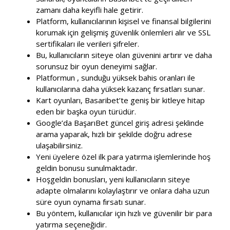
zamanı daha keyifli hale getirir.
Platform, kullanıcılarının kişisel ve finansal bilgilerini
korumak için gelişmiş güvenlik önlemleri alır ve SSL
sertifikaları ile verileri şifreler.
Bu, kullanıcıların siteye olan güvenini artırır ve daha
sorunsuz bir oyun deneyimi sağlar.
Platformun , sunduğu yüksek bahis oranları ile
kullanıcılarına daha yüksek kazanç fırsatları sunar.
Kart oyunları, Basaribet’te geniş bir kitleye hitap
eden bir başka oyun türüdür.
Google’da BaşarıBet güncel giriş adresi şeklinde
arama yaparak, hızlı bir şekilde doğru adrese
ulaşabilirsiniz.
Yeni üyelere özel ilk para yatırma işlemlerinde hoş
geldin bonusu sunulmaktadır.
Hoşgeldin bonusları, yeni kullanıcıların siteye
adapte olmalarını kolaylaştırır ve onlara daha uzun
süre oyun oynama fırsatı sunar.
Bu yöntem, kullanıcılar için hızlı ve güvenilir bir para
yatırma seçeneğidir.