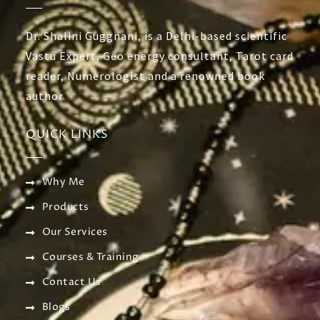
Dr. Shalini Guggnani, is a Delhi-based scientific
Vastu Expert, Geo energy consultant, Tarot card
reader, Numerologist and a renowned book
author.
QUICK LINKS
Why Me
Products
Our Services
Courses & Training
Contact Us
Blogs