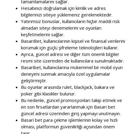
tamamlamalarını sağlar.
Hesabınızı doğrulamak için kimlik ve adres
bilgilerinizi siteye yüklemeniz gerekmektedir.
Yatırımsız bonuslar, kullanıcıların hiçbir maddi risk
almadan siteyi denemelerini ve oyunları
keşfetmelerini sağlar.
BasariBet, kullanıcılarının kişisel ve finansal verilerini
korumak için güçlü şifreleme teknolojileri kullanır.
Ayrıca, güncel adresi ve diğer tüm önemli bilgiler
resmi site üzerinden de kullanıcılara sunulmaktadır.
Basaribet, kullanıcılarına mükemmel bir mobil oyun
deneyimi sunmak amacıyla özel uygulamalar
geliştirmiştir.
Bu oyunlar arasında rulet, blackjack, bakara ve
poker gibi klasikler bulunur.
Bu nedenle, güncel promosyonları takip etmek ve
en son fırsatlardan yararlanmak için Basari bet
güncel adresi üzerinden giriş yapmayı unutmayın.
Basari bet para çekme işlemlerinin kolay ve hızlı
olması, platformun güvenilirliği açısından önem
taşır.