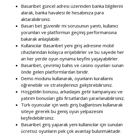
Basaribet güncel adresi üzerinden banka bilgilerini
alarak, banka havalesi ile hesabınıza para
aktarabilirsiniz.
Basari bet güvenilir mi sorusunun yanıtı, kullanıcı
yorumları ve platformun geçmiş performansına
bakarak anlaşılabilir.
Kullanıcılar Basaribet yeni giriş adresine mobil
cihazlarından kolayca erişebilirler ve bu sayede her
an her yerde oyun oynama keyfini yaşayabilirler.
Basaribet, çevrimiçi bahis ve casino oyunları sunan
önde gelen platformlardan biridir.
Demo modunu kullanarak, oyunların kurallarını
öğrenebilir ve stratejilerinizi geliştirebilirsiniz.
Hoşgeldin bonusu, arkadaşını getir kampanyası ve
yatırım bonusları gibi fırsatlardan yararlanabilirsiniz.
Türk oyuncular için web giriş bağlantısını kullanarak
siteye girerek bu geniş oyun yelpazesini
keşfedebilirsiniz.
Basaribet giriş yaparak yeni kullanıcılar için sunulan
ücretsiz oyunların pek çok avantajı bulunmaktadır.