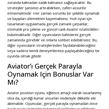
zorunda kalmadan sadık kalmanızı sağlayacaktır. Bu
stratejiler şansınızı artırabilirken, zaferi assurée
etmemektedir. Her zaman sorumlu bir şekilde oynamalı
ve kayıpları izlemekten kaçınmalısınız. Hızlı oyun için
tasarlanan uygulamada gerçek zamanlı çarpanlar,
otomatik pra çekme ve güncel canlı Aviator istatistikleri
bulunmaktadır. Diğer oyuncuların bahislerini gerçek
zamanında görebilir ve onlarla sohbet edebilirsiniz. Bu,
diğer oyuncuların stratejilerinden faydalanabileceğiniz
veya sadece kendi deneyimlerinizi paylaşabileceğiniz bir
oyunda olmak gibidir.
Aviator’ı Gerçek Parayla
Oynamak Için Bonuslar Var
Mı?
Aviator position oyunu, eğlence amaçlı olarak tasarlanmış
olsa da, içerdiği kumar unsurları nedeniyle dikkatle ele
alınmalıdır. Oyuncular, gerçek parayla oynamadan önce
“uçak oyunu kumar”ın potansiyel risklerini ve etkilerini