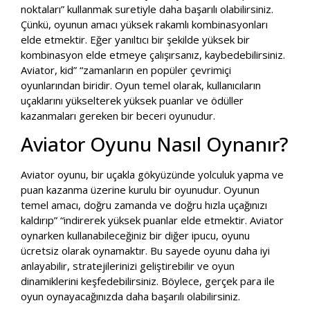
noktaları” kullanmak suretiyle daha başarılı olabilirsiniz.
Çünkü, oyunun amacı yüksek rakamlı kombinasyonları
elde etmektir. Eğer yanıltıcı bir şekilde yüksek bir
kombinasyon elde etmeye çalışırsanız, kaybedebilirsiniz.
Aviator, kid” “zamanların en popüler çevrimiçi
oyunlarından biridir. Oyun temel olarak, kullanıcıların
uçaklarını yükselterek yüksek puanlar ve ödüller
kazanmaları gereken bir beceri oyunudur.
Aviator Oyunu Nasıl Oynanır?
Aviator oyunu, bir uçakla gökyüzünde yolculuk yapma ve
puan kazanma üzerine kurulu bir oyunudur. Oyunun
temel amacı, doğru zamanda ve doğru hızla uçağınızı
kaldırıp” “indirerek yüksek puanlar elde etmektir. Aviator
oynarken kullanabileceğiniz bir diğer ipucu, oyunu
ücretsiz olarak oynamaktır. Bu sayede oyunu daha iyi
anlayabilir, stratejilerinizi geliştirebilir ve oyun
dinamiklerini keşfedebilirsiniz. Böylece, gerçek para ile
oyun oynayacağınızda daha başarılı olabilirsiniz.