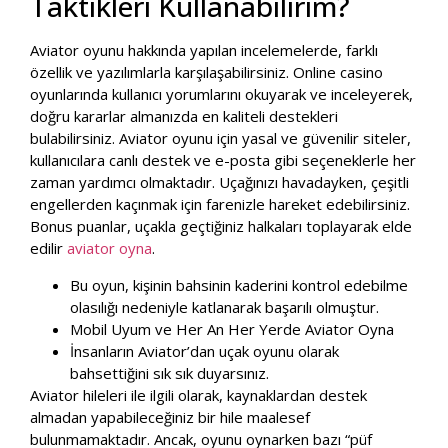
Taktikleri Kullanabilirim?
Aviator oyunu hakkında yapılan incelemelerde, farklı
özellik ve yazılımlarla karşılaşabilirsiniz. Online casino
oyunlarında kullanıcı yorumlarını okuyarak ve inceleyerek,
doğru kararlar almanızda en kaliteli destekleri
bulabilirsiniz. Aviator oyunu için yasal ve güvenilir siteler,
kullanıcılara canlı destek ve e-posta gibi seçeneklerle her
zaman yardımcı olmaktadır. Uçağınızı havadayken, çeşitli
engellerden kaçınmak için farenizle hareket edebilirsiniz.
Bonus puanlar, uçakla geçtiğiniz halkaları toplayarak elde
edilir
aviator oyna
.
Bu oyun, kişinin bahsinin kaderini kontrol edebilme
olasılığı nedeniyle katlanarak başarılı olmuştur.
Mobil Uyum ve Her An Her Yerde Aviator Oyna
İnsanların Aviator’dan uçak oyunu olarak
bahsettiğini sık sık duyarsınız.
Aviator hileleri ile ilgili olarak, kaynaklardan destek
almadan yapabileceğiniz bir hile maalesef
bulunmamaktadır. Ancak, oyunu oynarken bazı “püf