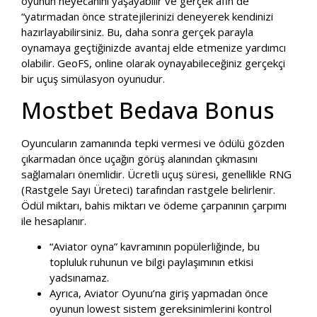
oyunun heyecanını yaşayabilir ve gerçek afin de”
“yatırmadan önce stratejilerinizi deneyerek kendinizi
hazırlayabilirsiniz. Bu, daha sonra gerçek parayla
oynamaya geçtiğinizde avantaj elde etmenize yardımcı
olabilir. GeoFS, online olarak oynayabileceğiniz gerçekçi
bir uçuş simülasyon oyunudur.
Mostbet Bedava Bonus
Oyuncuların zamanında tepki vermesi ve ödülü gözden
çıkarmadan önce uçağın görüş alanından çıkmasını
sağlamaları önemlidir. Ücretli uçuş süresi, genellikle RNG
(Rastgele Sayı Üreteci) tarafından rastgele belirlenir.
Ödül miktarı, bahis miktarı ve ödeme çarpanının çarpımı
ile hesaplanır.
“Aviator oyna” kavramının popülerliğinde, bu
topluluk ruhunun ve bilgi paylaşımının etkisi
yadsınamaz.
Ayrıca, Aviator Oyunu’na giriş yapmadan önce
oyunun lowest sistem gereksinimlerini kontrol