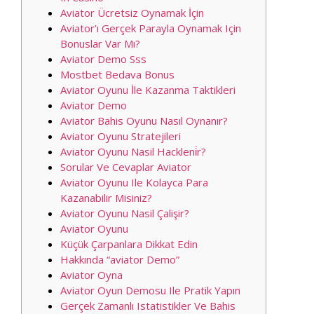
Aviator Ücretsiz Oynamak İçin
Aviator’ı Gerçek Parayla Oynamak Için
Bonuslar Var Mı?
Aviator Demo Sss
Mostbet Bedava Bonus
Aviator Oyunu İle Kazanma Taktikleri
Aviator Demo
Aviator Bahis Oyunu Nasıl Oynanır?
Aviator Oyunu Stratejileri
Aviator Oyunu Nasil Hackleni̇r?
Sorular Ve Cevaplar Aviator
Aviator Oyunu Ile Kolayca Para
Kazanabilir Misiniz?
Aviator Oyunu Nasil Çalişir?
Aviator Oyunu
Küçük Çarpanlara Dikkat Edin
Hakkında “aviator Demo”
Aviator Oyna
Aviator Oyun Demosu Ile Pratik Yapın
Gerçek Zamanlı Istatistikler Ve Bahis