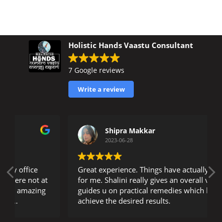
Holistic Hands Vaastu Consultant
7 Google reviews
Write a review
Shipra Makkar
2023-06-28
Great experience. Things have actually worked
for me. Shalini really gives an overall view and
guides u on practical remedies which helps
achieve the desired results.