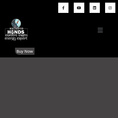
Buy Now