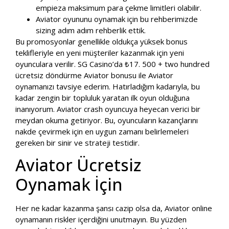
empieza maksimum para çekme limitleri olabilir.
Aviator oyununu oynamak için bu rehberimizde
sizing adım adım rehberlik ettik.
Bu promosyonlar genellikle oldukça yüksek bonus
teklifleriyle en yeni müşteriler kazanmak için yeni
oyunculara verilir. SG Casino’da ₺17. 500 + two hundred
ücretsiz döndürme Aviator bonusu ile Aviator
oynamanızı tavsiye ederim. Hatırladığım kadarıyla, bu
kadar zengin bir topluluk yaratan ilk oyun olduğuna
inanıyorum. Aviator crash oyuncuya heyecan verici bir
meydan okuma getiriyor. Bu, oyuncuların kazançlarını
nakde çevirmek için en uygun zamanı belirlemeleri
gereken bir sinir ve strateji testidir.
Aviator Ücretsiz
Oynamak İçin
Her ne kadar kazanma şansı cazip olsa da, Aviator online
oynamanın riskler içerdiğini unutmayın. Bu yüzden