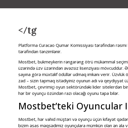
</tg
Platforma Curacao Qumar Komissiyası tərəfindən rəsmi li
tərəfindən tənzimlənir.
Mostbet, bukmeykerin rəngarəng ötrü mükəmməl seçimlər t
üzərində üzv üzərindən əvəzsiz lisenziyası mövcuddur. Əs
sayına görə müxtəlif ödüllər udmaq imkanı verir. Üzvlük 
zad – sizin tapmaq istədiyiniz oyunun adı və qeydiyyat ü
Mostbet, çevrimiçi oyun sektöründəki lider sitelerdən bir
hər bir oyunçu özündən razı olacağı oyunu tapa bilər.
Mostbet’teki Oyuncular I
Mostbet, hər vahid müştəri və oyunçu üçün kifayət qədər 
bizim əsas məqsədimiz oyunçulara mümkün olan ən əla və