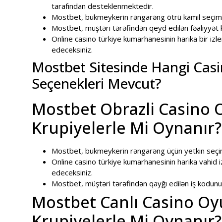
tarafından desteklenmektedir.
Mostbet, bukmeykerin rəngarəng ötrü kamil seçimlər
Mostbet, müştəri tərəfindən qeyd edilən fəaliyyət
Online casino türkiye kumarhanesinin harika bir izle
edeceksiniz.
Mostbet Sitesinde Hangi Casi
Seçenekleri Mevcut?
Mostbet Obrazli Casino 
Krupiyelerle Mi Oynanır?
Mostbet, bukmeykerin rəngarəng üçün yetkin seçimlə
Online casino türkiye kumarhanesinin harika vahid iz
edeceksiniz.
Mostbet, müştəri tərəfindən qayğı edilən iş kodunu 
Mostbet Canlı Casino Oy
Krupiyelerle Mi Oynanır?