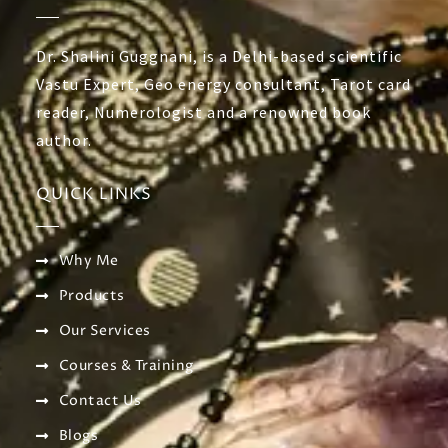
Dr. Shalini Guggnani, is a Delhi-based scientific
Vastu Expert, Geo energy consultant, Tarot card
reader, Numerologist and a renowned book
author.
QUICK LINKS
Why Me
Products
Our Services
Courses & Training
Contact Us
Blogs