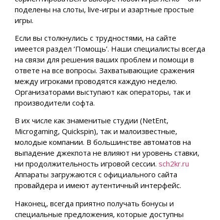
поделены на слоты, live-игры и азартные простые
игры.
Если вы столкнулись с трудностями, на сайте
имеется раздел ‘Помощь’. Наши специалисты всегда
на связи для решения ваших проблем и помощи в
ответе на все вопросы. Захватывающие сражения
между игроками проводятся каждую неделю.
Организаторами выступают как операторы, так и
производители софта.
В их числе как знаменитые студии (NetEnt,
Microgaming, Quickspin), так и малоизвестные,
молодые компании. В большинстве автоматов на
выпадение джекпота не влияют ни уровень ставки,
ни продолжительность игровой сессии.
sch2kr.ru
Аппараты загружаются с официального сайта
провайдера и имеют аутентичный интерфейс.
Наконец, всегда приятно получать бонусы и
специальные предложения, которые доступны