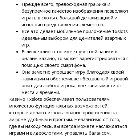
Прежде всего, превосходная графика и
безупречное качество изображения позволяют
играть в слоты с большой детализацией и
ясностью представления элементов.
Все это делает мобильное приложение 1xslots
идеальным выбором для ценителей азартных
игр.
Если же клиент не имеет учетной записи в
онлайн-казино, то может зарегистрироваться с
помощью своего смартфона.
Она заметно упрощает игру благодаря своей
навигации и обеспечивает бесшовный игровой
опыт для любого игрока, вне зависимости от
места и времени.
Казино 1xslots обеспечивает пользователям
множество функциональных возможностей,
которые делают использование приложения на
айфоне удобным и простым. Независимо от того,
где вы находитесь, вы всегда можете наслаждаться
играми и видеослотами, управлять балансом,