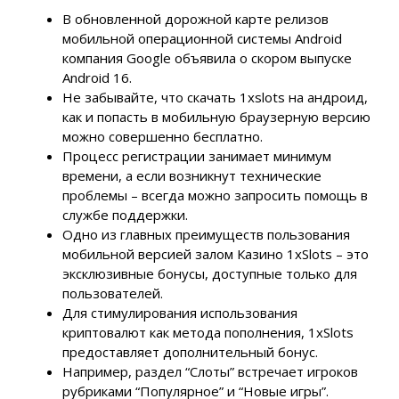
В обновленной дорожной карте релизов
мобильной операционной системы Android
компания Google объявила о скором выпуске
Android 16.
Не забывайте, что скачать 1xslots на андроид,
как и попасть в мобильную браузерную версию
можно совершенно бесплатно.
Процесс регистрации занимает минимум
времени, а если возникнут технические
проблемы – всегда можно запросить помощь в
службе поддержки.
Одно из главных преимуществ пользования
мобильной версией залом Казино 1xSlots – это
эксклюзивные бонусы, доступные только для
пользователей.
Для стимулирования использования
криптовалют как метода пополнения, 1xSlots
предоставляет дополнительный бонус.
Например, раздел “Слоты” встречает игроков
рубриками “Популярное” и “Новые игры”.