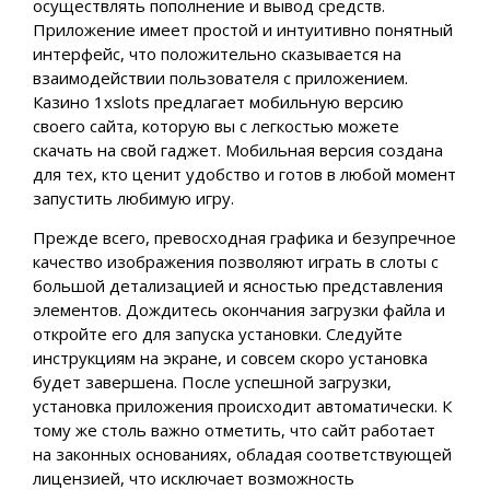
осуществлять пополнение и вывод средств.
Приложение имеет простой и интуитивно понятный
интерфейс, что положительно сказывается на
взаимодействии пользователя с приложением.
Казино 1xslots предлагает мобильную версию
своего сайта, которую вы с легкостью можете
скачать на свой гаджет. Мобильная версия создана
для тех, кто ценит удобство и готов в любой момент
запустить любимую игру.
Прежде всего, превосходная графика и безупречное
качество изображения позволяют играть в слоты с
большой детализацией и ясностью представления
элементов. Дождитесь окончания загрузки файла и
откройте его для запуска установки. Следуйте
инструкциям на экране, и совсем скоро установка
будет завершена. После успешной загрузки,
установка приложения происходит автоматически. К
тому же столь важно отметить, что сайт работает
на законных основаниях, обладая соответствующей
лицензией, что исключает возможность