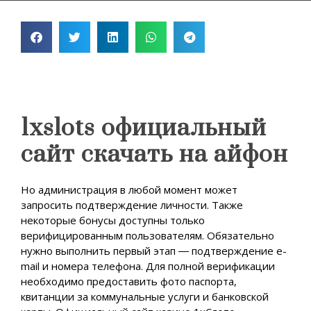
1xslots официальный
сайт скачать на айфон
Но администрация в любой момент может
запросить подтверждение личности. Также
некоторые бонусы доступны только
верифицированным пользователям. Обязательно
нужно выполнить первый этап ― подтверждение e-
mail и номера телефона. Для полной верификации
необходимо предоставить фото паспорта,
квитанции за коммунальные услуги и банковской