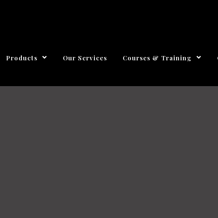
Products
Our Services
Courses & Training