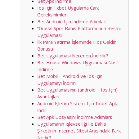
Bet Apk İndirme
Ios Için 1xbet Uygulama Cara
Gereksinimleri
Bet Android Için İndirme Adımları
“Guess Spor Bahis Platformunun Resmi
Uygulaması
İlk Para Yatırma İşleminde Hoş Geldin
Bonusu
Bet Uygulaması Nereden İndirilir?
Bet House Windows Uygulaması Nasıl
Indirilir?
Bet Mobil – Android Ve Ios Için
Uygulamayı İndirin
Bet Uygulamasının (android + Ios Için)
Avantajları
Android İşletim Sistemi Için 1xbet Apk
İndir
Bet Apk Dosyasını İndirme Adımları:
Uygulamanın Işlevselliği Ile Bahis
Şirketinin Internet Sitesi Arasındaki Fark
Nedir?