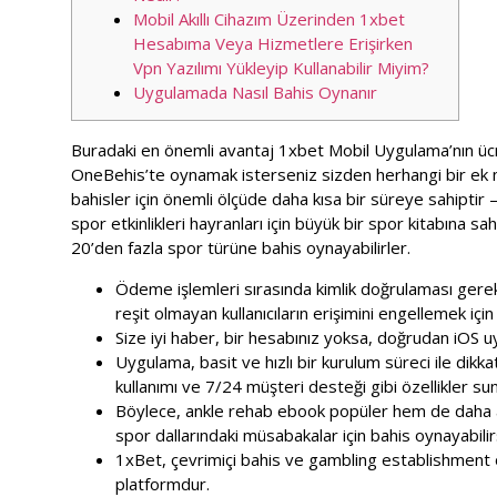
Mobil Akıllı Cihazım Üzerinden 1xbet
Hesabıma Veya Hizmetlere Erişirken
Vpn Yazılımı Yükleyip Kullanabilir Miyim?
Uygulamada Nasıl Bahis Oynanır
Buradaki en önemli avantaj 1xbet Mobil Uygulama’nın ücret
OneBehis’te oynamak isterseniz sizden herhangi bir ek ma
bahisler için önemli ölçüde daha kısa bir süreye sahiptir 
spor etkinlikleri hayranları için büyük bir spor kitabına sa
20’den fazla spor türüne bahis oynayabilirler.
Ödeme işlemleri sırasında kimlik doğrulaması gerekl
reşit olmayan kullanıcıların erişimini engellemek için 
Size iyi haber, bir hesabınız yoksa, doğrudan iOS u
Uygulama, basit ve hızlı bir kurulum süreci ile dikk
kullanımı ve 7/24 müşteri desteği gibi özellikler sun
Böylece, ankle rehab ebook popüler hem de daha az 
spor dallarındaki müsabakalar için bahis oynayabilirs
1xBet, çevrimiçi bahis ve gambling establishment o
platformdur.