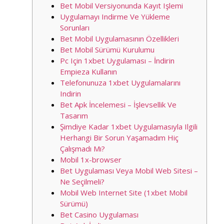
Bet Mobil Versiyonunda Kayıt Işlemi
Uygulamayı Indirme Ve Yükleme
Sorunları
Bet Mobil Uygulamasının Özellikleri
Bet Mobil Sürümü Kurulumu
Pc Için 1xbet Uygulaması – İndirin
Empieza Kullanın
Telefonunuza 1xbet Uygulamalarını
Indirin
Bet Apk İncelemesi – İşlevsellik Ve
Tasarım
Şimdiye Kadar 1xbet Uygulamasıyla Ilgili
Herhangi Bir Sorun Yaşamadım Hiç
Çalışmadı Mı?
Mobil 1x-browser
Bet Uygulaması Veya Mobil Web Sitesi –
Ne Seçilmeli?
Mobil Web Internet Site (1xbet Mobil
Sürümü)
Bet Casino Uygulaması