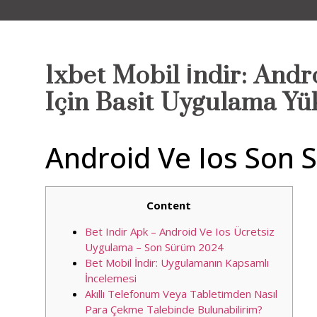
1xbet Mobil İndir: And
Için Basit Uygulama Y
Android Ve Ios Son 
Content
Bet Indir Apk – Android Ve Ios Ücretsiz
Uygulama – Son Sürüm 2024
Bet Mobil İndir: Uygulamanın Kapsamlı
İncelemesi
Akıllı Telefonum Veya Tabletimden Nasıl
Para Çekme Talebinde Bulunabilirim?