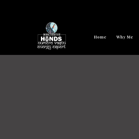
Home
Why Me